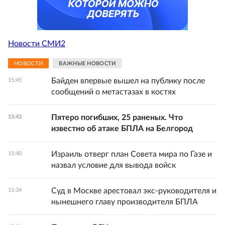
Новости СМИ2
НОВОСТИ
ВАЖНЫЕ НОВОСТИ
Байден впервые вышел на публику после
15:45
сообщений о метастазах в костях
Пятеро погибших, 25 раненых. Что
15:43
известно об атаке БПЛА на Белгород
Израиль отверг план Совета мира по Газе и
15:40
назвал условие для вывода войск
Суд в Москве арестовал экс-руководителя и
15:34
нынешнего главу производителя БПЛА