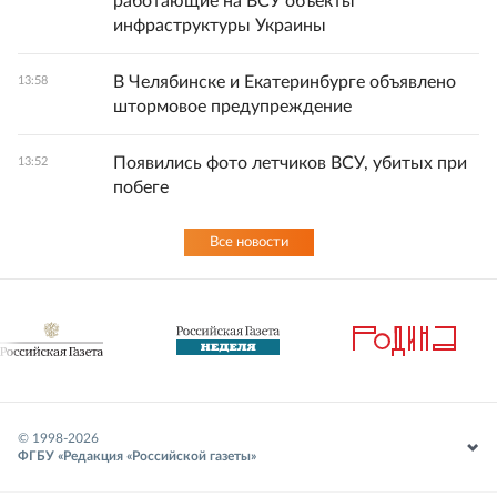
работающие на ВСУ объекты
инфраструктуры Украины
В Челябинске и Екатеринбурге объявлено
13:58
штормовое предупреждение
Появились фото летчиков ВСУ, убитых при
13:52
побеге
Все новости
© 1998-
2026
ФГБУ «Редакция «Российской газеты»