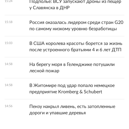
Подполье: ВСУ запускают дроны из пещер
15:24
у Славянска в ДНР
Россия оказалась лидером среди стран G20
15:18
по самому низкому уровню безработицы
В США королева красоты борется за жизнь
15:03
после устроенного братьями 4 и 6 лет ДТП
На берегу моря в Геленджике потушили
14:58
лесной пожар
В Житомире под удар попало немецкое
14:58
предприятие Kromberg & Schubert
Пензу накрыл ливень, есть затопленные
14:56
дороги и упавшие деревья