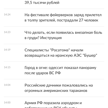
39,5 тысячи рублей
На фестивале фейерверков заряд прилетел
14:24
в толпу зрителей, пострадали 27 человек
Что делать, если появилась внезапная боль
14:23
в груди? Инструкция
Специалисты "Росатома" начали
14:19
возвращаться на иранскую АЭС "Бушер"
Город в огне: одессит показал панораму
14:15
после ударов ВС РФ
Российские дачники пожаловались на
14:04
огромных американских тараканов
Армия РФ поразила аэродром и
14:00