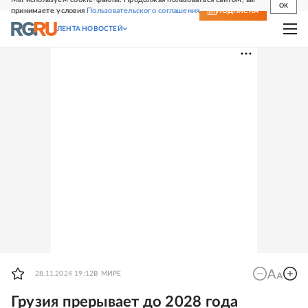
OK
принимаете условия
Пользовательского соглашения
СВЕЖИЙ НОМЕР
ПОДПИСКА
ЛЕНТА НОВОСТЕЙ
28.11.2024 19:12
В МИРЕ
Грузия прерывает до 2028 года