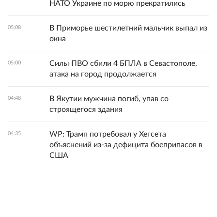
НАТО Украине по морю прекратились
В Приморье шестилетний мальчик выпал из
05:08
окна
Силы ПВО сбили 4 БПЛА в Севастополе,
05:00
атака на город продолжается
В Якутии мужчина погиб, упав со
04:48
строящегося здания
WP: Трамп потребовал у Хегсета
04:35
объяснений из-за дефицита боеприпасов в
США