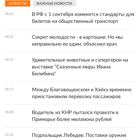
НОВОСТИ
ВАЖНЫЕ НОВОСТИ
В РФ с 1 сентября изменятся стандарты для
06:41
билетов на общественный транспорт
Секрет молодости - в картошке: Но мы
06:33
неправильно ее едим, объяснил врач
Удивительные животные и супергерои на
06:32
выставке "Сказочные миры Ивана
Билибина"
Между Благовещенском и Хэйхэ временно
06:13
приостановили перевозку пассажиров
Водитель из КНР пытался провезти в
06:08
Приморье более миллиона рублей
Подпольщик Лебедев: Поставки оружия
05:42