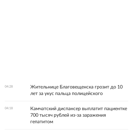
Жительнице Благовещенска грозит до 10
04:28
лет за укус пальца полицейского
Камчатский диспансер выплатит пациентке
04:18
700 тысяч рублей из-за заражения
гепатитом