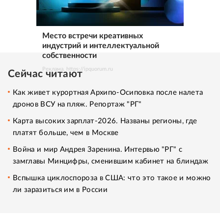
Место встречи креативных
индустрий и интеллектуальной
собственности
Реклама. https://ipquorum.ru
Сейчас читают
Как живет курортная Архипо-Осиповка после налета
дронов ВСУ на пляж. Репортаж "РГ"
Карта высоких зарплат-2026. Названы регионы, где
платят больше, чем в Москве
Война и мир Андрея Заренина. Интервью "РГ" с
замглавы Минцифры, сменившим кабинет на блиндаж
Вспышка циклоспороза в США: что это такое и можно
ли заразиться им в России