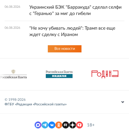
Украинский БЭК "Барракуда" сделал селфи
06.08.2026
с "Геранью" за миг до гибели
"Не хочу убивать людей": Трамп все еще
06.08.2026
ждет сделку с Ираном
Все новости
© 1998-
2026
ФГБУ «Редакция «Российской газеты»
18+