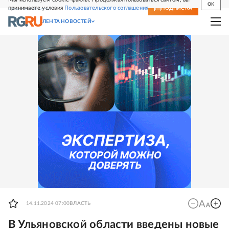
OK
принимаете условия
Пользовательского соглашения
СВЕЖИЙ НОМЕР
ПОДПИСКА
ЛЕНТА НОВОСТЕЙ
14.11.2024 07:00
ВЛАСТЬ
В Ульяновской области введены новые