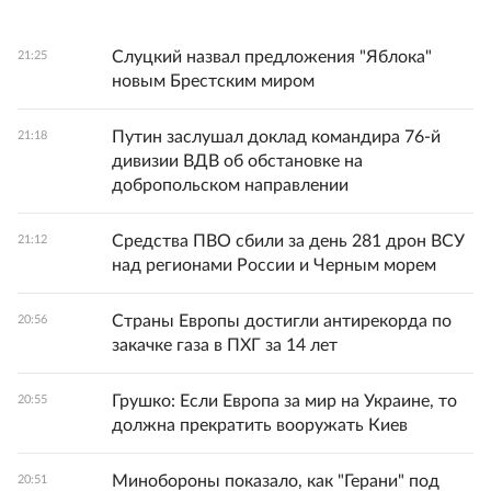
Слуцкий назвал предложения "Яблока"
21:25
новым Брестским миром
Путин заслушал доклад командира 76-й
21:18
дивизии ВДВ об обстановке на
добропольском направлении
Средства ПВО сбили за день 281 дрон ВСУ
21:12
над регионами России и Черным морем
Страны Европы достигли антирекорда по
20:56
закачке газа в ПХГ за 14 лет
Грушко: Если Европа за мир на Украине, то
20:55
должна прекратить вооружать Киев
Минобороны показало, как "Герани" под
20:51