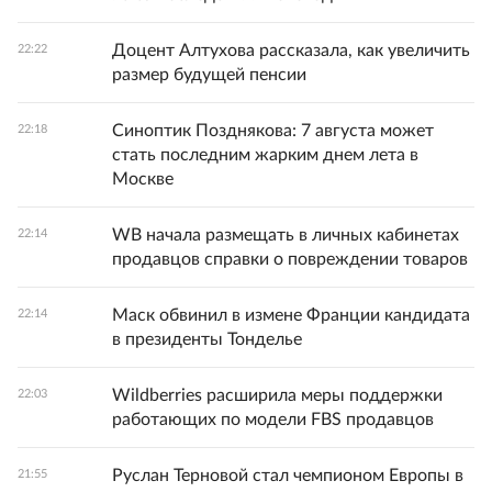
Доцент Алтухова рассказала, как увеличить
22:22
размер будущей пенсии
Синоптик Позднякова: 7 августа может
22:18
стать последним жарким днем лета в
Москве
WB начала размещать в личных кабинетах
22:14
продавцов справки о повреждении товаров
Маск обвинил в измене Франции кандидата
22:14
в президенты Тонделье
Wildberries расширила меры поддержки
22:03
работающих по модели FBS продавцов
Руслан Терновой стал чемпионом Европы в
21:55