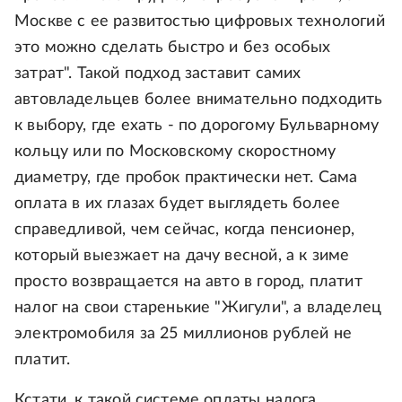
Москве с ее развитостью цифровых технологий
это можно сделать быстро и без особых
затрат". Такой подход заставит самих
автовладельцев более внимательно подходить
к выбору, где ехать - по дорогому Бульварному
кольцу или по Московскому скоростному
диаметру, где пробок практически нет. Сама
оплата в их глазах будет выглядеть более
справедливой, чем сейчас, когда пенсионер,
который выезжает на дачу весной, а к зиме
просто возвращается на авто в город, платит
налог на свои старенькие "Жигули", а владелец
электромобиля за 25 миллионов рублей не
платит.
Кстати, к такой системе оплаты налога