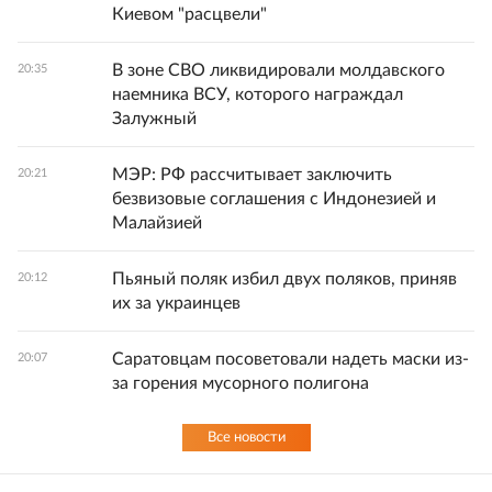
Киевом "расцвели"
В зоне СВО ликвидировали молдавского
20:35
наемника ВСУ, которого награждал
Залужный
МЭР: РФ рассчитывает заключить
20:21
безвизовые соглашения с Индонезией и
Малайзией
Пьяный поляк избил двух поляков, приняв
20:12
их за украинцев
Саратовцам посоветовали надеть маски из-
20:07
за горения мусорного полигона
Все новости