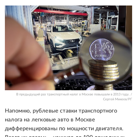
В предыдущий раз транспортный налог в Москве повышали в 2013 году. /
Сергей Михеев/РГ
Напомню, рублевые ставки транспортного
налога на легковые авто в Москве
дифференцированы по мощности двигателя.