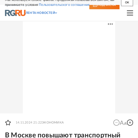
OK
принимаете условия
Пользовательского соглашения
СВЕЖИЙ НОМЕР
ПОДПИСКА
ЛЕНТА НОВОСТЕЙ
14.11.2024 21:22
ЭКОНОМИКА
В Москве повышают транспортный