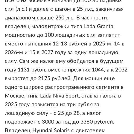
Всего их восемь - начиная до 100 лошадиных
сил (л.с.) и далее с шагом в 25 л.с., заканчивая
диапазоном свыше 250 л.с. В частности,
владелец малолитражки типа Lada Granta
мощностью до 100 лошадиных сил заплатит
вместо нынешних 12-13 рублей в 2025-м, 14 в
2026-м и 15 в 2027 году за одну лошадиную
силу. Сам же налог ему обойдется в будущем
году 1131 рубль вместо прежних 1044, а к 2032
вырастет до 2175 рублей. Для машин еще
одного широко распространенного сегмента в
Москве, типа Lada Niva Sport, ставка налога в
2025 году повысится на три рубля за
лошадиную силу - с 25 до 28, а налог
подорожает с 3000 за год до 3360 рублей.
Владелец Hyundai Solaris с двигателем