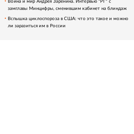
Война и мир Андрея Заренина. Интервью "РГ" с
замглавы Минцифры, сменившим кабинет на блиндаж
Вспышка циклоспороза в США: что это такое и можно
ли заразиться им в России