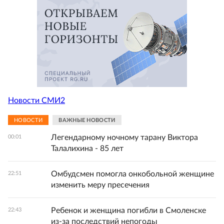
Новости СМИ2
НОВОСТИ
ВАЖНЫЕ НОВОСТИ
Легендарному ночному тарану Виктора
00:01
Талалихина - 85 лет
Омбудсмен помогла онкобольной женщине
22:51
изменить меру пресечения
Ребенок и женщина погибли в Смоленске
22:43
из-за последствий непогоды