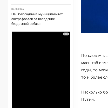
07.08.2026
На Вологодчине муниципалитет
оштрафовали за нападение
бездомной собаки
По словам гла
масштаб изме
годы, то мож
то и более с
Насколько бо
Путин.