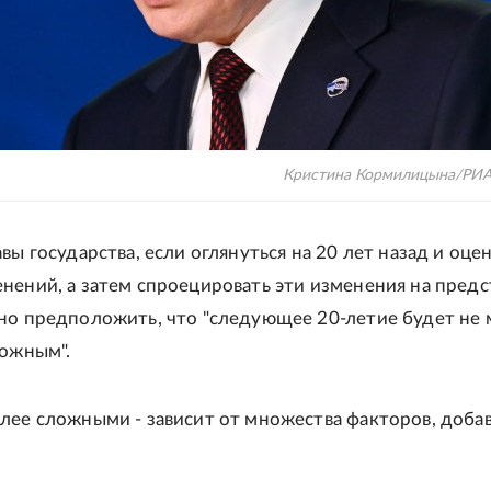
Кристина Кормилицына/РИА
вы государства, если оглянуться на 20 лет назад и оце
нений, а затем спроецировать эти изменения на пред
но предположить, что "следующее 20-летие будет не м
ложным".
лее сложными - зависит от множества факторов, доба