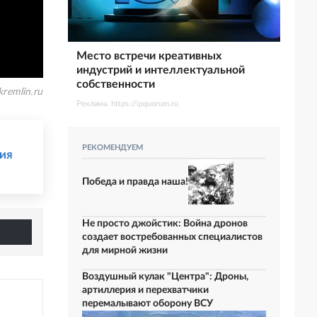
Место встречи креативных
индустрий и интеллектуальной
собственности
kremlin.ru
Реклама. https://ipquorum.ru
РЕКОМЕНДУЕМ
зия
Победа и правда наша!
Не просто джойстик: Война дронов
создает востребованных специалистов
для мирной жизни
Воздушный кулак "Центра": Дроны,
артиллерия и перехватчики
перемалывают оборону ВСУ