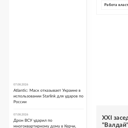
Работа влас
07.08.2026
Atlantic: Маск отказывает Украине в
использовании Starlink для ударов по
России
07.08.2026
XXI зас
Дрон ВСУ ударил по
"Валдай
многоквартирному дому в Керчи,