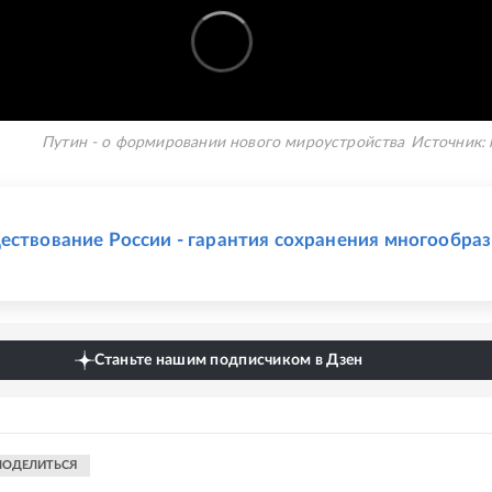
Путин - о формировании нового мироустройства
Источник:
Е
ествование России - гарантия сохранения многообра
Станьте нашим подписчиком в Дзен
ПОДЕЛИТЬСЯ