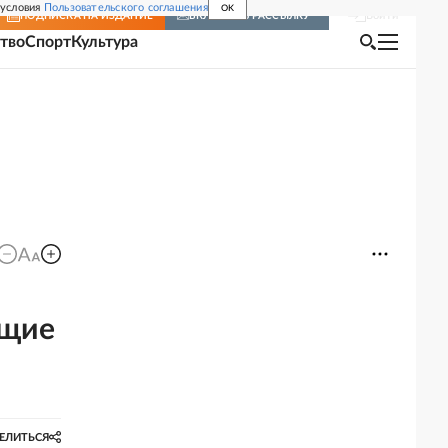
 условия
Пользовательского соглашения
OK
Войти
ПОДПИСКА
НА ИЗДАНИЕ
ВКЛЮЧИТЬ РАССЫЛКУ
тво
Спорт
Культура
ущие
ЕЛИТЬСЯ