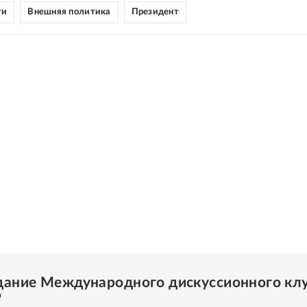
ти
Внешняя политика
Президент
едание Международного дискуссионного кл
"