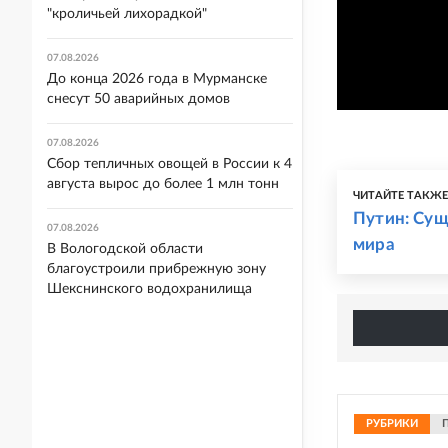
"кроличьей лихорадкой"
07.08.2026
До конца 2026 года в Мурманске
снесут 50 аварийных домов
07.08.2026
Сбор тепличных овощей в России к 4
августа вырос до более 1 млн тонн
ЧИТАЙТЕ ТАКЖ
Путин: Сущ
07.08.2026
мира
В Вологодской области
благоустроили прибрежную зону
Шекснинского водохранилища
РУБРИКИ