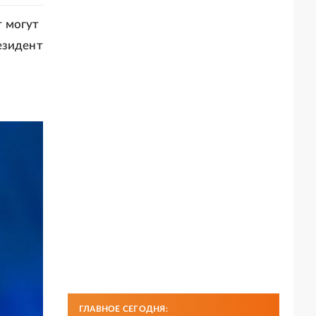
т могут
езидент
ГЛАВНОЕ СЕГОДНЯ: