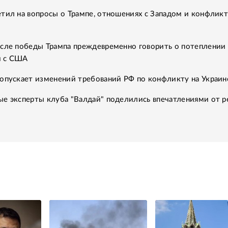
тил на вопросы о Трампе, отношениях с Западом и конфликт
осле победы Трампа преждевременно говорить о потеплении
й с США
допускает изменений требований РФ по конфликту на Украин
ые эксперты клуба "Валдай" поделились впечатлениями от р