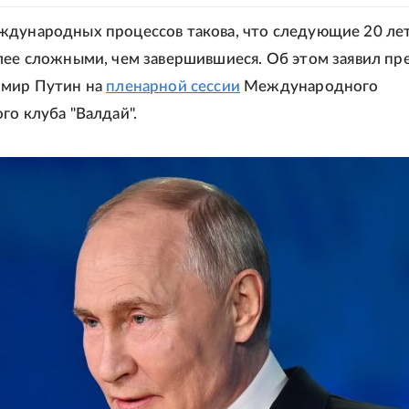
дународных процессов такова, что следующие 20 ле
лее сложными, чем завершившиеся. Об этом заявил пр
имир Путин на
пленарной сессии
Международного
го клуба "Валдай".