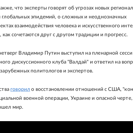
акже, что эксперты говорят об угрозах новых региона
 глобальных эпидемий, о сложных и неоднозначных
пектах взаимодействия человека и искусственного инте
, как сочетаются друг с другом традиции и прогресс.
четверг Владимир Путин выступил на пленарной сесси
го дискуссионного клуба "Валдай" и ответил на воп
 зарубежных политологов и экспертов.
рства
говорил
о восстановлении отношений с США, "ко
ециальной военной операции, Украине и опасной черте,
ошел мир.