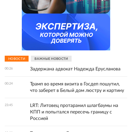
НОВОСТИ
ВАЖНЫЕ НОВОСТИ
Задержана адвокат Надежда Ерусланова
00:26
Трамп во время визита в Госдеп пошутил,
00:24
что заберет в Белый дом люстру и картину
LRT: Литовец протаранил шлагбаумы на
23:45
КПП и попытался пересечь границу с
Россией