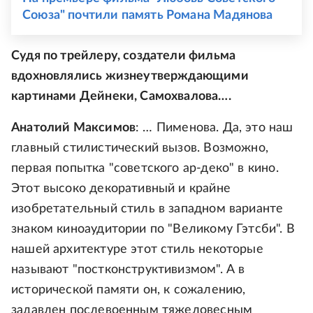
Союза" почтили память Романа Мадянова
Судя по трейлеру, создатели фильма
вдохновлялись жизнеутверждающими
картинами Дейнеки, Самохвалова….
Анатолий Максимов
: … Пименова. Да, это наш
главный стилистический вызов. Возможно,
первая попытка "советского ар-деко" в кино.
Этот высоко декоративный и крайне
изобретательный стиль в западном варианте
знаком киноаудитории по "Великому Гэтсби". В
нашей архитектуре этот стиль некоторые
называют "постконструктивизмом". А в
исторической памяти он, к сожалению,
задавлен послевоенным тяжеловесным