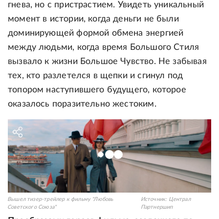
гнева, но с пристрастием. Увидеть уникальный
момент в истории, когда деньги не были
доминирующей формой обмена энергией
между людьми, когда время Большого Стиля
вызвало к жизни Большое Чувство. Не забывая
тех, кто разлетелся в щепки и сгинул под
топором наступившего будущего, которое
оказалось поразительно жестоким.
Вышел тизер-трейлер к фильму "Любовь
Источник:
Централ
Советского Союза"
Партнершип