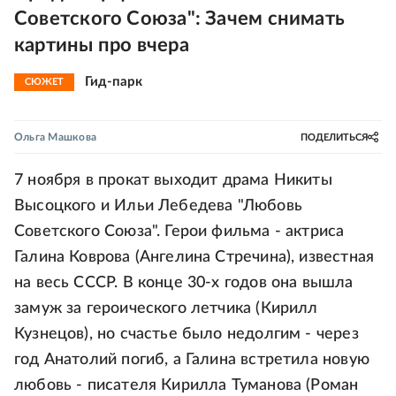
Советского Союза": Зачем снимать
картины про вчера
Гид-парк
СЮЖЕТ
Ольга Машкова
ПОДЕЛИТЬСЯ
7 ноября в прокат выходит драма Никиты
Высоцкого и Ильи Лебедева "Любовь
Советского Союза". Герои фильма - актриса
Галина Коврова (Ангелина Стречина), известная
на весь СССР. В конце 30-х годов она вышла
замуж за героического летчика (Кирилл
Кузнецов), но счастье было недолгим - через
год Анатолий погиб, а Галина встретила новую
любовь - писателя Кирилла Туманова (Роман