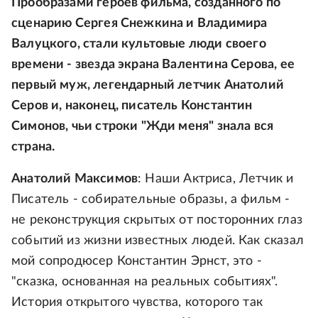
Прообразами героев фильма, созданного по
сценарию Сергея Снежкина и Владимира
Валуцкого, стали культовые люди своего
времени - звезда экрана Валентина Серова, ее
первый муж, легендарный летчик Анатолий
Серов и, наконец, писатель Константин
Симонов, чьи строки "Жди меня" знала вся
страна.
Анатолий Максимов
: Наши Актриса, Летчик и
Писатель - собирательные образы, а фильм -
не реконструкция скрытых от посторонних глаз
событий из жизни известных людей. Как сказал
мой сопродюсер Константин Эрнст, это -
"сказка, основанная на реальных событиях".
История открытого чувства, которого так