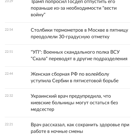
Трамп попросил Госдеп отпустить его
23:29
пораньше из-за необходимости "вести
войну"
Столбики термометров в Москве в пятницу
22:54
преодолели 30-градусную отметку
"УП": Военных скандального полка ВСУ
22:51
"Скала" переводят в другие подразделения
Женская сборная РФ по волейболу
22:44
уступила Сербии в пятисетовой борьбе
Украинский врач предупредила, что
22:32
киевские больницы могут остаться без
медсестер
Врач рассказал, как сохранить здоровье при
22:21
работе в ночные смены