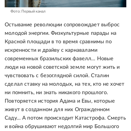
Фото: Первый канал
Остывание революции сопровождает выброс
молодой энергии. Физкультурные парады на
Красной площади в то время сравнимы по
искренности и драйву с карнавалами
современных бразильских фавелл… Новые
люди на новой советской земле могут жить и
чувствовать с безоглядной силой. Сталин
сделал ставку на молодых, на тех, кто не хочет
ни помнить, ни знать никакого прошлого.
Повторяется история Адама и Евы, которые
живут в созданном для них Огражденном
Саду… А потом происходит Катастрофа. Смерть
и война обрушивают недолгий мир Большого