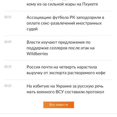
кому из-за сильной жары на Пхукете
Ассоциацию футбола РК заподозрили в
20:51
оплате секс-развлечений иностранных
судей
Власти изучают предложения по
20:39
поддержке селлеров после атак на
Wildberries
Россия почти на четверть нарастила
20:33
выручку от экспорта растворимого кофе
На избитую на Украине за русскую речь
20:22
мать военного ВСУ составили протокол
Все новости