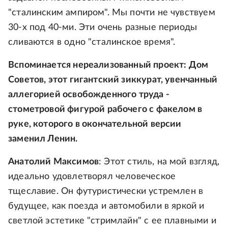
"сталинским ампиром". Мы почти не чувствуем
30-х под 40-ми. Эти очень разные периоды
сливаются в одно "сталинское время".
Вспоминается нереализованный проект: Дом
Советов, этот гигантский зиккурат, увенчанный
аллегорией освобожденного труда -
стометровой фигурой рабочего с факелом в
руке, которого в окончательной версии
заменил Ленин.
Анатолий Максимов
: Этот стиль, на мой взгляд,
идеально удовлетворял человеческое
тщеславие. Он футуристически устремлен в
будущее, как поезда и автомобили в яркой и
светлой эстетике "стримлайн" с ее плавными и