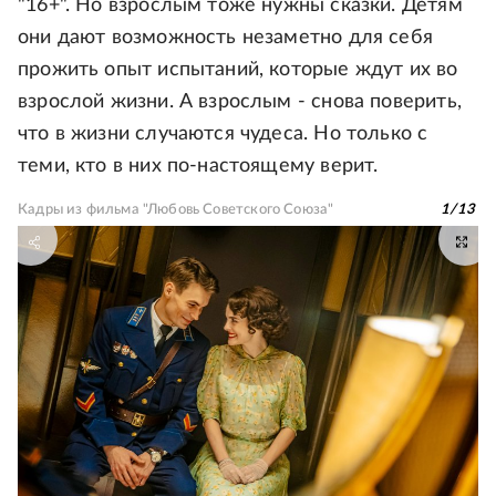
"16+". Но взрослым тоже нужны сказки. Детям
они дают возможность незаметно для себя
прожить опыт испытаний, которые ждут их во
взрослой жизни. А взрослым - снова поверить,
что в жизни случаются чудеса. Но только с
теми, кто в них по-настоящему верит.
Кадры из фильма "Любовь Советского Союза"
1
/
13