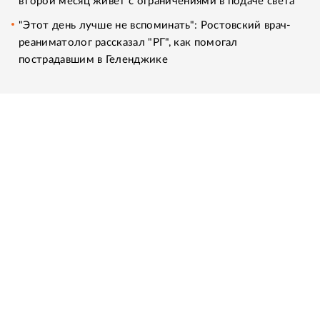
второй месяц живет с ограничениями в подаче света
"Этот день лучше не вспоминать": Ростовский врач-
реаниматолог рассказал "РГ", как помогал
пострадавшим в Геленджике