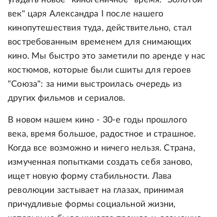
угадать новое "киногеничное" время. "Золотой
век" царя Александра I после нашего
кинопутешествия туда, действительно, стал
востребованным временем для снимающих
кино. Мы быстро это заметили по аренде у нас
костюмов, которые были сшиты для героев
"Союза": за ними выстроилась очередь из
других фильмов и сериалов.
В новом нашем кино - 30-е годы прошлого
века, время большое, радостное и страшное.
Когда все возможно и ничего нельзя. Страна,
измученная попытками создать себя заново,
ищет новую форму стабильности. Лава
революции застывает на глазах, принимая
причудливые формы социальной жизни,