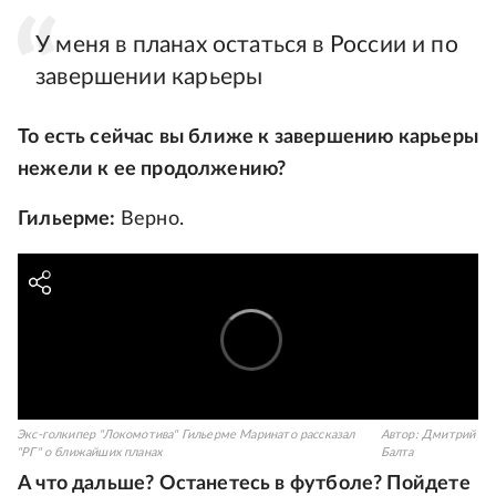
У меня в планах остаться в России и по
завершении карьеры
То есть сейчас вы ближе к завершению карьеры
нежели к ее продолжению?
Гильерме:
Верно.
Экс-голкипер "Локомотива" Гильерме Маринато рассказал
Автор:
Дмитрий
"РГ" о ближайших планах
Балта
А что дальше? Останетесь в футболе? Пойдете