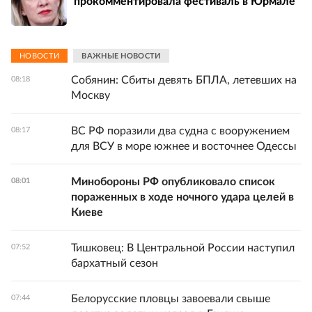
прокомментировала фестиваль в Юрмале
НОВОСТИ
ВАЖНЫЕ НОВОСТИ
Собянин: Сбиты девять БПЛА, летевших на
08:18
Москву
ВС РФ поразили два судна с вооружением
08:17
для ВСУ в море южнее и восточнее Одессы
Минобороны РФ опубликовало список
08:01
пораженных в ходе ночного удара целей в
Киеве
Тишковец: В Центральной России наступил
07:52
бархатный сезон
Белорусские пловцы завоевали свыше
07:44