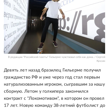
В редакции "Российской газеты" Гильерме чувствовал себя как дома. / Сергей
Куксин
Девять лет назад бразилец Гильерме получил
гражданство РФ и уже через год стал первым
натурализованным игроком, сыгравшим за нашу
сборную. Летом у голкипера закончился
контракт с "Локомотивом", в котором он провел
17 лет. Новую команду 38-летний футболист до