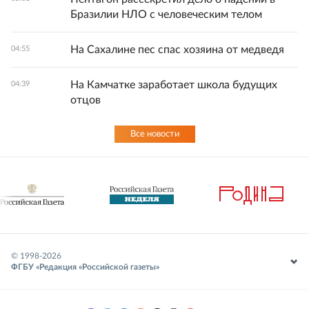
Бразилии НЛО с человеческим телом
На Сахалине пес спас хозяина от медведя
04:55
На Камчатке заработает школа будущих
04:39
отцов
Все новости
© 1998-
2026
ФГБУ «Редакция «Российской газеты»