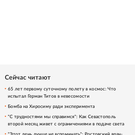
Сейчас читают
65 лет первому суточному полету в космос: Что
испытал Герман Титов в невесомости
Бомба на Хиросиму ради эксперимента
"С трудностями мы справимся": Как Севастополь
второй месяц живет с ограничениями в подаче света
"Этот день лучше не вспоминать": Ростовский врач-