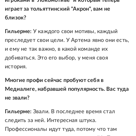
игроками в "Локомотиве" и который теперь
играет за тольяттинский "Акрон", вам не
близок?
Гильерме:
У каждого свои мотивы, каждый
преследует свои цели. У Артема явно они есть,
и ему не так важно, в какой команде их
добиваться. Это его выбор, у меня своя
история.
Многие профи сейчас пробуют себя в
Медиалиге, набравшей популярность. Вас туда
не звали?
Гильерме:
Звали. В последнее время стал
следить за ней. Интересная штука.
Профессионалы идут туда, потому что там