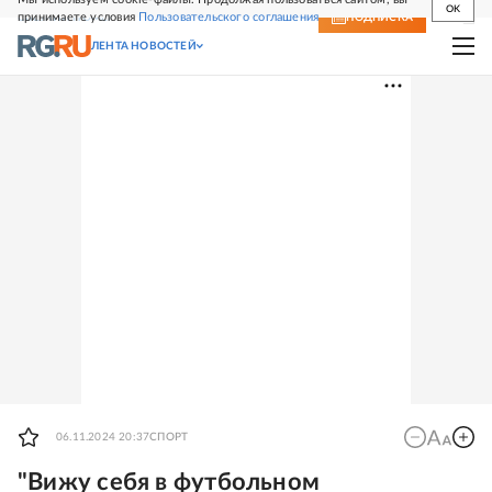
OK
принимаете условия
Пользовательского соглашения
СВЕЖИЙ НОМЕР
ПОДПИСКА
ЛЕНТА НОВОСТЕЙ
06.11.2024 20:37
СПОРТ
"Вижу себя в футбольном