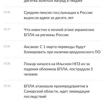
десятка золотых наград в Гяндже
Средняя пенсия госслужащих в России
07:40
выросла вдвое за десять лет
Что известно о ночной атаке украинских
07:37
БПЛА на регионы России
Аксаков: С 1 марта переводы будут
07:29
блокировать при наличии вредоносного ПО
Пожар начался на Ильском НПЗ из-за
07:20
падения обломков БПЛА, пострадали 5
человек
БПЛА атаковали промпредприятие в
07:10
Самарской области, идет ликвидация
последствий