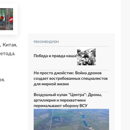
РЕКОМЕНДУЕМ
 Китая,
метода.
Победа и правда наша!
Не просто джойстик: Война дронов
создает востребованных специалистов
ря.
для мирной жизни
Воздушный кулак "Центра": Дроны,
артиллерия и перехватчики
перемалывают оборону ВСУ