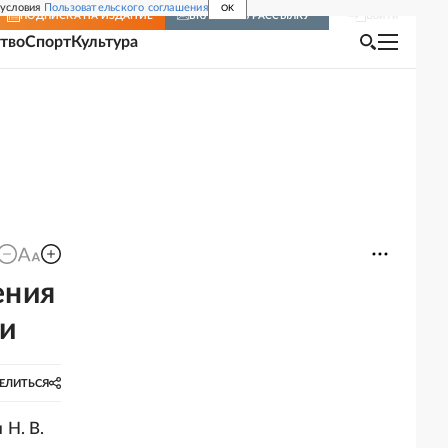
 условия
Пользовательского соглашения
OK
Войти
ПОДПИСКА
НА ИЗДАНИЕ
ВКЛЮЧИТЬ РАССЫЛКУ
тво
Спорт
Культура
ения
ви
ЕЛИТЬСЯ
Н. В.