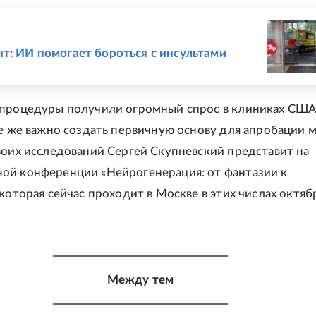
Е
т: ИИ помогает бороться с инсультами
процедуры получили огромный спрос в клиниках США,
се же важно создать первичную основу для апробации 
воих исследований Сергей Скупневский представит на
ой конференции «Нейрогенерация: от фантазии к
которая сейчас проходит в Москве в этих числах октяб
Между тем