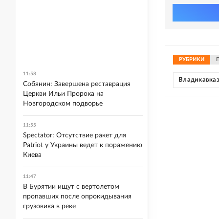
РУБРИКИ
11:58
Владикавка
Собянин: Завершена реставрация
Церкви Ильи Пророка на
Новгородском подворье
11:55
Spectator: Отсутствие ракет для
Patriot у Украины ведет к поражению
Киева
11:47
В Бурятии ищут с вертолетом
пропавших после опрокидывания
грузовика в реке