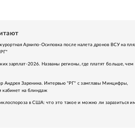
читают
курортная Архипо-Осиповка после налета дронов ВСУ на пля
"РГ"
ких зарплат-2026. Названы регионы, где платят больше, чем 
р Андрея Заренина. Интервью "РГ" с замглавы Минцифры,
 кабинет на блиндаж
клоспороза в США: что это такое и можно ли заразиться им