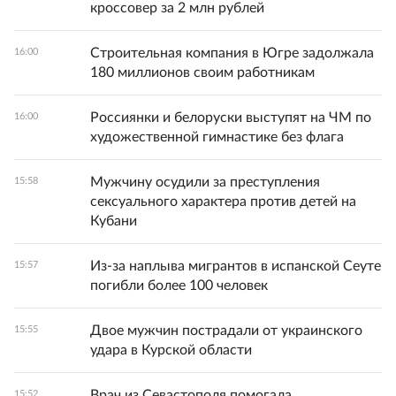
кроссовер за 2 млн рублей
Строительная компания в Югре задолжала
16:00
180 миллионов своим работникам
Россиянки и белоруски выступят на ЧМ по
16:00
художественной гимнастике без флага
Мужчину осудили за преступления
15:58
сексуального характера против детей на
Кубани
Из-за наплыва мигрантов в испанской Сеуте
15:57
погибли более 100 человек
Двое мужчин пострадали от украинского
15:55
удара в Курской области
Врач из Севастополя помогала
15:52