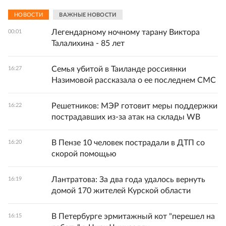
НОВОСТИ
ВАЖНЫЕ НОВОСТИ
Легендарному ночному тарану Виктора
00:01
Талалихина - 85 лет
Семья убитой в Таиланде россиянки
16:27
Назимовой рассказала о ее последнем СМС
Решетников: МЭР готовит меры поддержки
16:22
пострадавших из-за атак на склады WB
В Пензе 10 человек пострадали в ДТП со
16:20
скорой помощью
Лантратова: За два года удалось вернуть
16:19
домой 170 жителей Курской области
В Петербурге эрмитажный кот "перешел на
16:15