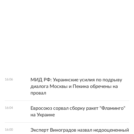
МИД РФ: Украинские усилия по подрыву
16:06
диалога Москвы и Пекина обречены на
провал
Евросоюз сорвал сборку ракет "Фламинго"
16:04
на Украине
Эксперт Виноградов назвал недооцененный
16:00