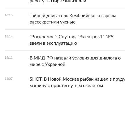
работу" в Цирк Чинизелли
Тайный двигатель Кембрийского взрыва
16:15
рассекретили ученые
"Роскосмос": Спутник "Электро-Л" №5
16:14
ввели в эксплуатацию
В МИД РФ назвали условия для диалога о
16:11
мире с Украиной
SHOT: В Новой Москве рыбак нашел в пруду
16:07
машину с пристегнутым скелетом