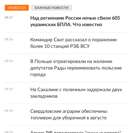
НОВОСТИ
ВАЖНЫЕ НОВОСТИ
Над регионами России ночью сбили 605
09:17
украинских БПЛА. Что известно
Командир Сват рассказал о поражении
09:16
более 10 станций РЭБ ВСУ
В Польше отреагировали на желание
09:16
депутатов Рады переименовать польские
города
На Сахалине с поличным задержали двух
09:14
закладчиков
Свердловские аграрии обеспечены
09:10
топливом для уборочной в августе
09:10