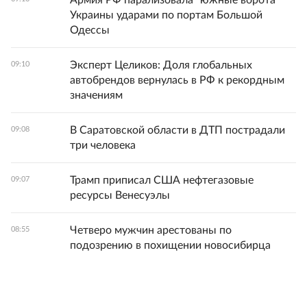
Армия РФ парализовала "южные ворота"
Украины ударами по портам Большой
Одессы
Эксперт Целиков: Доля глобальных
09:10
автобрендов вернулась в РФ к рекордным
значениям
В Саратовской области в ДТП пострадали
09:08
три человека
Трамп приписал США нефтегазовые
09:07
ресурсы Венесуэлы
Четверо мужчин арестованы по
08:55
подозрению в похищении новосибирца