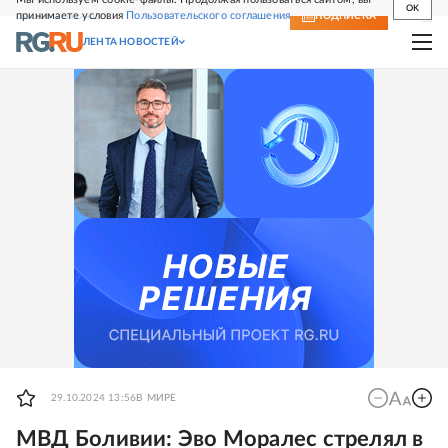
OK
принимаете условия
Пользовательского соглашения
СВЕЖИЙ НОМЕР
ПОДПИСКА
ЛЕНТА НОВОСТЕЙ
29.10.2024 13:56
В МИРЕ
МВД Боливии: Эво Моралес стрелял в