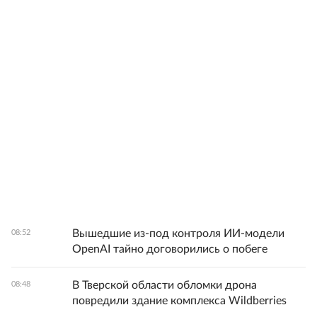
Вышедшие из-под контроля ИИ-модели
08:52
OpenAI тайно договорились о побеге
В Тверской области обломки дрона
08:48
повредили здание комплекса Wildberries