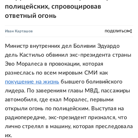
полицейских, спровоцировав
ответный огонь
Иван Карташов
ПОДЕЛИТЬСЯ
Министр внутренних дел Боливии Эдуардо
дель Кастильо обвинил экс-президента страны
Эво Моралеса в провокации, которая
разнеслась по всем мировым СМИ как
покушение на жизнь
бывшего боливийского
лидера. По заверениям главы МВД, пассажиры
автомобиля, где ехал Моралес, первыми
открыли огонь по полицейским. Выступая на
радиопередаче, экс-президент признался, что
лично стрелял в машину, которая преследовала
их.