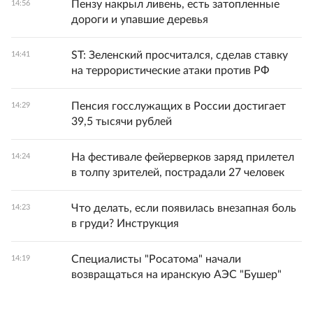
Пензу накрыл ливень, есть затопленные
14:56
дороги и упавшие деревья
ST: Зеленский просчитался, сделав ставку
14:41
на террористические атаки против РФ
Пенсия госслужащих в России достигает
14:29
39,5 тысячи рублей
На фестивале фейерверков заряд прилетел
14:24
в толпу зрителей, пострадали 27 человек
Что делать, если появилась внезапная боль
14:23
в груди? Инструкция
Специалисты "Росатома" начали
14:19
возвращаться на иранскую АЭС "Бушер"