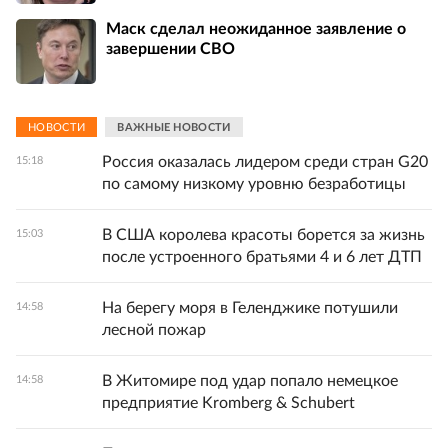
Маск сделал неожиданное заявление о
завершении СВО
НОВОСТИ
ВАЖНЫЕ НОВОСТИ
Россия оказалась лидером среди стран G20
15:18
по самому низкому уровню безработицы
В США королева красоты борется за жизнь
15:03
после устроенного братьями 4 и 6 лет ДТП
На берегу моря в Геленджике потушили
14:58
лесной пожар
В Житомире под удар попало немецкое
14:58
предприятие Kromberg & Schubert