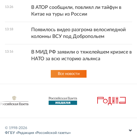
В АТОР сообщили, повлиял ли тайфун в
13:26
Китае на туры из России
Появилось видео разгрома велосипедной
13:18
колонны ВСУ под Добропольем
В МИД РФ заявили о тяжелейшем кризисе в
13:16
НАТО за всю историю альянса
Все новости
© 1998-
2026
ФГБУ «Редакция «Российской газеты»