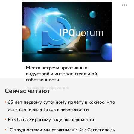
Место встречи креативных
индустрий и интеллектуальной
собственности
Реклама. https://ipquorum.ru
Сейчас читают
65 лет первому суточному полету в космос: Что
испытал Герман Титов в невесомости
Бомба на Хиросиму ради эксперимента
"С трудностями мы справимся": Как Севастополь