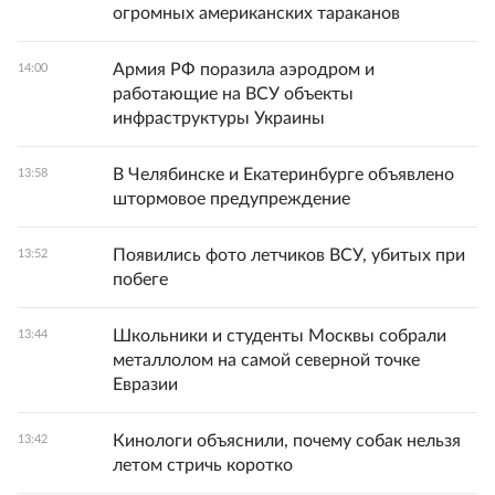
огромных американских тараканов
Армия РФ поразила аэродром и
14:00
работающие на ВСУ объекты
инфраструктуры Украины
В Челябинске и Екатеринбурге объявлено
13:58
штормовое предупреждение
Появились фото летчиков ВСУ, убитых при
13:52
побеге
Школьники и студенты Москвы собрали
13:44
металлолом на самой северной точке
Евразии
Кинологи объяснили, почему собак нельзя
13:42
летом стричь коротко