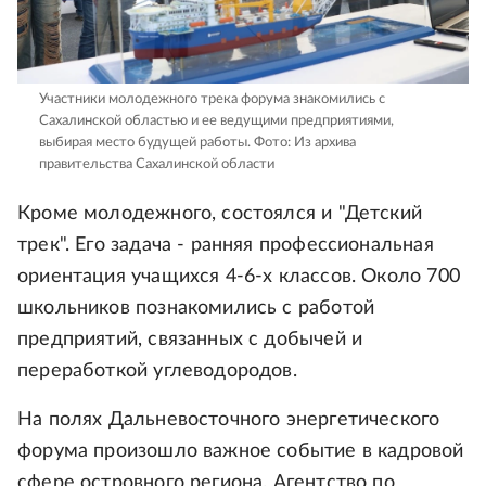
Участники молодежного трека форума знакомились с
Сахалинской областью и ее ведущими предприятиями,
выбирая место будущей работы.
Фото: Из архива
правительства Сахалинской области
Кроме молодежного, состоялся и "Детский
трек". Его задача - ранняя профессиональная
ориентация учащихся 4-6-х классов. Около 700
школьников познакомились с работой
предприятий, связанных с добычей и
переработкой углеводородов.
На полях Дальневосточного энергетического
форума произошло важное событие в кадровой
сфере островного региона. Агентство по