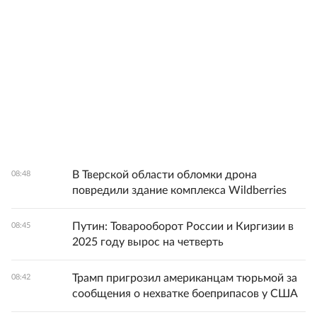
В Тверской области обломки дрона
08:48
повредили здание комплекса Wildberries
Путин: Товарооборот России и Киргизии в
08:45
2025 году вырос на четверть
Трамп пригрозил американцам тюрьмой за
08:42
сообщения о нехватке боеприпасов у США