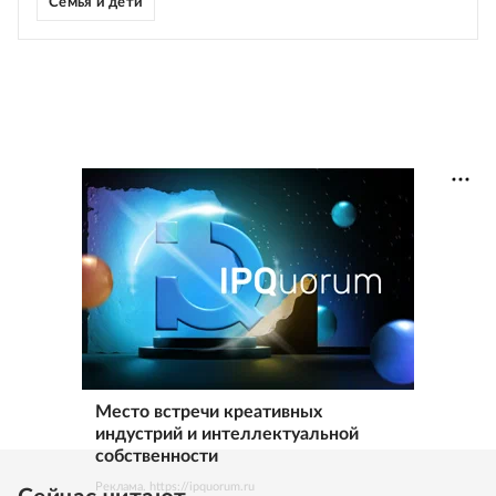
Семья и дети
Место встречи креативных
индустрий и интеллектуальной
собственности
Реклама. https://ipquorum.ru