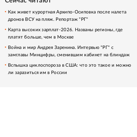
Сейчас читают
Как живет курортная Архипо-Осиповка после налета
дронов ВСУ на пляж. Репортаж "РГ"
Карта высоких зарплат-2026. Названы регионы, где
платят больше, чем в Москве
Война и мир Андрея Заренина. Интервью "РГ" с
замглавы Минцифры, сменившим кабинет на блиндаж
Вспышка циклоспороза в США: что это такое и можно
ли заразиться им в России