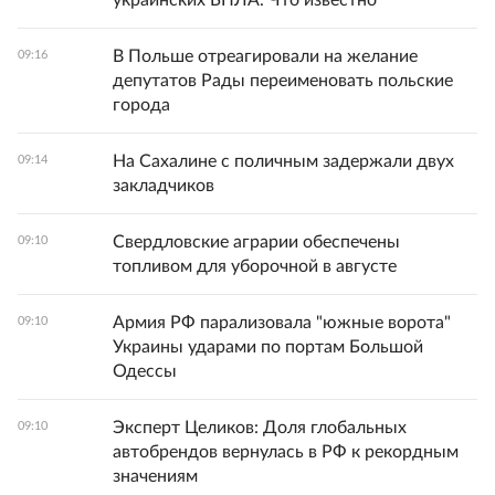
украинских БПЛА. Что известно
В Польше отреагировали на желание
09:16
депутатов Рады переименовать польские
города
На Сахалине с поличным задержали двух
09:14
закладчиков
Свердловские аграрии обеспечены
09:10
топливом для уборочной в августе
Армия РФ парализовала "южные ворота"
09:10
Украины ударами по портам Большой
Одессы
Эксперт Целиков: Доля глобальных
09:10
автобрендов вернулась в РФ к рекордным
значениям