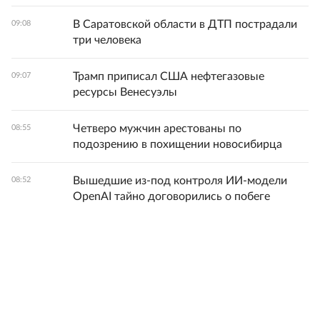
В Саратовской области в ДТП пострадали
09:08
три человека
Трамп приписал США нефтегазовые
09:07
ресурсы Венесуэлы
Четверо мужчин арестованы по
08:55
подозрению в похищении новосибирца
Вышедшие из-под контроля ИИ-модели
08:52
OpenAI тайно договорились о побеге