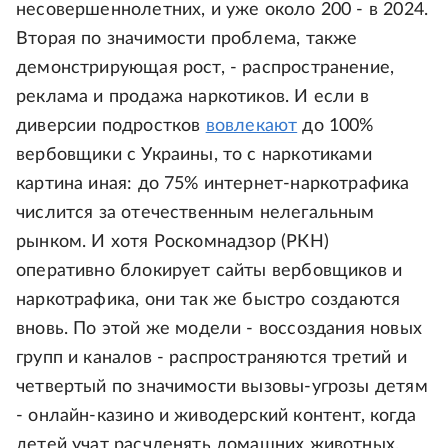
несовершеннолетних, и уже около 200 - в 2024.
Вторая по значимости проблема, также
демонстрирующая рост, - распространение,
реклама и продажа наркотиков. И если в
диверсии подростков
вовлекают
до 100%
вербовщики с Украины, то с наркотиками
картина иная: до 75% интернет-наркотрафика
числится за отечественным нелегальным
рынком. И хотя Роскомнадзор (РКН)
оперативно блокирует сайты вербовщиков и
наркотрафика, они так же быстро создаются
вновь. По этой же модели - воссоздания новых
групп и каналов - распространяются третий и
четвертый по значимости вызовы-угрозы детям
- онлайн-казино и живодерский контент, когда
детей учат расчленять домашних животных.