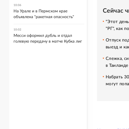
10:06
Сейчас 
На Урале и в Пермском крае
объявлена "ракетная опасность"
"Этот день
"РГ", как 
10:02
Месси оформил дубль и отдал
Отпуск под
голевую передачу в матче Кубка лиг
выезд и ка
Слежка, си
в Таиланде
Набрать 30
могут попа