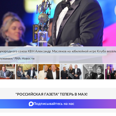
народного союза КВН Александр Масляков на юбилейной игре Клуба весел
Дружинин/ РИА Новости
"РОССИЙСКАЯ ГАЗЕТА" ТЕПЕРЬ В MAX!
Подписывайтесь на нас