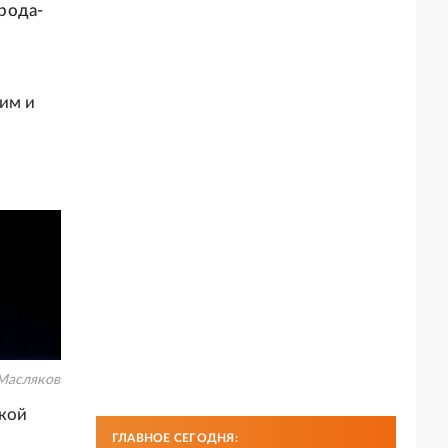
рода-
им и
Масляков
ской
ГЛАВНОЕ СЕГОДНЯ: