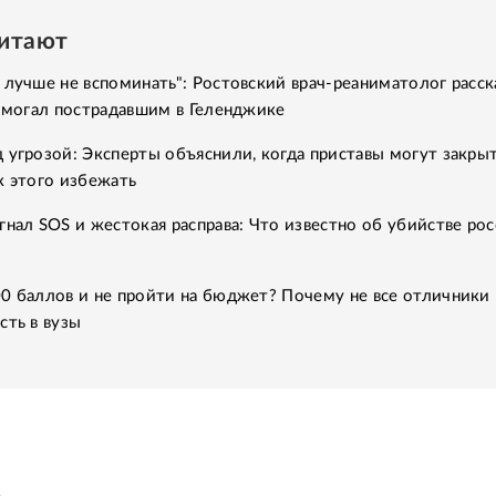
читают
 лучше не вспоминать": Ростовский врач-реаниматолог расск
помогал пострадавшим в Геленджике
 угрозой: Эксперты объяснили, когда приставы могут закры
к этого избежать
гнал SOS и жестокая расправа: Что известно об убийстве рос
0 баллов и не пройти на бюджет? Почему не все отличники
сть в вузы