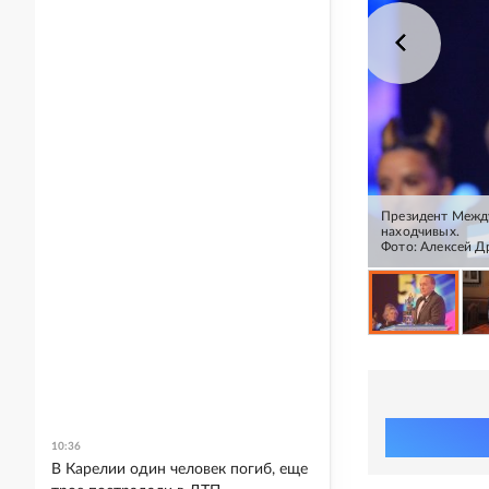
Президент Между
находчивых.
Фото: Алексей 
10:36
В Карелии один человек погиб, еще