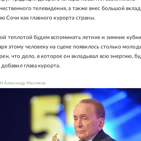
чественного телевидения, а также внес большой вклад
ю Сочи как главного курорта страны.
ой теплотой будем вспоминать летние и зимние кубки
аря этому человеку на сцене появилось столько молод
рен, что дело, в которое он вкладывал всю энергию, б
- добавил глава курорта.
Н Александр Масляков