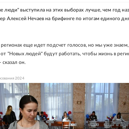
е люди" выступила на этих выборах лучше, чем год наз
дер Алексей Нечаев на брифинге по итогам единого дн
 регионах еще идет подсчет голосов, но мы уже знаем,
 от "Новых людей" будут работать, чтобы жизнь в реги
- сказал он.
осования 2024