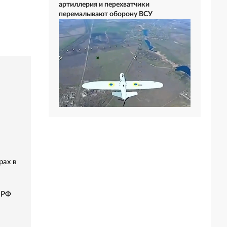
артиллерия и перехватчики
перемалывают оборону ВСУ
ах в
ПРФ