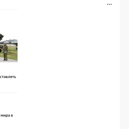
ставлять
 мира в