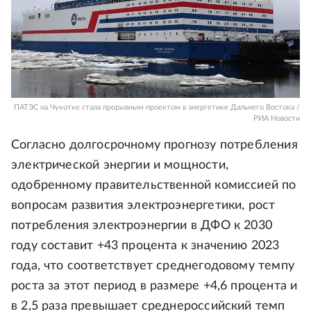
ПАТЭС на Чукотке стала прорывным проектом в энергетике Дальнего Востока /
РИА Новости
Согласно долгосрочному прогнозу потребления
электрической энергии и мощности,
одобренному правительственной комиссией по
вопросам развития электроэнергетики, рост
потребления электроэнергии в ДФО к 2030
году составит +43 процента к значению 2023
года, что соответствует среднегодовому темпу
роста за этот период в размере +4,6 процента и
в 2,5 раза превышает среднероссийский темп