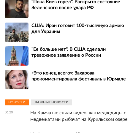
"Пока Киев горел". Раскрыто состояние
Зеленского после удара РФ
США: Иран готовит 100-тысячную армию
для Украины
"Ее больше нет". В США сделали
тревожное заявление о России
«Это конец всего»: Захарова
прокомментировала фестиваль в Юрмале
НОВОСТИ
ВАЖНЫЕ НОВОСТИ
На Камчатке сняли видео, как медведицы с
06:20
медвежатами рыбачат на Курильском озере