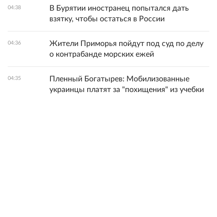
В Бурятии иностранец попытался дать
04:38
взятку, чтобы остаться в России
Жители Приморья пойдут под суд по делу
04:36
о контрабанде морских ежей
Пленный Богатырев: Мобилизованные
04:35
украинцы платят за "похищения" из учебки