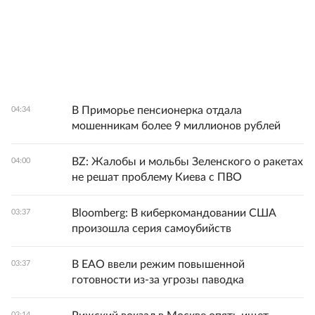
В Приморье пенсионерка отдала
04:34
мошенникам более 9 миллионов рублей
BZ: Жалобы и мольбы Зеленского о ракетах
04:00
не решат проблему Киева с ПВО
Bloomberg: В киберкомандовании США
03:37
произошла серия самоубийств
В ЕАО ввели режим повышенной
03:37
готовности из-за угрозы паводка
03:14