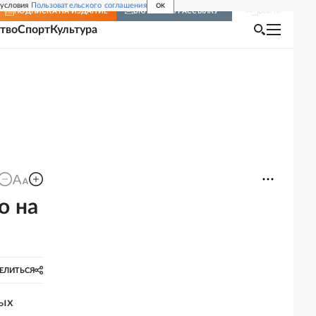
 условия
Пользовательского соглашения
OK
Войти
ПОДПИСКА
НА ИЗДАНИЕ
ВКЛЮЧИТЬ РАССЫЛКУ
тво
Спорт
Культура
о на
ЕЛИТЬСЯ
ных