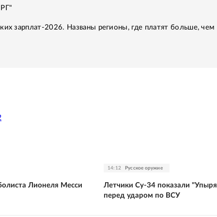
"РГ"
ких зарплат-2026. Названы регионы, где платят больше, чем 
2
14:12
Русское оружие
болиста Лионеля Месси
Летчики Су-34 показали "Упыря
перед ударом по ВСУ