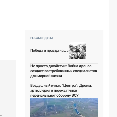
РЕКОМЕНДУЕМ
Победа и правда наша!
Не просто джойстик: Война дронов
создает востребованных специалистов
для мирной жизни
Воздушный кулак "Центра": Дроны,
артиллерия и перехватчики
перемалывают оборону ВСУ
ж.