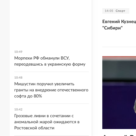
14:05
Спорт
Евгений Кузне
"Сибири"
10:49
Морпехи РФ обманули ВСУ,
переодевшись в украинскую форму
10:48
Мишустин поручил увеличить
гранты на внедрение отечественного
софта до 80%
10:42
Грозовые ливни в сочетании с
аномальной жарой ожидаются в
Ростовской области