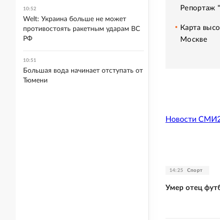
Репортаж 
10:52
Welt: Украина больше не может
Карта высо
противостоять ракетным ударам ВС
РФ
Москве
10:51
Большая вода начинает отступать от
Тюмени
Новости СМИ
14:25
Спорт
Умер отец фут