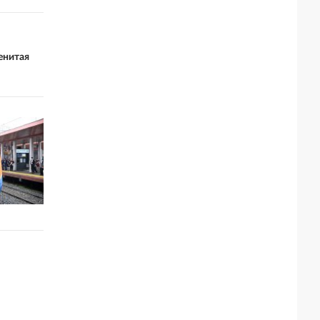
енитая