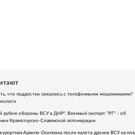
читают
ить, что подростки связались с телефонными мошенниками?
ихолога
 рубеж обороны ВСУ в ДНР". Военный эксперт "РГ" - об
нии Краматорско-Славянской агломерации
курортная Архипо-Осиповка после налета дронов ВСУ на пля