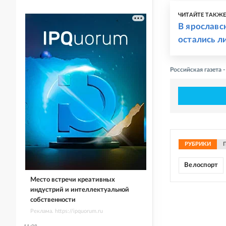
ЧИТАЙТЕ ТАКЖ
В ярославс
остались л
Российская газета
РУБРИКИ
Велоспорт
Место встречи креативных
индустрий и интеллектуальной
собственности
Реклама. https://ipquorum.ru