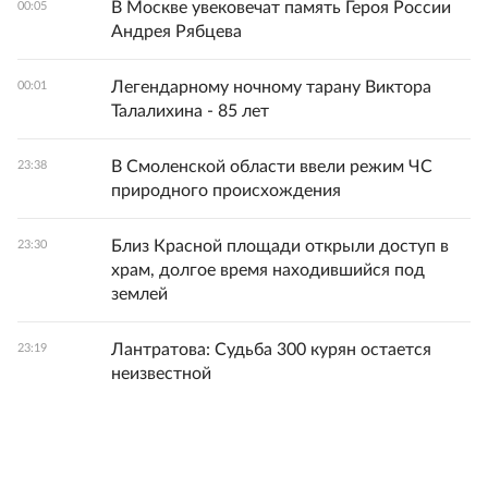
В Москве увековечат память Героя России
00:05
Андрея Рябцева
Легендарному ночному тарану Виктора
00:01
Талалихина - 85 лет
В Смоленской области ввели режим ЧС
23:38
природного происхождения
Близ Красной площади открыли доступ в
23:30
храм, долгое время находившийся под
землей
Лантратова: Судьба 300 курян остается
23:19
неизвестной