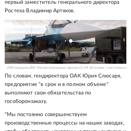
первый заместитель генерального директора
Ростеха Владимир Артяков.
ОАК передала ВКС России очередную партию Су-34
Источник:
t.me/rostecru
По словам, гендиректора ОАК Юрия Слюсаря,
предприятие "в срок и в полном объеме"
выполняют свои обязательства по
гособоронзаказу.
"Мы постоянно совершенствуем
производственные процессы на наших заводах,