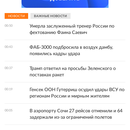
НОВОСТИ
ВАЖНЫЕ НОВОСТИ
Умерла заслуженный тренер России по
00:50
фехтованию Фаина Саевич
ФАБ-3000 подбросила в воздух дамбу,
00:43
появились кадры удара
Трамп ответил на просьбы Зеленского о
00:37
поставках ракет
Генсек ООН Гутерриш осудил удары ВСУ по
00:19
регионам России и мирным жителям
В аэропорту Сочи 27 рейсов отменили и 64
00:05
задержали из-за ограничений полетов