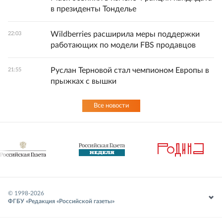
в президенты Тонделье
Wildberries расширила меры поддержки
22:03
работающих по модели FBS продавцов
Руслан Терновой стал чемпионом Европы в
21:55
прыжках с вышки
Все новости
© 1998-
2026
ФГБУ «Редакция «Российской газеты»