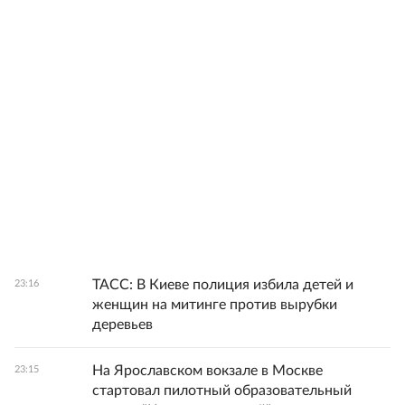
ТАСС: В Киеве полиция избила детей и
23:16
женщин на митинге против вырубки
деревьев
На Ярославском вокзале в Москве
23:15
стартовал пилотный образовательный