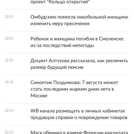
проект "Кольцо открытий"
Омбудсмен помогла онкобольной женщине
22:51
изменить меру пресечения
Ребенок и женщина погибли в Смоленске
22:43
из-за последствий непогоды
Доцент Алтухова рассказала, как увеличить
22:22
размер будущей пенсии
Синоптик Позднякова: 7 августа может
22:18
стать последним жарким днем лета в
Москве
WB начала размещать в личных кабинетах
22:14
продавцов справки о повреждении товаров
Маск обвинил в измене Франции кандидата
22:14