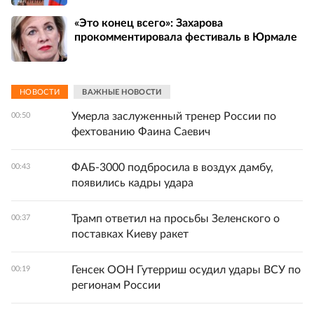
«Это конец всего»: Захарова
прокомментировала фестиваль в Юрмале
НОВОСТИ
ВАЖНЫЕ НОВОСТИ
Умерла заслуженный тренер России по
00:50
фехтованию Фаина Саевич
ФАБ-3000 подбросила в воздух дамбу,
00:43
появились кадры удара
Трамп ответил на просьбы Зеленского о
00:37
поставках Киеву ракет
Генсек ООН Гутерриш осудил удары ВСУ по
00:19
регионам России