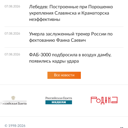
Лебедев: Построенные при Порошенко
07.08.2026
укрепления Славянска и Краматорска
неэффективны
Умерла заслуженный тренер России по
07.08.2026
фехтованию Фаина Саевич
ФАБ-3000 подбросила в воздух дамбу,
07.08.2026
появились кадры удара
Все новости
© 1998-
2026