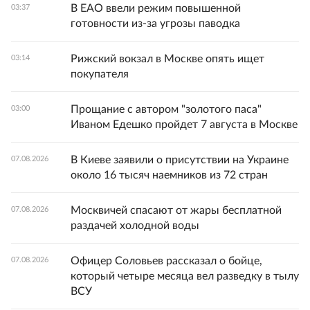
В ЕАО ввели режим повышенной
03:37
готовности из-за угрозы паводка
Рижский вокзал в Москве опять ищет
03:14
покупателя
Прощание с автором "золотого паса"
03:00
Иваном Едешко пройдет 7 августа в Москве
В Киеве заявили о присутствии на Украине
07.08.2026
около 16 тысяч наемников из 72 стран
Москвичей спасают от жары бесплатной
07.08.2026
раздачей холодной воды
Офицер Соловьев рассказал о бойце,
07.08.2026
который четыре месяца вел разведку в тылу
ВСУ