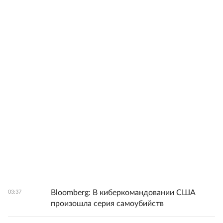
Bloomberg: В киберкомандовании США
03:37
произошла серия самоубийств