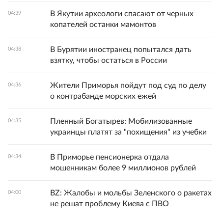
В Якутии археологи спасают от черных
04:39
копателей останки мамонтов
В Бурятии иностранец попытался дать
04:38
взятку, чтобы остаться в России
Жители Приморья пойдут под суд по делу
04:36
о контрабанде морских ежей
Пленный Богатырев: Мобилизованные
04:35
украинцы платят за "похищения" из учебки
В Приморье пенсионерка отдала
04:34
мошенникам более 9 миллионов рублей
BZ: Жалобы и мольбы Зеленского о ракетах
04:00
не решат проблему Киева с ПВО