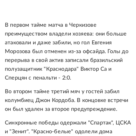
В первом тайме матча в Черкизове
преимуществом владели хозяева: они больше
атаковали и даже забили, но гол Евгения
Морозова был отменен из-за офсайда. Голы до
перерыва в свой актив записали бразильский
полузащитник "Краснодара" Виктор Са и
Сперцян с пенальти - 2:0.
Во втором тайме третий мяч у гостей забил
колумбиец Джон Кордоба. В концовке встречи
он был удален за второе предупреждение.
Синхронные победы одержали "Спартак", ЦСКА
и "Зенит". "Красно-белые" одолели дома