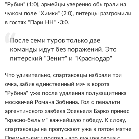
"Рубин" (1:0), армейцы уверенно обыграли на
чужом поле "Химки" (2:0), питерцы разгромили
в гостях "Пари НН" -3:0.
После семи туров только две
команды идут без поражений. Это
питерский "Зенит" и "Краснодар"
Что удивительно, спартаковцы набрали три
очка, забив единственный мяч в ворота
"Рубина" уже после удаления полузащитника
москвичей Романа Зобнина. Гол с пенальти
аргентинского хавбека Эсекьеля Барко принес
"красно-белым" важнейшую победу. К слову,
спартаковцы не пропускают уже в пятом матче
Премьер-лиги подряд - это лучшая серия с