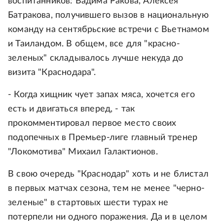
воспитанников: Вадима Ракова, Алексея
Батракова, получившего вызов в национальную
команду на сентябрьские встречи с Вьетнамом
и Таиландом. В общем, все для "красно-
зеленых" складывалось лучше некуда до
визита "Краснодара".
- Когда хищник чует запах мяса, хочется его
есть и двигаться вперед, - так
прокомментировал первое место своих
подопечных в Премьер-лиге главный тренер
"Локомотива" Михаил Галактионов.
В свою очередь "Краснодар" хоть и не блистал
в первых матчах сезона, тем не менее "черно-
зеленые" в стартовых шести турах не
потерпели ни одного поражения. Да и в целом