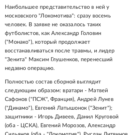
Наибольшее представительство в ней у
московского "Локомотива": сразу восемь
человек. В заявке не оказалось таких
футболистов, как Александр Головин
("Монако"), который продолжает
восстанавливаться после травмы, и лидер
"Зенита" Максим Глушенков, перенесший
недавно операцию.
Полностью состав сборной выглядит
следующим образом: вратари - Матвей
Сафонов ("ПСЖ", Франция), Андрей Лунев
("Динамо"), Евгений Латышонок ("Зенит");
защитники - Игорь Дивеев, Данил Круговой
(оба - ЦСКА), Евгений Морозов, Александр
Сильянов (оба - "Локомотив"), Руслан Литвинов,