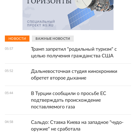
НОВОСТИ
ВАЖНЫЕ НОВОСТИ
Трамп запретил "родильный туризм" с
05:57
целью получения гражданства США
Дальневосточная студия кинохроники
05:52
обретет второе дыхание
В Турции сообщили о просьбе ЕС
05:44
подтверждать происхождение
поставляемого газа
Сальдо: Ставка Киева на западное "чудо-
04:58
оружие" не сработала