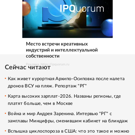
Место встречи креативных
индустрий и интеллектуальной
собственности
Реклама. https://ipquorum.ru
Сейчас читают
Как живет курортная Архипо-Осиповка после налета
дронов ВСУ на пляж. Репортаж "РГ"
Карта высоких зарплат-2026. Названы регионы, где
платят больше, чем в Москве
Война и мир Андрея Заренина. Интервью "РГ" с
замглавы Минцифры, сменившим кабинет на блиндаж
Вспышка циклоспороза в США: что это такое и можно