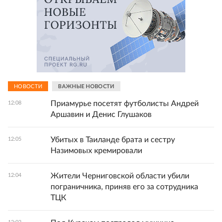
НОВОСТИ
ВАЖНЫЕ НОВОСТИ
Приамурье посетят футболисты Андрей
12:08
Аршавин и Денис Глушаков
Убитых в Таиланде брата и сестру
12:05
Назимовых кремировали
Жители Черниговской области убили
12:04
пограничника, приняв его за сотрудника
ТЦК