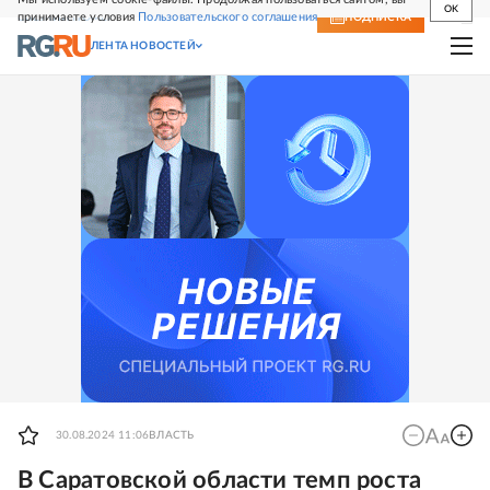
OK
принимаете условия
Пользовательского соглашения
СВЕЖИЙ НОМЕР
ПОДПИСКА
ЛЕНТА НОВОСТЕЙ
30.08.2024 11:06
ВЛАСТЬ
В Саратовской области темп роста