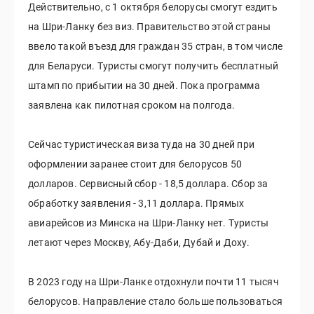
Действительно, с 1 октября белорусы смогут ездить
на Шри-Ланку без виз. Правительство этой страны
ввело такой въезд для граждан 35 стран, в том числе
для Беларуси. Туристы смогут получить бесплатный
штамп по прибытии на 30 дней. Пока программа
заявлена как пилотная сроком на полгода.
Сейчас туристическая виза туда на 30 дней при
оформлении заранее стоит для белорусов 50
долларов. Сервисный сбор - 18,5 доллара. Сбор за
обработку заявления - 3,11 доллара. Прямых
авиарейсов из Минска на Шри-Ланку нет. Туристы
летают через Москву, Абу-Даби, Дубай и Доху.
В 2023 году на Шри-Ланке отдохнули почти 11 тысяч
белорусов. Направление стало больше пользоваться