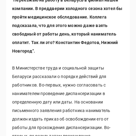
"Переезжаю на работу в Беларусь в филиал нашей
компании. В преддверии холодного сезона хотел бы
пройти медицинское обследование. Коллега
подсказала, что для этого можно даже взять
свободный от работы день, который наниматель
оплатит. Так ли это? Константин Федотов, Нижний
Новгород".
В Министерстве труда и социальной защиты
Беларуси рассказали о порядке действий для
работников. Во-первых, нужно согласовать с
нанимателем проведение диспансеризации в
определенную дату или даты. На основании
письменного заявления работника наниматель
должен издать приказ об освобождении его от
работы для прохождения диспансеризации. Во-