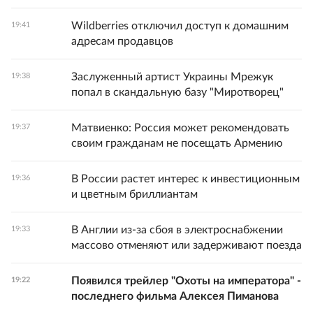
Wildberries отключил доступ к домашним
19:41
адресам продавцов
Заслуженный артист Украины Мрежук
19:38
попал в скандальную базу "Миротворец"
Матвиенко: Россия может рекомендовать
19:37
своим гражданам не посещать Армению
В России растет интерес к инвестиционным
19:36
и цветным бриллиантам
В Англии из-за сбоя в электроснабжении
19:33
массово отменяют или задерживают поезда
Появился трейлер "Охоты на императора" -
19:22
последнего фильма Алексея Пиманова