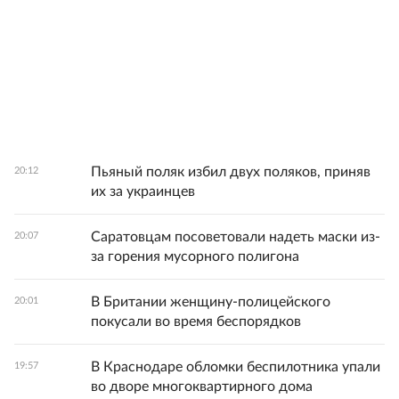
Пьяный поляк избил двух поляков, приняв
20:12
их за украинцев
Саратовцам посоветовали надеть маски из-
20:07
за горения мусорного полигона
В Британии женщину-полицейского
20:01
покусали во время беспорядков
В Краснодаре обломки беспилотника упали
19:57
во дворе многоквартирного дома