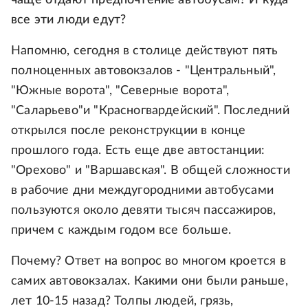
чаще отдают предпочтение автобусам? И куда
все эти люди едут?
Напомню, сегодня в столице действуют пять
полноценных автовокзалов - "Центральный",
"Южные ворота", "Северные ворота",
"Саларьево"и "Красногвардейский". Последний
открылся после реконструкции в конце
прошлого года. Есть еще две автостанции:
"Орехово" и "Варшавская". В общей сложности
в рабочие дни междугородними автобусами
пользуются около девяти тысяч пассажиров,
причем с каждым годом все больше.
Почему? Ответ на вопрос во многом кроется в
самих автовокзалах. Какими они были раньше,
лет 10-15 назад? Толпы людей, грязь,