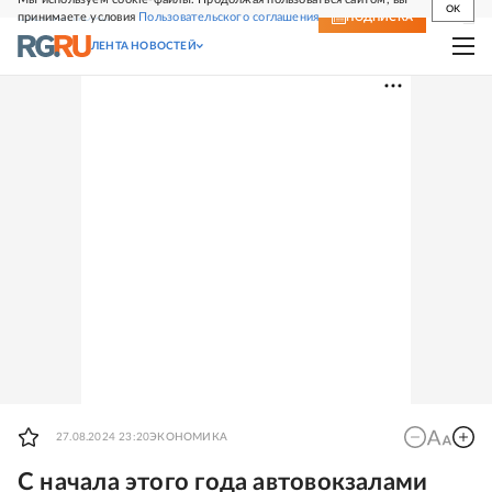
OK
принимаете условия
Пользовательского соглашения
СВЕЖИЙ НОМЕР
ПОДПИСКА
ЛЕНТА НОВОСТЕЙ
27.08.2024 23:20
ЭКОНОМИКА
С начала этого года автовокзалами