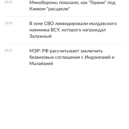
Минобороны показало, как "Герани" под
20:51
Киевом "расцвели"
В зоне СВО ликвидировали молдавского
20:35
наемника ВСУ, которого награждал
Залужный
МЭР: РФ рассчитывает заключить
20:21
безвизовые соглашения с Индонезией и
Малайзией