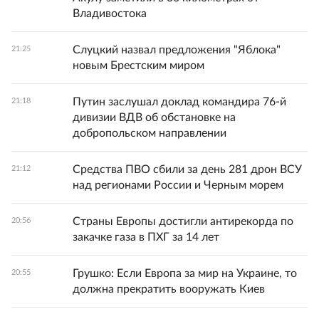
Владивостока
Слуцкий назвал предложения "Яблока"
21:25
новым Брестским миром
Путин заслушал доклад командира 76-й
21:18
дивизии ВДВ об обстановке на
добропольском направлении
Средства ПВО сбили за день 281 дрон ВСУ
21:12
над регионами России и Черным морем
Страны Европы достигли антирекорда по
20:56
закачке газа в ПХГ за 14 лет
Грушко: Если Европа за мир на Украине, то
20:55
должна прекратить вооружать Киев