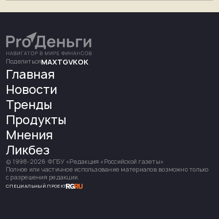
Поделиться
MAX
TG
VK
OK
Главная
Новости
Тренды
Продукты
Мнения
Ликбез
© 1998-
2026
ФГБУ «Редакция «Российской газеты»
Полное или частичное использование материалов возможно только
с разрешения редакции.
СПЕЦИАЛЬНЫЙ ПРОЕКТ