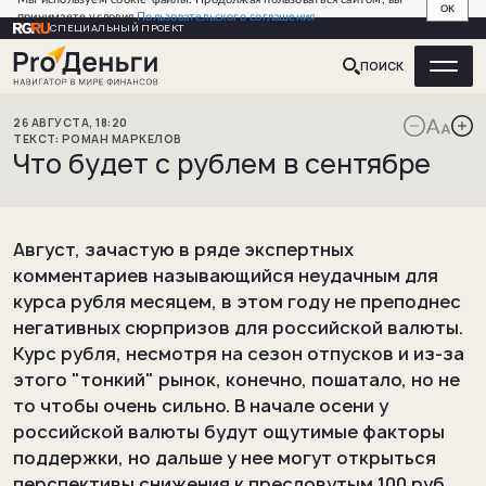
OK
принимаете условия
Пользовательского соглашения
СПЕЦИАЛЬНЫЙ ПРОЕКТ
ПОИСК
26
АВГУСТА
,
18:20
РОМАН
МАРКЕЛОВ
Что будет с рублем в сентябре
Август, зачастую в ряде экспертных
комментариев называющийся неудачным для
курса рубля месяцем, в этом году не преподнес
негативных сюрпризов для российской валюты.
Курс рубля, несмотря на сезон отпусков и из-за
этого "тонкий" рынок, конечно, пошатало, но не
то чтобы очень сильно. В начале осени у
российской валюты будут ощутимые факторы
поддержки, но дальше у нее могут открыться
перспективы снижения к пресловутым 100 руб.