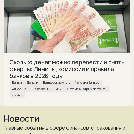
Сколько денег можно перевести и снять
с карты: Лимиты, комиссии и правила
банков в 2026 году
банки
деньги
банковские счета
условия банков
Альфа-Банк
Сбербанк
ВТБ
Система быстрых платежей
Ликбез
Новости
Главные события в сфере финансов, страхования и