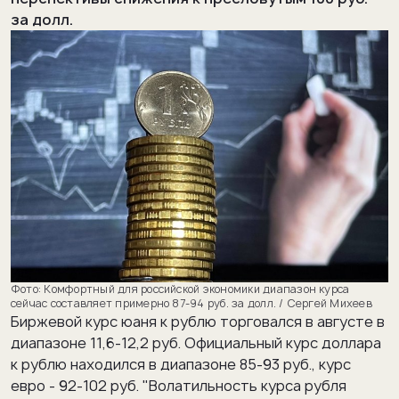
за долл.
Комфортный для российской экономики диапазон курса
сейчас составляет примерно 87-94 руб. за долл. / Сергей Михеев
Биржевой курс юаня к рублю торговался в августе в
диапазоне 11,6-12,2 руб. Официальный курс доллара
к рублю находился в диапазоне 85-93 руб., курс
евро - 92-102 руб. "Волатильность курса рубля