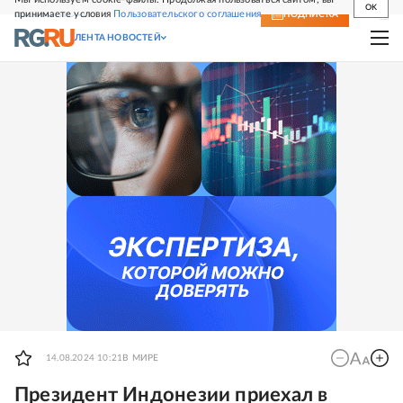
OK
принимаете условия
Пользовательского соглашения
СВЕЖИЙ НОМЕР
ПОДПИСКА
ЛЕНТА НОВОСТЕЙ
14.08.2024 10:21
В МИРЕ
Президент Индонезии приехал в