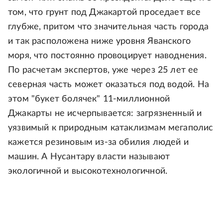
том, что грунт под Джакартой проседает все
глубже, притом что значительная часть города
и так расположена ниже уровня Яванского
моря, что постоянно провоцирует наводнения.
По расчетам экспертов, уже через 25 лет ее
северная часть может оказаться под водой. На
этом "букет болячек" 11-миллионной
Джакарты не исчерпывается: загрязненный и
уязвимый к природным катаклизмам мегаполис
кажется резиновым из-за обилия людей и
машин. А Нусантару власти называют
экологичной и высокотехнологичной.