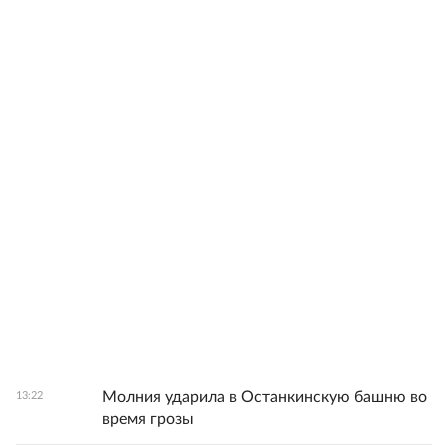
Молния ударила в Останкинскую башню во
13:22
время грозы