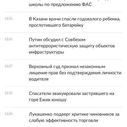
школы по предложению ФАС
В Казани врачи спасли годовалого ребенка,
13:31
проглотившего батарейку
Путин обсудил с Совбезом
13:31
антитеррористическую защиту объектов
инфраструктуры
Верховный суд признал незаконным
13:27
лишение прав без подтверждения личности
водителя
Спасатели эвакуировали застрявшего на
13:25
горе Ежик юношу
Лукашенко подверг критике чиновников за
13:24
слабую эффективность торговли