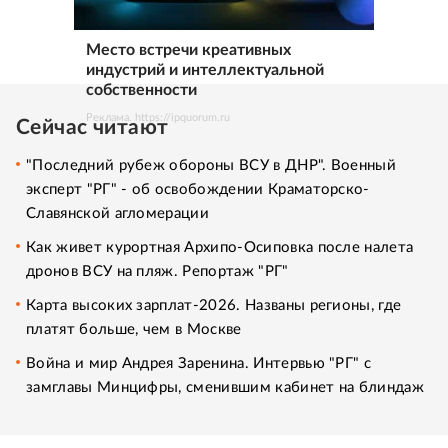
Место встречи креативных
индустрий и интеллектуальной
собственности
Реклама. https://ipquorum.ru
Сейчас читают
"Последний рубеж обороны ВСУ в ДНР". Военный
эксперт "РГ" - об освобождении Краматорско-
Славянской агломерации
Как живет курортная Архипо-Осиповка после налета
дронов ВСУ на пляж. Репортаж "РГ"
Карта высоких зарплат-2026. Названы регионы, где
платят больше, чем в Москве
Война и мир Андрея Заренина. Интервью "РГ" с
замглавы Минцифры, сменившим кабинет на блиндаж