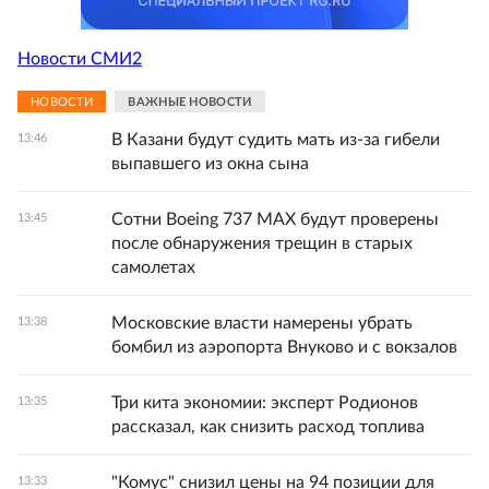
Новости СМИ2
НОВОСТИ
ВАЖНЫЕ НОВОСТИ
В Казани будут судить мать из-за гибели
13:46
выпавшего из окна сына
Сотни Boeing 737 MAX будут проверены
13:45
после обнаружения трещин в старых
самолетах
Московские власти намерены убрать
13:38
бомбил из аэропорта Внуково и с вокзалов
Три кита экономии: эксперт Родионов
13:35
рассказал, как снизить расход топлива
"Комус" снизил цены на 94 позиции для
13:33