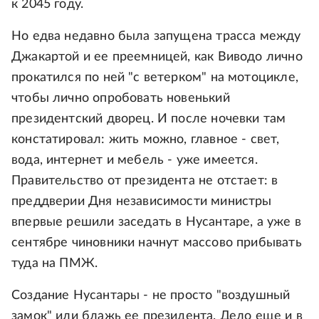
к 2045 году.
Но едва недавно была запущена трасса между
Джакартой и ее преемницей, как Виводо лично
прокатился по ней "с ветерком" на мотоцикле,
чтобы лично опробовать новенький
президентский дворец. И после ночевки там
констатировал: жить можно, главное - свет,
вода, интернет и мебель - уже имеется.
Правительство от президента не отстает: в
преддверии Дня независимости министры
впервые решили заседать в Нусантаре, а уже в
сентябре чиновники начнут массово прибывать
туда на ПМЖ.
Создание Нусантары - не просто "воздушный
замок" или блажь ее президента. Дело еще и в