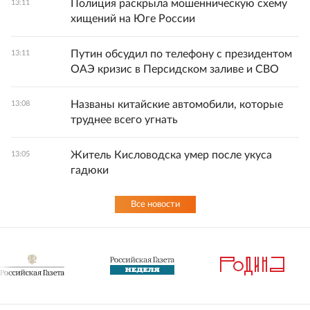
Полиция раскрыла мошенническую схему
13:11
хищений на Юге России
Путин обсудил по телефону с президентом
13:11
ОАЭ кризис в Персидском заливе и СВО
Названы китайские автомобили, которые
13:08
труднее всего угнать
Житель Кисловодска умер после укуса
13:05
гадюки
Все новости