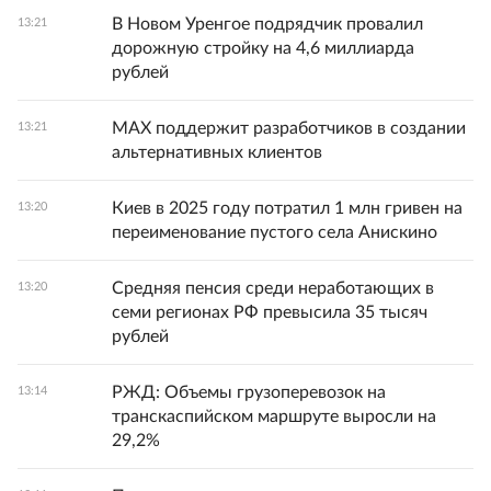
В Новом Уренгое подрядчик провалил
13:21
дорожную стройку на 4,6 миллиарда
рублей
MAX поддержит разработчиков в создании
13:21
альтернативных клиентов
Киев в 2025 году потратил 1 млн гривен на
13:20
переименование пустого села Анискино
Средняя пенсия среди неработающих в
13:20
семи регионах РФ превысила 35 тысяч
рублей
РЖД: Объемы грузоперевозок на
13:14
транскаспийском маршруте выросли на
29,2%