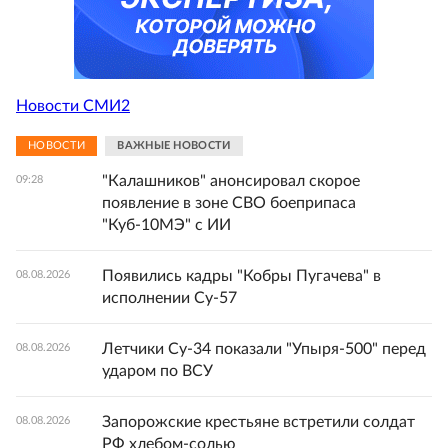
Новости СМИ2
НОВОСТИ
ВАЖНЫЕ НОВОСТИ
"Калашников" анонсировал скорое
09:28
появление в зоне СВО боеприпаса
"Куб-10МЭ" с ИИ
Появились кадры "Кобры Пугачева" в
08.08.2026
исполнении Су-57
Летчики Су-34 показали "Упыря-500" перед
08.08.2026
ударом по ВСУ
Запорожские крестьяне встретили солдат
08.08.2026
РФ хлебом-солью