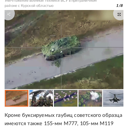
Уничтожение военной техники ВСУ в приграничном
районе с Курской областью
1
/
8
Кроме буксируемых гаубиц советского образца
имеются также 155-мм М777, 105-мм М119