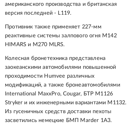
американского производства и британская
версия последней - L119.
Противник также применяет 227-мм
реактивные системы залпового огня M142
HIMARS и M270 MLRS.
Колесная бронетехника представлена
заокеанскими автомобилями повышенной
проходимости Humvee различных
модификаций, а также бронеавтомобилями
International MaxxPro, Cougar, БТР M1126
Stryker и их инженерными вариантами M1132.
Из гусеничных средств доставки пехоты
засветились немецкие БМП Marder 1A3.