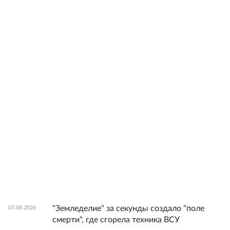
"Земледелие" за секунды создало "поле
07.08.2026
смерти", где сгорела техника ВСУ