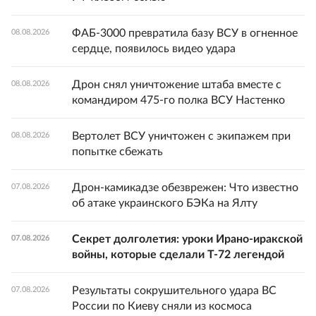
ФАБ-3000 превратила базу ВСУ в огненное
08.08.2026
сердце, появилось видео удара
Дрон снял уничтожение штаба вместе с
08.08.2026
командиром 475-го полка ВСУ Настенко
Вертолет ВСУ уничтожен с экипажем при
08.08.2026
попытке сбежать
Дрон-камикадзе обезврежен: Что известно
07.08.2026
об атаке украинского БЭКа на Ялту
Секрет долголетия: уроки Ирано-иракской
07.08.2026
войны, которые сделали Т-72 легендой
Результаты сокрушительного удара ВС
07.08.2026
России по Киеву сняли из космоса