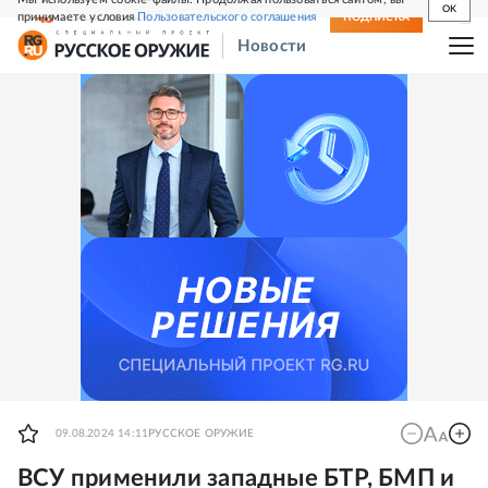
OK
принимаете условия
Пользовательского соглашения
СВЕЖИЙ НОМЕР
ПОДПИСКА
Новости
09.08.2024 14:11
РУССКОЕ ОРУЖИЕ
ВСУ применили западные БТР, БМП и