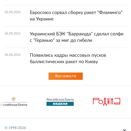
Евросоюз сорвал сборку ракет "Фламинго"
06.08.2026
на Украине
Украинский БЭК "Барракуда" сделал селфи
06.08.2026
с "Геранью" за миг до гибели
Появились кадры массовых пусков
06.08.2026
баллистических ракет по Киеву
Все новости
© 1998-
2026