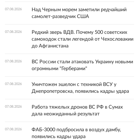
Над Черным морем заметили редчайший
07.08.2026
самолет-разведчик США
Редкий зверь ВДВ. Почему 500 советских
07.08.2026
самоходок стали легендой от Чехословакии
до Афганистана
ВС России стали атаковать Украину новыми
07.08.2026
огромными "Герберами"
Уничтожен эшелон с техникой ВСУ у
07.08.2026
Днепропетровска, появились кадры удара
Работа тяжелых дронов ВС РФ в Сумах
07.08.2026
дала неожиданный результат
ФАБ-3000 подбросила в воздух дамбу,
07.08.2026
появились кадры удара