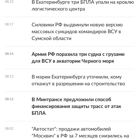
В Екатеринбурге три БПЛА упали на кровлю
08:23
логистического центра
Силовики РФ выдвинули новую версию
08:17
массовых суицидов командиров ВСУ в
Сумской области
Армия РФ поразила три судна с грузами
08:14
для ВСУ в акватории Черного моря
В мэрии Екатеринбурга уточнили, кому
08:13
откажут в разрешении на строительство
В Минтрансе предложили способ
08:12
финансирования защиты трасс от атак
БПЛА
"Автостат": продажи автомобилей
08:02
"Москвич" в РФ за 7 месяцев снизились на