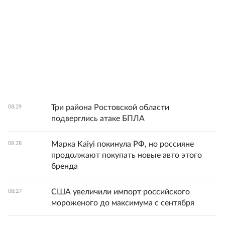
Три района Ростовской области
08:29
подверглись атаке БПЛА
Марка Kaiyi покинула РФ, но россияне
08:28
продолжают покупать новые авто этого
бренда
США увеличили импорт российского
08:27
мороженого до максимума с сентября