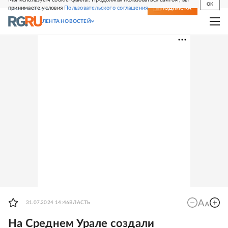
OK
принимаете условия
Пользовательского соглашения
СВЕЖИЙ НОМЕР
ПОДПИСКА
ЛЕНТА НОВОСТЕЙ
31.07.2024 14:46
ВЛАСТЬ
На Среднем Урале создали