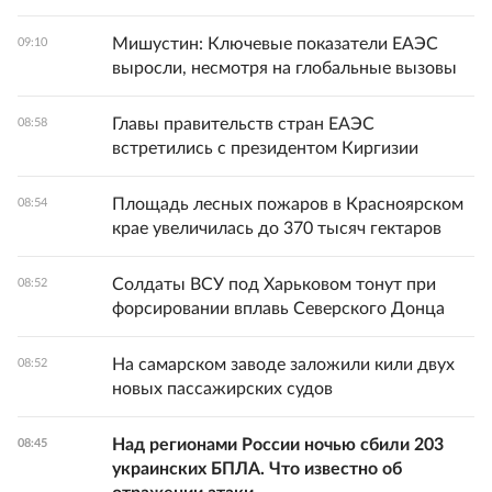
Мишустин: Ключевые показатели ЕАЭС
09:10
выросли, несмотря на глобальные вызовы
Главы правительств стран ЕАЭС
08:58
встретились с президентом Киргизии
Площадь лесных пожаров в Красноярском
08:54
крае увеличилась до 370 тысяч гектаров
Солдаты ВСУ под Харьковом тонут при
08:52
форсировании вплавь Северского Донца
На самарском заводе заложили кили двух
08:52
новых пассажирских судов
Над регионами России ночью сбили 203
08:45
украинских БПЛА. Что известно об