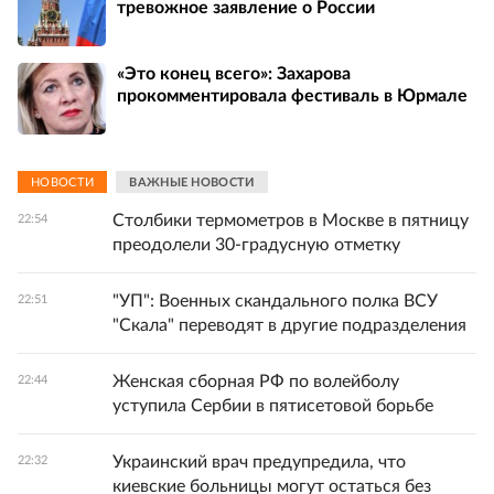
тревожное заявление о России
«Это конец всего»: Захарова
прокомментировала фестиваль в Юрмале
НОВОСТИ
ВАЖНЫЕ НОВОСТИ
Столбики термометров в Москве в пятницу
22:54
преодолели 30-градусную отметку
"УП": Военных скандального полка ВСУ
22:51
"Скала" переводят в другие подразделения
Женская сборная РФ по волейболу
22:44
уступила Сербии в пятисетовой борьбе
Украинский врач предупредила, что
22:32
киевские больницы могут остаться без