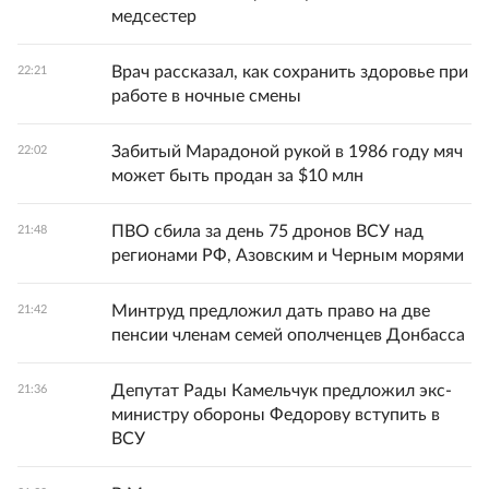
медсестер
Врач рассказал, как сохранить здоровье при
22:21
работе в ночные смены
Забитый Марадоной рукой в 1986 году мяч
22:02
может быть продан за $10 млн
ПВО сбила за день 75 дронов ВСУ над
21:48
регионами РФ, Азовским и Черным морями
Минтруд предложил дать право на две
21:42
пенсии членам семей ополченцев Донбасса
Депутат Рады Камельчук предложил экс-
21:36
министру обороны Федорову вступить в
ВСУ