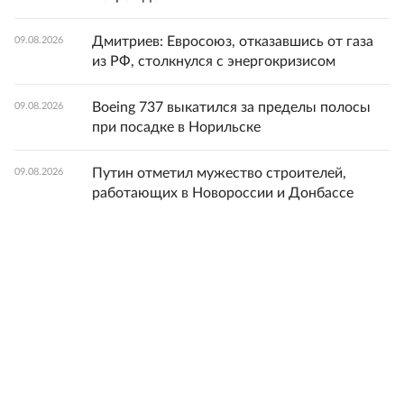
Дмитриев: Евросоюз, отказавшись от газа
09.08.2026
из РФ, столкнулся с энергокризисом
Boeing 737 выкатился за пределы полосы
09.08.2026
при посадке в Норильске
Путин отметил мужество строителей,
09.08.2026
работающих в Новороссии и Донбассе