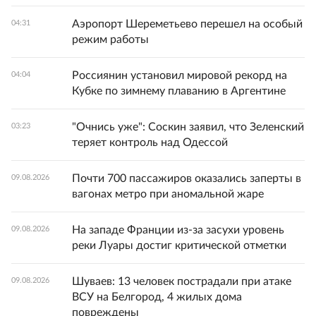
Аэропорт Шереметьево перешел на особый
04:31
режим работы
Россиянин установил мировой рекорд на
04:04
Кубке по зимнему плаванию в Аргентине
"Очнись уже": Соскин заявил, что Зеленский
03:23
теряет контроль над Одессой
Почти 700 пассажиров оказались заперты в
09.08.2026
вагонах метро при аномальной жаре
На западе Франции из-за засухи уровень
09.08.2026
реки Луары достиг критической отметки
Шуваев: 13 человек пострадали при атаке
09.08.2026
ВСУ на Белгород, 4 жилых дома
повреждены