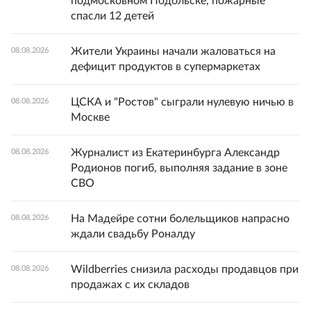
подмосковном Подольске, пожарные
спасли 12 детей
Жители Украины начали жаловаться на
08.08.2026
дефицит продуктов в супермаркетах
ЦСКА и "Ростов" сыграли нулевую ничью в
08.08.2026
Москве
Журналист из Екатеринбурга Александр
08.08.2026
Родионов погиб, выполняя задание в зоне
СВО
На Мадейре сотни болельщиков напрасно
08.08.2026
ждали свадьбу Роналду
Wildberries снизила расходы продавцов при
08.08.2026
продажах с их складов