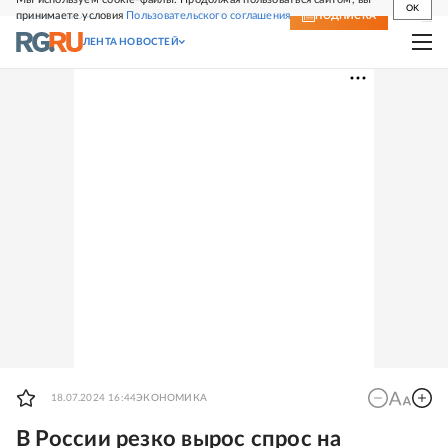
OK
принимаете условия
Пользовательского соглашения
СВЕЖИЙ НОМЕР
ПОДПИСКА
ЛЕНТА НОВОСТЕЙ
18.07.2024 16:44
ЭКОНОМИКА
В России резко вырос спрос на