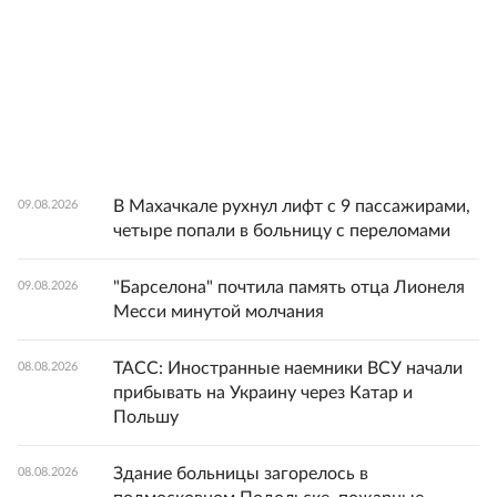
В Махачкале рухнул лифт с 9 пассажирами,
09.08.2026
четыре попали в больницу с переломами
"Барселона" почтила память отца Лионеля
09.08.2026
Месси минутой молчания
ТАСС: Иностранные наемники ВСУ начали
08.08.2026
прибывать на Украину через Катар и
Польшу
Здание больницы загорелось в
08.08.2026