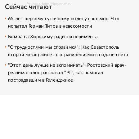
Реклама. https://ipquorum.ru
Сейчас читают
65 лет первому суточному полету в космос: Что
испытал Герман Титов в невесомости
Бомба на Хиросиму ради эксперимента
"С трудностями мы справимся": Как Севастополь
второй месяц живет с ограничениями в подаче света
"Этот день лучше не вспоминать": Ростовский врач-
реаниматолог рассказал "РГ", как помогал
пострадавшим в Геленджике