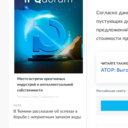
Согласно дан
пустующих до
предложений 
стоимости пр
ЧИТАЙТЕ ТАКЖ
АТОР: Выго
Место встречи креативных
индустрий и интеллектуальной
собственности
Российская газета 
Реклама. https://ipquorum.ru
14:55
В Тюмени рассказали об успехах в
борьбе с неприятным запахом воды