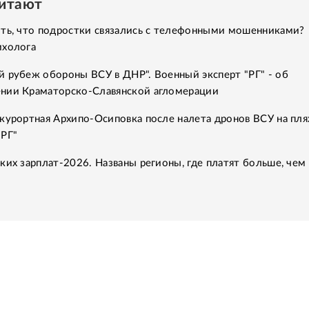
читают
ить, что подростки связались с телефонными мошенниками?
ихолога
 рубеж обороны ВСУ в ДНР". Военный эксперт "РГ" - об
нии Краматорско-Славянской агломерации
курортная Архипо-Осиповка после налета дронов ВСУ на пля
"РГ"
ких зарплат-2026. Названы регионы, где платят больше, чем 