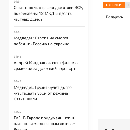
14:54
РУБРИКИ
Севастополь отразил две атаки ВСУ,
повреждены 12 МКД и десять
Беларусь
частных домов
14:53
Медведев: Европа не смогла
победить Россию на Украине
14:46
Андрей Кондрашов снял фильм о
сражении за донецкий аэропорт
14:41
Медведев: Грузия будет долго
чувствовать урон от режима
Саакашвили
14:37
FAS: В Европе придумали новый
план по замороженным активам
России