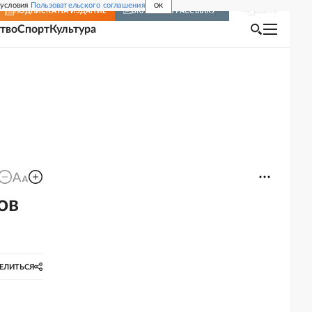
 условия
Пользовательского соглашения
OK
Войти
ПОДПИСКА
НА ИЗДАНИЕ
ВКЛЮЧИТЬ РАССЫЛКУ
тво
Спорт
Культура
ов
ЕЛИТЬСЯ