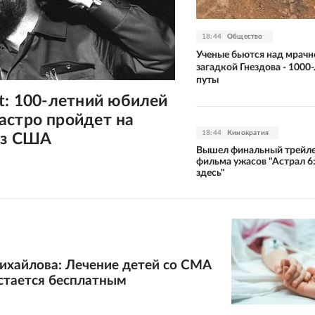
18:44
Общество
Ученые бьются над мрачн
загадкой Гнездова - 1000
путы
t: 100-летний юбилей
астро пройдет на
18:44
Кинократия
оз США
Вышел финальный трейл
фильма ужасов "Астрал 6
здесь"
ихайлова: Лечение детей со СМА
стается бесплатным