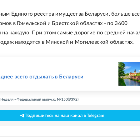
ным Единого реестра имущества Беларуси, больше все
мов в Гомельской и Брестской областях - по 3600
на каждую. При этом самые дорогие по средней нача
одаж находятся в Минской и Могилевской областях.
Е
днее всего отдыхать в Беларуси
- Неделя - Федеральный выпуск: №150(9392)
Подпишитесь на наш канал в Telegram