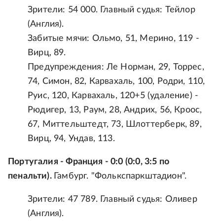
Зрители: 54 000. Главный судья: Тейлор
(Англия).
Забитые мячи: Ольмо, 51, Мерино, 119 -
Вирц, 89.
Предупреждения: Ле Норман, 29, Торрес,
74, Симон, 82, Карвахаль, 100, Родри, 110,
Руис, 120, Карвахаль, 120+5 (удаление) -
Рюдигер, 13, Раум, 28, Андрих, 56, Кроос,
67, Миттельштедт, 73, Шлоттерберк, 89,
Вирц, 94, Ундав, 113.
Португалия - Франция - 0:0 (0:0, 3:5 по
пенальти).
Гамбург. "Фолькспаркштадион".
Зрители: 47 789. Главный судья: Оливер
(Англия).