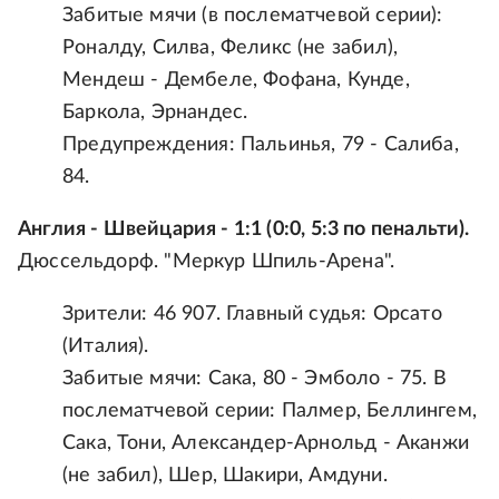
Забитые мячи (в послематчевой серии):
Роналду, Силва, Феликс (не забил),
Мендеш - Дембеле, Фофана, Кунде,
Баркола, Эрнандес.
Предупреждения: Пальинья, 79 - Салиба,
84.
Англия - Швейцария - 1:1 (0:0, 5:3 по пенальти).
Дюссельдорф. "Меркур Шпиль-Арена".
Зрители: 46 907. Главный судья: Орсато
(Италия).
Забитые мячи: Сака, 80 - Эмболо - 75. В
послематчевой серии: Палмер, Беллингем,
Сака, Тони, Александер-Арнольд - Аканжи
(не забил), Шер, Шакири, Амдуни.