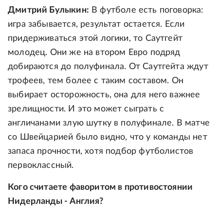
Дмитрий Булыкин:
В футболе есть поговорка:
игра забывается, результат остается. Если
придерживаться этой логики, то Саутгейт
молодец. Они же на втором Евро подряд
добираются до полуфинала. От Саутгейта ждут
трофеев, тем более с таким составом. Он
выбирает осторожность, она для него важнее
зрелищности. И это может сыграть с
англичанами злую шутку в полуфинале. В матче
со Швейцарией было видно, что у команды нет
запаса прочности, хотя подбор футболистов
первоклассный.
Кого считаете фаворитом в противостоянии
Нидерланды - Англия?