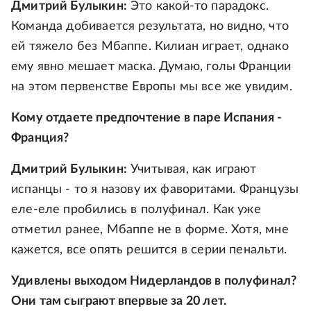
Дмитрий Булыкин:
Это какой-то парадокс.
Команда добивается результата, но видно, что
ей тяжело без Мбаппе. Килиан играет, однако
ему явно мешает маска. Думаю, голы Франции
на этом первенстве Европы мы все же увидим.
Кому отдаете предпочтение в паре Испания -
Франция?
Дмитрий Булыкин:
Учитывая, как играют
испанцы - то я назову их фаворитами. Французы
еле-еле пробились в полуфинал. Как уже
отметил ранее, Мбаппе не в форме. Хотя, мне
кажется, все опять решится в серии пенальти.
Удивлены выходом Нидерландов в полуфинал?
Они там сыграют впервые за 20 лет.