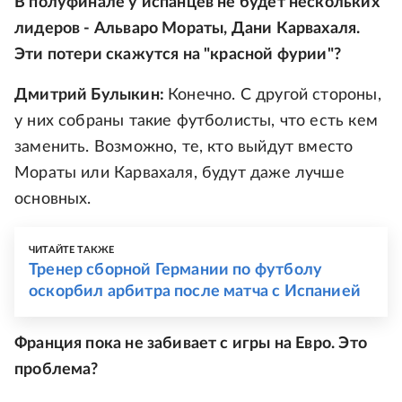
В полуфинале у испанцев не будет нескольких
лидеров - Альваро Мораты, Дани Карвахаля.
Эти потери скажутся на "красной фурии"?
Дмитрий Булыкин:
Конечно. С другой стороны,
у них собраны такие футболисты, что есть кем
заменить. Возможно, те, кто выйдут вместо
Мораты или Карвахаля, будут даже лучше
основных.
ЧИТАЙТЕ ТАКЖЕ
Тренер сборной Германии по футболу
оскорбил арбитра после матча с Испанией
Франция пока не забивает с игры на Евро. Это
проблема?