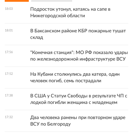
Подросток утонул, катаясь на сапе в
18:03
Нижегородской области
В Баксанском районе КБР пожарные тушат
18:01
склад
"Конечная станция": МО РФ показало удары
17:56
по железнодорожной инфраструктуре ВСУ
На Кубани столкнулись два катера, один
17:52
человек погиб, семь пострадали
В США у Статуи Свободы в результате ЧП с
17:38
лодкой погибли женщина с младенцем
Два человека ранены при повторном ударе
17:32
ВСУ по Белгороду