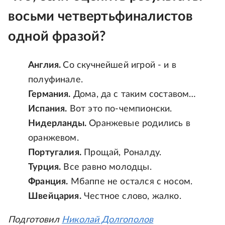
восьми четвертьфиналистов
одной фразой?
Англия.
Со скучнейшей игрой - и в
полуфинале.
Германия.
Дома, да с таким составом…
Испания.
Вот это по-чемпионски.
Нидерланды.
Оранжевые родились в
оранжевом.
Португалия.
Прощай, Роналду.
Турция.
Все равно молодцы.
Франция.
Мбаппе не остался с носом.
Швейцария.
Честное слово, жалко.
Подготовил
Николай Долгополов