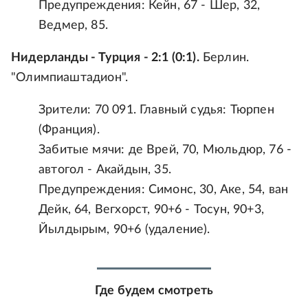
Предупреждения: Кейн, 67 - Шер, 32,
Ведмер, 85.
Нидерланды - Турция - 2:1 (0:1).
Берлин.
"Олимпиаштадион".
Зрители: 70 091. Главный судья: Тюрпен
(Франция).
Забитые мячи: де Врей, 70, Мюльдюр, 76 -
автогол - Акайдын, 35.
Предупреждения: Симонс, 30, Аке, 54, ван
Дейк, 64, Вегхорст, 90+6 - Тосун, 90+3,
Йылдырым, 90+6 (удаление).
Где будем смотреть