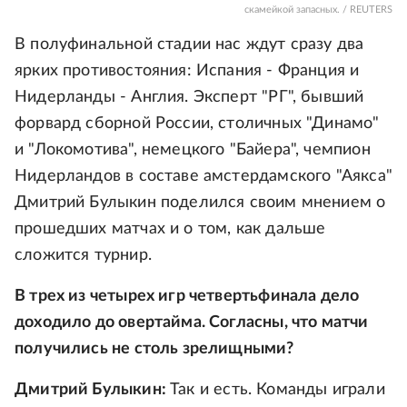
скамейкой запасных. / REUTERS
В полуфинальной стадии нас ждут сразу два
ярких противостояния: Испания - Франция и
Нидерланды - Англия. Эксперт "РГ", бывший
форвард сборной России, столичных "Динамо"
и "Локомотива", немецкого "Байера", чемпион
Нидерландов в составе амстердамского "Аякса"
Дмитрий Булыкин поделился своим мнением о
прошедших матчах и о том, как дальше
сложится турнир.
В трех из четырех игр четвертьфинала дело
доходило до овертайма. Согласны, что матчи
получились не столь зрелищными?
Дмитрий Булыкин:
Так и есть. Команды играли