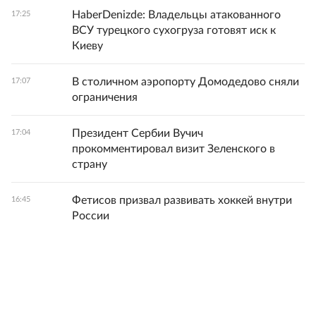
HaberDenizde: Владельцы атакованного
17:25
ВСУ турецкого сухогруза готовят иск к
Киеву
В столичном аэропорту Домодедово сняли
17:07
ограничения
Президент Сербии Вучич
17:04
прокомментировал визит Зеленского в
страну
Фетисов призвал развивать хоккей внутри
16:45
России