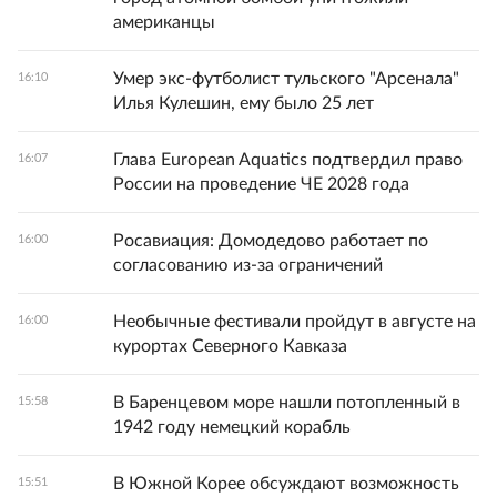
американцы
Умер экс-футболист тульского "Арсенала"
16:10
Илья Кулешин, ему было 25 лет
Глава European Aquatics подтвердил право
16:07
России на проведение ЧЕ 2028 года
Росавиация: Домодедово работает по
16:00
согласованию из-за ограничений
Необычные фестивали пройдут в августе на
16:00
курортах Северного Кавказа
В Баренцевом море нашли потопленный в
15:58
1942 году немецкий корабль
В Южной Корее обсуждают возможность
15:51