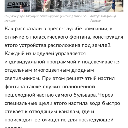
В Краснодаре запущен пешеходный фонтан длиной 55
Автор:
Владимир
метров
Аносов
Как рассказали в пресс-службе компании, в
отличие от классического фонтана, конструкция
этого устройства расположена под землей.
Каждый из модулей управляется
индивидуальной программой и подсвечивается
отдельным многоцветным диодным
светильником. При этом решетчатый настил
фонтана также служит полноценной
пешеходной частью самого бульвара. Через
специальные щели этого настила вода быстро
стекает к отводящим каналам, где и
происходит ее очищение для последующей