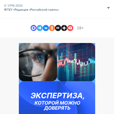
© 1998-
2026
ФГБУ «Редакция «Российской газеты»
18+