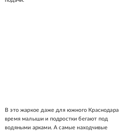
подачи.
В это жаркое даже для южного Краснодара
время малыши и подростки бегают под
водяными арками. А самые находчивые