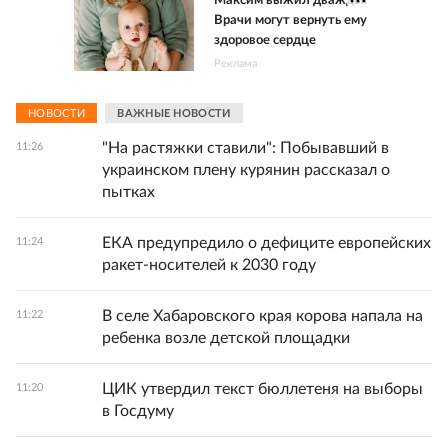
Максим выжил дважды.
Врачи могут вернуть ему
здоровое сердце
Реклама
НОВОСТИ
ВАЖНЫЕ НОВОСТИ
"На растяжки ставили": Побывавший в
11:26
украинском плену курянин рассказал о
пытках
ЕКА предупредило о дефиците европейских
11:24
ракет-носителей к 2030 году
В селе Хабаровского края корова напала на
11:22
ребенка возле детской площадки
ЦИК утвердил текст бюллетеня на выборы
11:20
в Госдуму