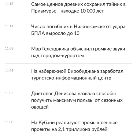
Самое ценное древних сохранил тайник в
11:13
Приамурье - находке 10 000 лет
Число погибших в Нижнекамске от удара
11:11
БПЛА выросло до 13
Мэр Геленджика объяснил громкие звуки
11:08
над городом-курортом
На набережной Биробиджана заработал
11:05
туристско-информационный центр
Диетолог Денисова назвала способы
11:02
получить максимум пользы от сезонных
овощей
На Кубани реализуют промышленные
11:00
проекты на 2,1 триллиона рублей