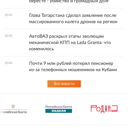
бересте - убийство и громадный долг
Глава Татарстана сделал заявление после
10:45
массированного налета дронов на регион
АвтоВАЗ раскрыл этапы эволюции
10:45
механической КПП на Lada Granta: что
изменилось
Почти 9 млн рублей потерял пенсионер
10:44
из‑за телефонных мошенников на Кубани
Все новости