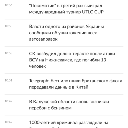
"Локомотив" в третий раз выиграл
10:56
международный турнир UTLC CUP
Власти одного из районов Украины
10:53
сообщили об уничтожении всех
автозаправок
СК возбудил дело о теракте после атаки
10:53
ВСУ на Нижнекамск, где погибли 13
человек
Telegraph: Беспилотники британского флота
10:51
передавали данные в Китай
В Калужской области вновь возникли
10:49
перебои с бензином
1000-летний криминал разглядели на
10:47