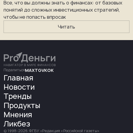
Все, что вы должны знать о финансах: от базовых
понятий до сложных инвестиционных стратегий,
чтобы не попасть впросак
Читать
Поделиться
MAX
TG
VK
OK
Главная
Новости
Тренды
Продукты
Мнения
Ликбез
© 1998-
2026
ФГБУ «Редакция «Российской газеты»