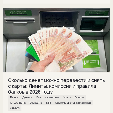
Сколько денег можно перевести и снять
с карты: Лимиты, комиссии и правила
банков в 2026 году
банки
деньги
банковские счета
условия банков
Альфа-Банк
Сбербанк
ВТБ
Система быстрых платежей
Ликбез