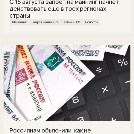
С 15 августа запрет на майнинг начнет
действовать еще в трех регионах
страны
майнинг
Запрет майнинга
Кабмин РФ
Новости
Россиянам объяснили, как не