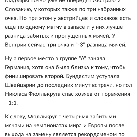
Мадьяры точно уже не опередят Австрию и
Словакию, у которых также по три набранных
очка. Но при этом у австрийцев и словаков есть
еще по одному матчу в запасе и у них лучше
разница забитых и пропущенных мячей. У
Венгрии сейчас три очка и "-3" разница мячей.
Ну а первое место в группе "А" заняла
Германия, хотя она была близка к тому, чтобы
финишировать второй. Бундестим уступала
Швейцарии до последних минут встречи, но гол
Никласа Фюллькруга спас хозяев от поражения
- 1:1.
К слову, Фюллькруг с четырьмя забитыми
мячами на чемпионатах мира и Европы после
выхода на замену является рекордсменом по