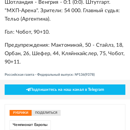
Шотландия - Венгрия - 0:1 (0:0). Штутгарт.
"МХП-Арена". Зрители: 54 000. Главный судья:
Тельо (Аргентина).
Гол: Чобот, 90+10.
Предупреждения: Мактоминэй, 50 - Стайлз, 18,
Орбан, 26, Шефер, 44, Кляйнхайслер, 75, Чобот,
90+11.
Российская газета - Федеральный выпуск: №136(9378)
Подпишитесь на наш канал в Telegram
РУБРИКИ
ПОДЕЛИТЬСЯ
Чемпионат Европы