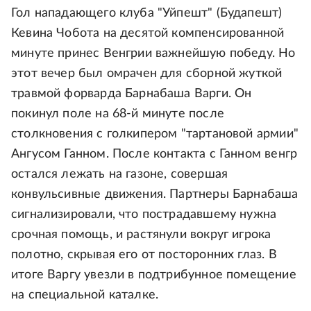
Гол нападающего клуба "Уйпешт" (Будапешт)
Кевина Чобота на десятой компенсированной
минуте принес Венгрии важнейшую победу. Но
этот вечер был омрачен для сборной жуткой
травмой форварда Барнабаша Варги. Он
покинул поле на 68-й минуте после
столкновения с голкипером "тартановой армии"
Ангусом Ганном. После контакта с Ганном венгр
остался лежать на газоне, совершая
конвульсивные движения. Партнеры Барнабаша
сигнализировали, что пострадавшему нужна
срочная помощь, и растянули вокруг игрока
полотно, скрывая его от посторонних глаз. В
итоге Варгу увезли в подтрибунное помещение
на специальной каталке.