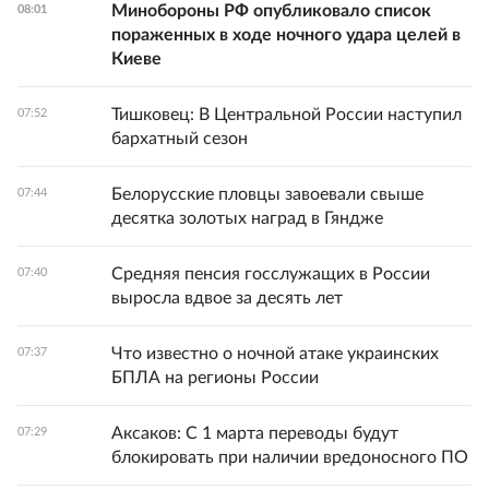
Минобороны РФ опубликовало список
08:01
пораженных в ходе ночного удара целей в
Киеве
Тишковец: В Центральной России наступил
07:52
бархатный сезон
Белорусские пловцы завоевали свыше
07:44
десятка золотых наград в Гяндже
Средняя пенсия госслужащих в России
07:40
выросла вдвое за десять лет
Что известно о ночной атаке украинских
07:37
БПЛА на регионы России
Аксаков: С 1 марта переводы будут
07:29
блокировать при наличии вредоносного ПО