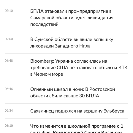
БПЛА атаковали промпредприятие в
07:10
Самарской области, идет ликвидация
последствий
В Сумской области выявили вспышку
07:00
лихорадки Западного Нила
Bloomberg: Украина согласилась на
06:48
требование США не атаковать объекты КТК
в Черном море
Огненный шквал в ночи: В Ростовской
06:46
области сбили свыше 30 БПЛА
Сахалинец поднялся на вершину Эльбруса
06:34
Что изменится в школьной программе с 1
06:10
сентября. Комментарий Сергея Кравцова