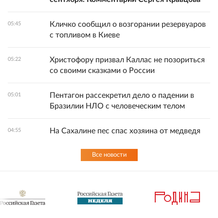
Кличко сообщил о возгорании резервуаров
05:45
с топливом в Киеве
Христофору призвал Каллас не позориться
05:22
со своими сказками о России
Пентагон рассекретил дело о падении в
05:01
Бразилии НЛО с человеческим телом
На Сахалине пес спас хозяина от медведя
04:55
Все новости