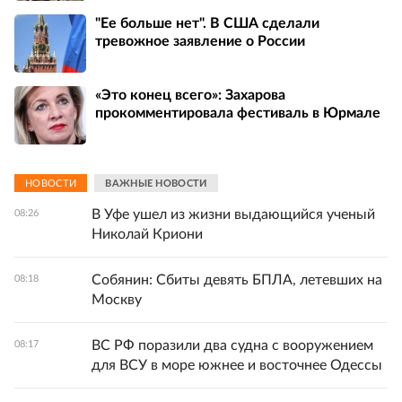
"Ее больше нет". В США сделали
тревожное заявление о России
«Это конец всего»: Захарова
прокомментировала фестиваль в Юрмале
НОВОСТИ
ВАЖНЫЕ НОВОСТИ
В Уфе ушел из жизни выдающийся ученый
08:26
Николай Криони
Собянин: Сбиты девять БПЛА, летевших на
08:18
Москву
ВС РФ поразили два судна с вооружением
08:17
для ВСУ в море южнее и восточнее Одессы