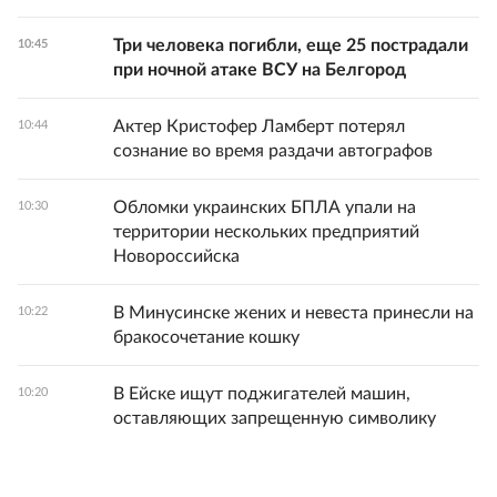
Три человека погибли, еще 25 пострадали
10:45
при ночной атаке ВСУ на Белгород
Актер Кристофер Ламберт потерял
10:44
сознание во время раздачи автографов
Обломки украинских БПЛА упали на
10:30
территории нескольких предприятий
Новороссийска
В Минусинске жених и невеста принесли на
10:22
бракосочетание кошку
В Ейске ищут поджигателей машин,
10:20
оставляющих запрещенную символику