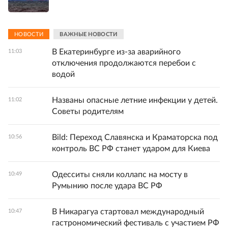
НОВОСТИ
ВАЖНЫЕ НОВОСТИ
В Екатеринбурге из-за аварийного
11:03
отключения продолжаются перебои с
водой
Названы опасные летние инфекции у детей.
11:02
Советы родителям
Bild: Переход Славянска и Краматорска под
10:56
контроль ВС РФ станет ударом для Киева
Одесситы сняли коллапс на мосту в
10:49
Румынию после удара ВС РФ
В Никарагуа стартовал международный
10:47
гастрономический фестиваль с участием РФ