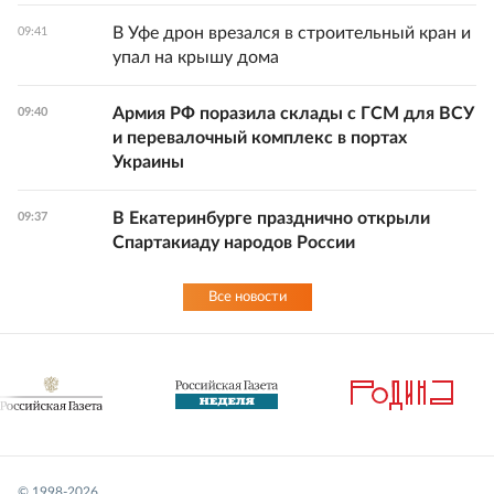
В Уфе дрон врезался в строительный кран и
09:41
упал на крышу дома
Армия РФ поразила склады с ГСМ для ВСУ
09:40
и перевалочный комплекс в портах
Украины
В Екатеринбурге празднично открыли
09:37
Спартакиаду народов России
Все новости
© 1998-
2026