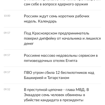
сам себе в вопросе ядерного оружия
Россиян ждут семь коротких рабочих
10:00
недель. Календарь
Под Красноярском предприниматель
09:57
поверил дипфейку от начальника и лишился
денег
Россияне массово недовольны сервисом в
09:57
пятизвездочных отелях Египта
ПВО утром сбила 12 беспилотников над
09:57
Башкирией и Татарстаном
В преступной цепочке - глава МВД. В
09:52
Эквадоре семь человек обвинены в
убийстве кандидата в президенты