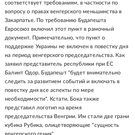
соответствует требованиям, в частности по
вопросу о правах венгерского меньшинства в
Закарпатье. По требованию Будапешта
Евросоюз включил этот пункт в рамочный
документ. Примечательно, что пункт о
поддержке Украины не включен в повестку дня
на период венгерского председательства. Как
заявил представитель республики при ЕС
Балинт Одор, Будапешт "будет внимательно
следить за развитием событий и включать в
повестку дня все аспекты по мере
необходимости". Кстати, Бока также
представил логотип на время
председательства Венгрии. Им стали две грани
кубика Рубика, олицетворяющие "сущность
венгерского гения".