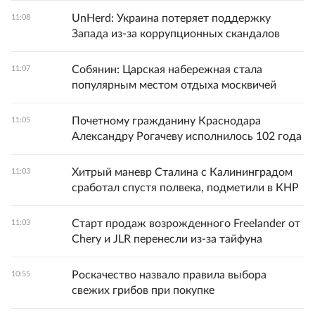
UnHerd: Украина потеряет поддержку
11:08
Запада из-за коррупционных скандалов
Собянин: Царская набережная стала
11:07
популярным местом отдыха москвичей
Почетному гражданину Краснодара
11:05
Александру Рогачеву исполнилось 102 года
Хитрый маневр Сталина с Калининградом
11:03
сработал спустя полвека, подметили в КНР
Старт продаж возрожденного Freelander от
11:03
Chery и JLR перенесли из-за тайфуна
Роскачество назвало правила выбора
10:55
свежих грибов при покупке