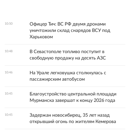
Офицер Тич: ВС РФ двумя дронами
10:50
уничтожили склад снарядов ВСУ под
Харьковом
В Севастополе топливо поступит в
10:48
свободную продажу на десять АЗС
На Урале легковушка столкнулась с
10:46
пассажирским автобусом
Благоустройство центральной площади
10:45
Мурманска завершат к концу 2026 года
Задержан новосибирец, 35 лет назад
10:45
открывший огонь по жителям Кемерова