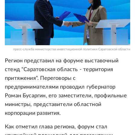
пресс-служба министерства инвестиционной политики Саратовской области
Регион представил на форуме выставочный
стенд "Саратовская область - территория
притяжения". Переговоры с
предпринимателями проводил губернатор
Роман Бусаргин, его заместители, профильные
министры, представители областной
корпорации развития.
Как отметил глава региона, форум стал