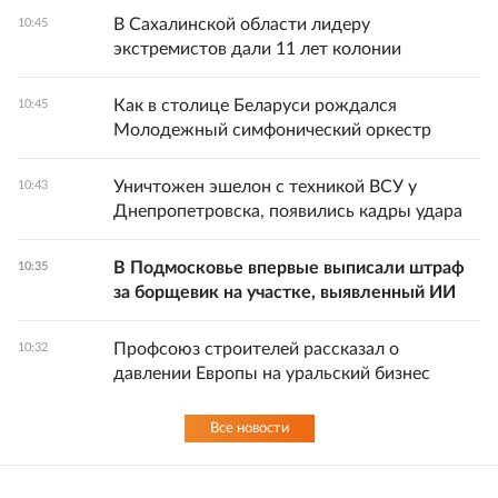
В Сахалинской области лидеру
10:45
экстремистов дали 11 лет колонии
Как в столице Беларуси рождался
10:45
Молодежный симфонический оркестр
Уничтожен эшелон с техникой ВСУ у
10:43
Днепропетровска, появились кадры удара
В Подмосковье впервые выписали штраф
10:35
за борщевик на участке, выявленный ИИ
Профсоюз строителей рассказал о
10:32
давлении Европы на уральский бизнес
Все новости