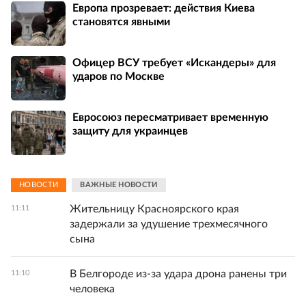
Европа прозревает: действия Киева
становятся явными
Офицер ВСУ требует «Искандеры» для
ударов по Москве
Евросоюз пересматривает временную
защиту для украинцев
НОВОСТИ
ВАЖНЫЕ НОВОСТИ
Жительницу Красноярского края
11:11
задержали за удушение трехмесячного
сына
В Белгороде из-за удара дрона ранены три
11:10
человека