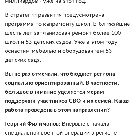
миллиардов - уже на этот год.
В стратегии развития предусмотрена
программа по капремонту школ. В ближайшие
шесть лет запланирован ремонт более 100
школ и 53 детских садов. Уже в этом году
оснастим мебелью и оборудованием 53
детских сада.
Вы не раз отмечали, что бюджет региона -
социально ориентированный. В частности,
большое внимание уделяется мерам
поддержки участников СВО и их семей. Какая
работа проведена в этом направлении?
Георгий Филимонов:
Впервые с начала
специальной военной операции в регионе