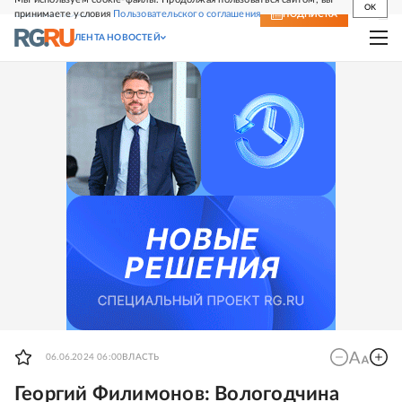
OK
принимаете условия
Пользовательского соглашения
СВЕЖИЙ НОМЕР
ПОДПИСКА
ЛЕНТА НОВОСТЕЙ
06.06.2024 06:00
ВЛАСТЬ
Георгий Филимонов: Вологодчина