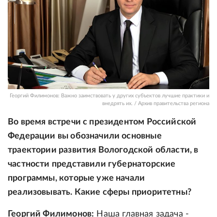
Георгий Филимонов: Важно заимствовать у других субъектов лучшие практики и
внедрять их. / Архив правительства региона
Во время встречи с президентом Российской
Федерации вы обозначили основные
траектории развития Вологодской области, в
частности представили губернаторские
программы, которые уже начали
реализовывать. Какие сферы приоритетны?
Георгий Филимонов:
Наша главная задача -