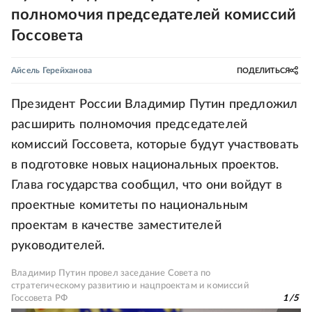
полномочия председателей комиссий
Госсовета
Айсель Герейханова
ПОДЕЛИТЬСЯ
Президент России Владимир Путин предложил
расширить полномочия председателей
комиссий Госсовета, которые будут участвовать
в подготовке новых национальных проектов.
Глава государства сообщил, что они войдут в
проектные комитеты по национальным
проектам в качестве заместителей
руководителей.
Владимир Путин провел заседание Совета по
стратегическому развитию и нацпроектам и комиссий
Госсовета РФ
1
/
5