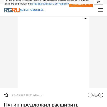
OK
принимаете условия
Пользовательского соглашения
СВЕЖИЙ НОМЕР
ПОДПИСКА
ЛЕНТА НОВОСТЕЙ
29.05.2024 18:44
ВЛАСТЬ
Путин предложил расширить