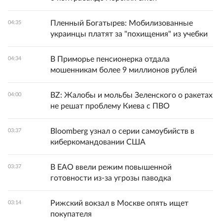
Пленный Богатырев: Мобилизованные
04:35
украинцы платят за "похищения" из учебки
В Приморье пенсионерка отдала
04:34
мошенникам более 9 миллионов рублей
BZ: Жалобы и мольбы Зеленского о ракетах
04:00
не решат проблему Киева с ПВО
Bloomberg узнал о серии самоубийств в
03:37
киберкомандовании США
В ЕАО ввели режим повышенной
03:37
готовности из-за угрозы паводка
Рижский вокзал в Москве опять ищет
03:14
покупателя