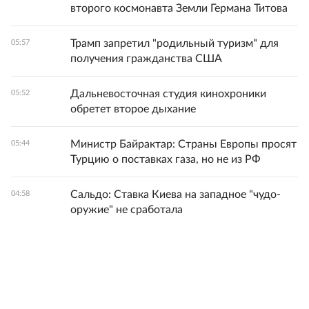
второго космонавта Земли Германа Титова
Трамп запретил "родильный туризм" для
05:57
получения гражданства США
Дальневосточная студия кинохроники
05:52
обретет второе дыхание
Министр Байрактар: Страны Европы просят
05:44
Турцию о поставках газа, но не из РФ
Сальдо: Ставка Киева на западное "чудо-
04:58
оружие" не сработала