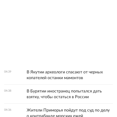
В Якутии археологи спасают от черных
04:39
копателей останки мамонтов
В Бурятии иностранец попытался дать
04:38
взятку, чтобы остаться в России
Жители Приморья пойдут под суд по делу
04:36
о контрабанде морских ежей