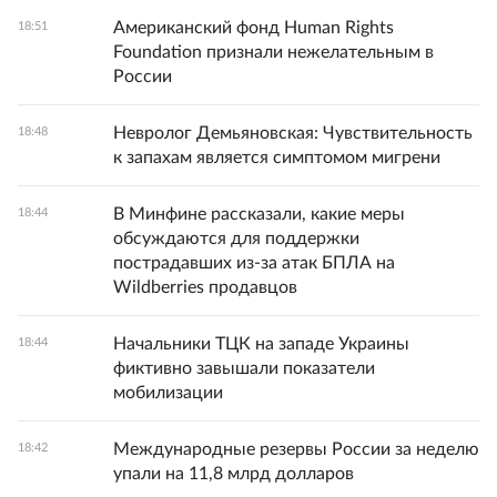
Американский фонд Human Rights
18:51
Foundation признали нежелательным в
России
Невролог Демьяновская: Чувствительность
18:48
к запахам является симптомом мигрени
В Минфине рассказали, какие меры
18:44
обсуждаются для поддержки
пострадавших из-за атак БПЛА на
Wildberries продавцов
Начальники ТЦК на западе Украины
18:44
фиктивно завышали показатели
мобилизации
Международные резервы России за неделю
18:42
упали на 11,8 млрд долларов