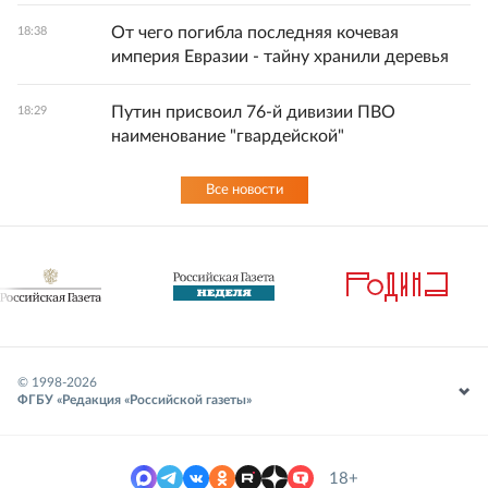
От чего погибла последняя кочевая
18:38
империя Евразии - тайну хранили деревья
Путин присвоил 76-й дивизии ПВО
18:29
наименование "гвардейской"
Все новости
© 1998-
2026
ФГБУ «Редакция «Российской газеты»
18+