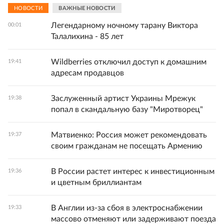
НОВОСТИ
ВАЖНЫЕ НОВОСТИ
Легендарному ночному тарану Виктора
00:01
Талалихина - 85 лет
Wildberries отключил доступ к домашним
19:41
адресам продавцов
Заслуженный артист Украины Мрежук
19:38
попал в скандальную базу "Миротворец"
Матвиенко: Россия может рекомендовать
19:37
своим гражданам не посещать Армению
В России растет интерес к инвестиционным
19:36
и цветным бриллиантам
В Англии из-за сбоя в электроснабжении
19:33
массово отменяют или задерживают поезда