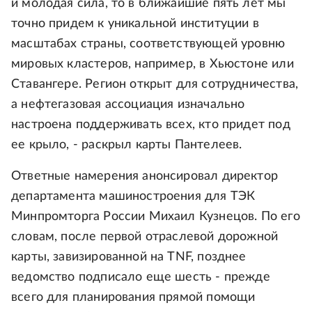
и молодая сила, то в ближайшие пять лет мы
точно придем к уникальной институции в
масштабах страны, соответствующей уровню
мировых кластеров, например, в Хьюстоне или
Ставангере. Регион открыт для сотрудничества,
а нефтегазовая ассоциация изначально
настроена поддерживать всех, кто придет под
ее крыло, - раскрыл карты Пантелеев.
Ответные намерения анонсировал директор
департамента машиностроения для ТЭК
Минпромторга России Михаил Кузнецов. По его
словам, после первой отраслевой дорожной
карты, завизированной на TNF, позднее
ведомство подписало еще шесть - прежде
всего для планирования прямой помощи