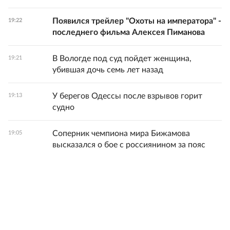
Появился трейлер "Охоты на императора" -
19:22
последнего фильма Алексея Пиманова
В Вологде под суд пойдет женщина,
19:21
убившая дочь семь лет назад
У берегов Одессы после взрывов горит
19:13
судно
Соперник чемпиона мира Бижамова
19:05
высказался о бое с россиянином за пояс