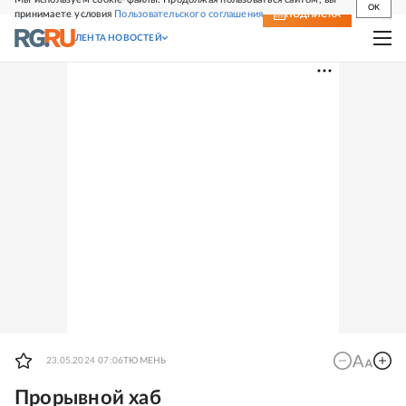
OK
принимаете условия
Пользовательского соглашения
СВЕЖИЙ НОМЕР
ПОДПИСКА
ЛЕНТА НОВОСТЕЙ
23.05.2024 07:06
ТЮМЕНЬ
Прорывной хаб