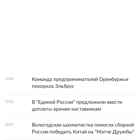
Команда предпринимателей Оренбуржья
19:05
покорила Эльбрус
В "Единой России" предложили ввести
19:02
доплаты врачам-наставникам
Вологодская шахматистка помогла сборной
18:51
России победить Китай на "Матче Дружбы"