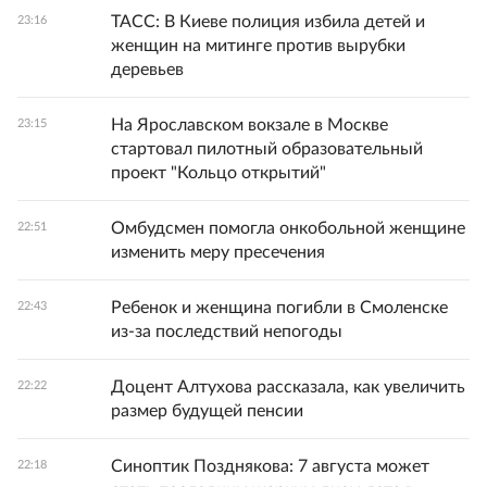
ТАСС: В Киеве полиция избила детей и
23:16
женщин на митинге против вырубки
деревьев
На Ярославском вокзале в Москве
23:15
стартовал пилотный образовательный
проект "Кольцо открытий"
Омбудсмен помогла онкобольной женщине
22:51
изменить меру пресечения
Ребенок и женщина погибли в Смоленске
22:43
из-за последствий непогоды
Доцент Алтухова рассказала, как увеличить
22:22
размер будущей пенсии
Синоптик Позднякова: 7 августа может
22:18