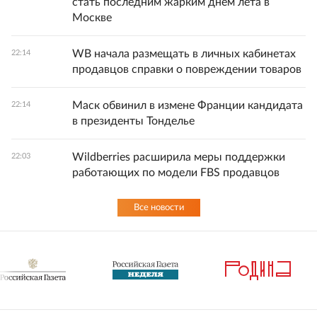
стать последним жарким днем лета в
Москве
WB начала размещать в личных кабинетах
22:14
продавцов справки о повреждении товаров
Маск обвинил в измене Франции кандидата
22:14
в президенты Тонделье
Wildberries расширила меры поддержки
22:03
работающих по модели FBS продавцов
Все новости