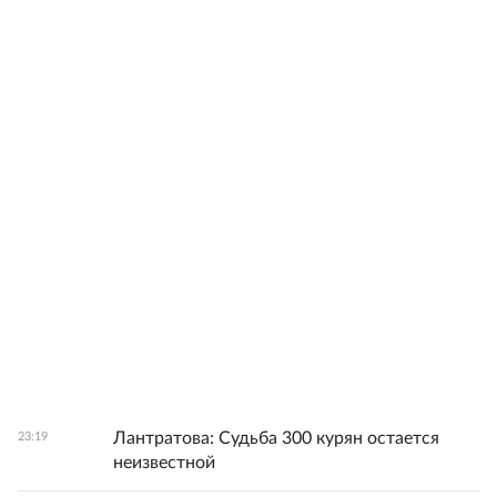
Лантратова: Судьба 300 курян остается
23:19
неизвестной