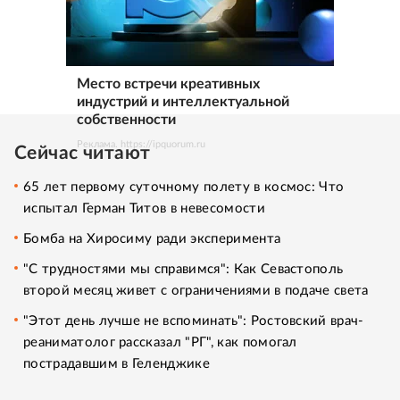
Место встречи креативных
индустрий и интеллектуальной
собственности
Реклама. https://ipquorum.ru
Сейчас читают
65 лет первому суточному полету в космос: Что
испытал Герман Титов в невесомости
Бомба на Хиросиму ради эксперимента
"С трудностями мы справимся": Как Севастополь
второй месяц живет с ограничениями в подаче света
"Этот день лучше не вспоминать": Ростовский врач-
реаниматолог рассказал "РГ", как помогал
пострадавшим в Геленджике