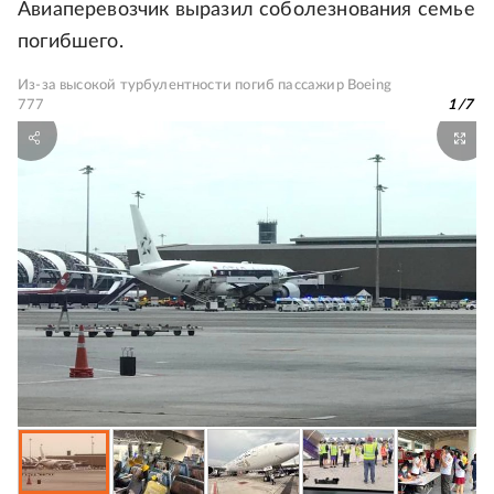
Авиаперевозчик выразил соболезнования семье
погибшего.
Из-за высокой турбулентности погиб пассажир Boeing
777
1
/
7