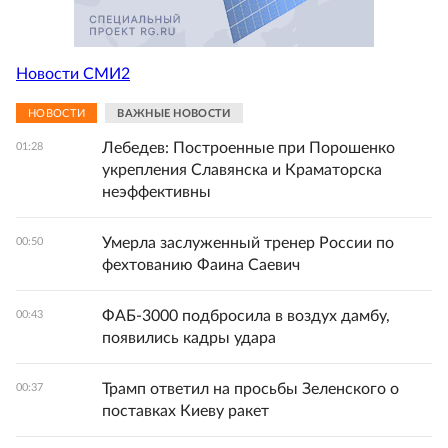
Новости СМИ2
НОВОСТИ
ВАЖНЫЕ НОВОСТИ
Лебедев: Построенные при Порошенко
01:28
укрепления Славянска и Краматорска
неэффективны
Умерла заслуженный тренер России по
00:50
фехтованию Фаина Саевич
ФАБ-3000 подбросила в воздух дамбу,
00:43
появились кадры удара
Трамп ответил на просьбы Зеленского о
00:37
поставках Киеву ракет