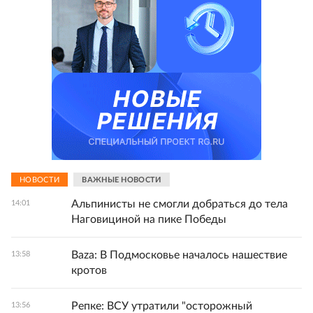
НОВОСТИ
ВАЖНЫЕ НОВОСТИ
Альпинисты не смогли добраться до тела
14:01
Наговициной на пике Победы
Baza: В Подмосковье началось нашествие
13:58
кротов
Репке: ВСУ утратили "осторожный
13:56