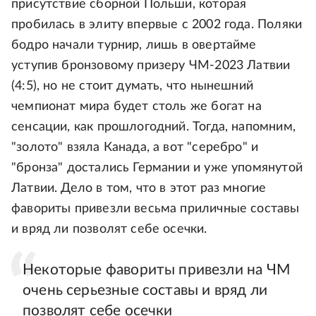
присутствие сборной Польши, которая
пробилась в элиту впервые с 2002 года. Поляки
бодро начали турнир, лишь в овертайме
уступив бронзовому призеру ЧМ-2023 Латвии
(4:5), но не стоит думать, что нынешний
чемпионат мира будет столь же богат на
сенсации, как прошлогодний. Тогда, напомним,
"золото" взяла Канада, а вот "серебро" и
"бронза" достались Германии и уже упомянутой
Латвии. Дело в том, что в этот раз многие
фавориты привезли весьма приличные составы
и вряд ли позволят себе осечки.
Некоторые фавориты привезли на ЧМ
очень серьезные составы и вряд ли
позволят себе осечки