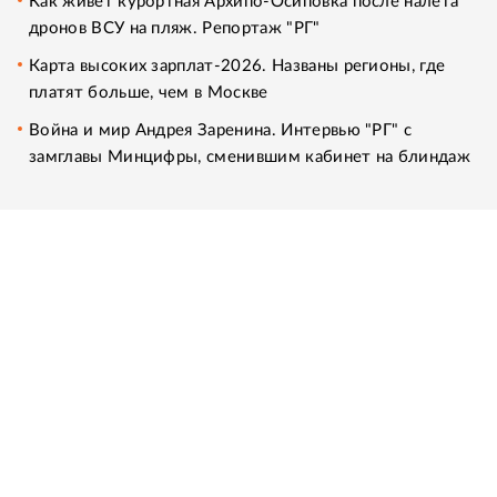
Как живет курортная Архипо-Осиповка после налета
дронов ВСУ на пляж. Репортаж "РГ"
Карта высоких зарплат-2026. Названы регионы, где
платят больше, чем в Москве
Война и мир Андрея Заренина. Интервью "РГ" с
замглавы Минцифры, сменившим кабинет на блиндаж