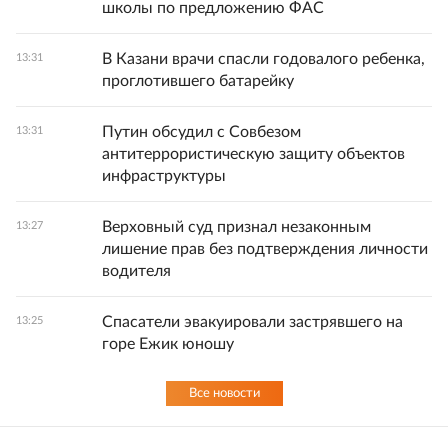
школы по предложению ФАС
В Казани врачи спасли годовалого ребенка,
13:31
проглотившего батарейку
Путин обсудил с Совбезом
13:31
антитеррористическую защиту объектов
инфраструктуры
Верховный суд признал незаконным
13:27
лишение прав без подтверждения личности
водителя
Спасатели эвакуировали застрявшего на
13:25
горе Ежик юношу
Все новости