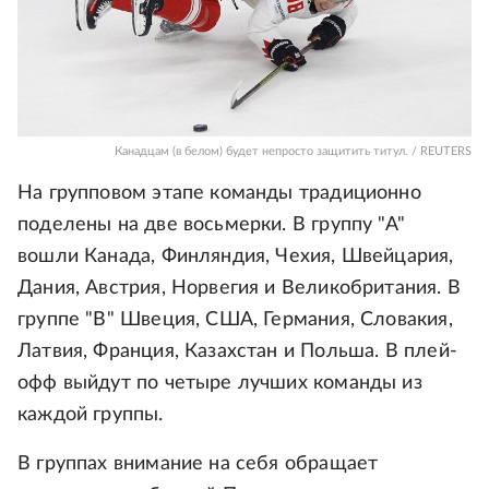
Канадцам (в белом) будет непросто защитить титул. / REUTERS
На групповом этапе команды традиционно
поделены на две восьмерки. В группу "А"
вошли Канада, Финляндия, Чехия, Швейцария,
Дания, Австрия, Норвегия и Великобритания. В
группе "В" Швеция, США, Германия, Словакия,
Латвия, Франция, Казахстан и Польша. В плей-
офф выйдут по четыре лучших команды из
каждой группы.
В группах внимание на себя обращает