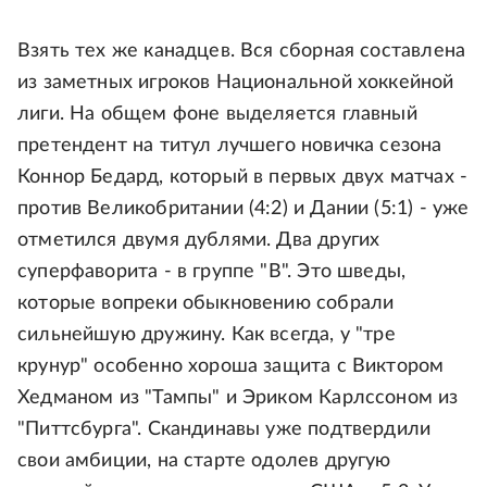
Взять тех же канадцев. Вся сборная составлена
из заметных игроков Национальной хоккейной
лиги. На общем фоне выделяется главный
претендент на титул лучшего новичка сезона
Коннор Бедард, который в первых двух матчах -
против Великобритании (4:2) и Дании (5:1) - уже
отметился двумя дублями. Два других
суперфаворита - в группе "В". Это шведы,
которые вопреки обыкновению собрали
сильнейшую дружину. Как всегда, у "тре
крунур" особенно хороша защита с Виктором
Хедманом из "Тампы" и Эриком Карлссоном из
"Питтсбурга". Скандинавы уже подтвердили
свои амбиции, на старте одолев другую