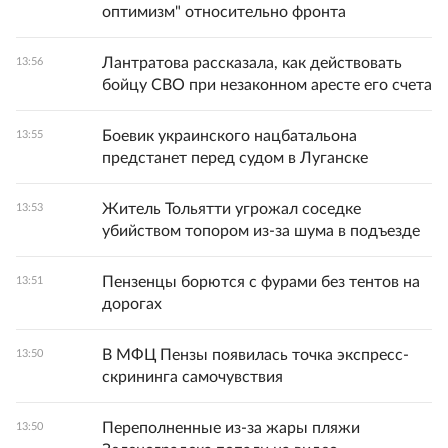
оптимизм" относительно фронта
Лантратова рассказала, как действовать
13:56
бойцу СВО при незаконном аресте его счета
Боевик украинского нацбатальона
13:55
предстанет перед судом в Луганске
Житель Тольятти угрожал соседке
13:53
убийством топором из-за шума в подъезде
Пензенцы борются с фурами без тентов на
13:51
дорогах
В МФЦ Пензы появилась точка экспресс-
13:50
скрининга самочувствия
Переполненные из-за жары пляжи
13:50