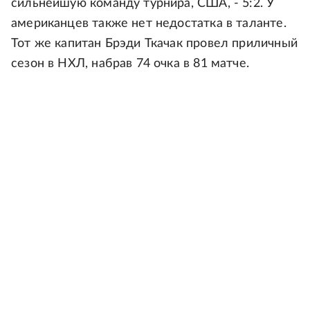
сильнейшую команду турнира, США, - 5:2. У
американцев также нет недостатка в таланте.
Тот же капитан Брэди Ткачак провел приличный
сезон в НХЛ, набрав 74 очка в 81 матче.