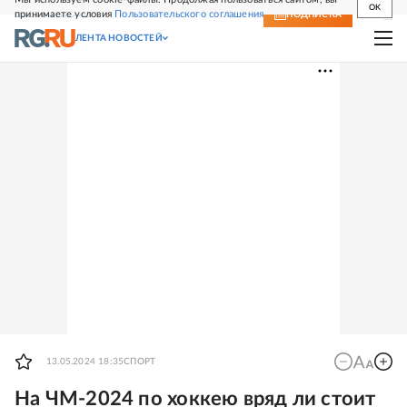
OK
принимаете условия
Пользовательского соглашения
СВЕЖИЙ НОМЕР
ПОДПИСКА
ЛЕНТА НОВОСТЕЙ
13.05.2024 18:35
СПОРТ
На ЧМ-2024 по хоккею вряд ли стоит