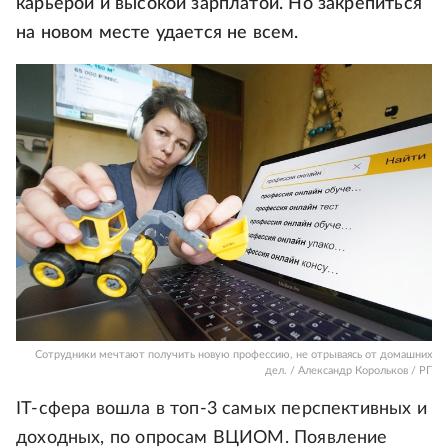
карьерой и высокой зарплатой. Но закрепиться
на новом месте удается не всем.
Сотрудники мечтают получить новую профессию, не отрываясь от домашних
дел. / Александр Корольков / РГ
IT-сфера вошла в топ-3 самых перспективных и
доходных, по опросам ВЦИОМ. Появление