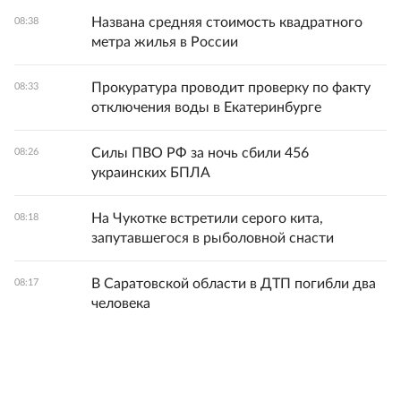
Названа средняя стоимость квадратного
08:38
метра жилья в России
Прокуратура проводит проверку по факту
08:33
отключения воды в Екатеринбурге
Силы ПВО РФ за ночь сбили 456
08:26
украинских БПЛА
На Чукотке встретили серого кита,
08:18
запутавшегося в рыболовной снасти
В Саратовской области в ДТП погибли два
08:17
человека