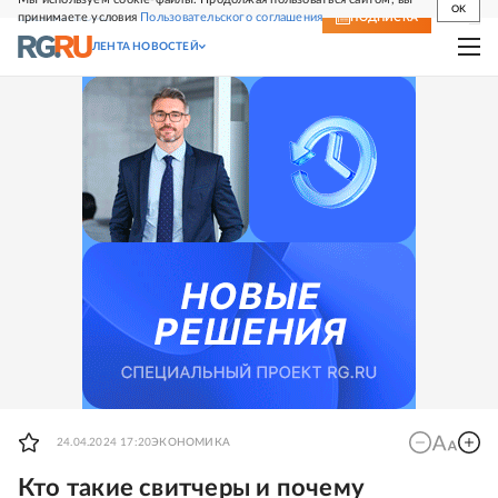
OK
принимаете условия
Пользовательского соглашения
СВЕЖИЙ НОМЕР
ПОДПИСКА
ЛЕНТА НОВОСТЕЙ
24.04.2024 17:20
ЭКОНОМИКА
Кто такие свитчеры и почему