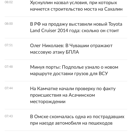
Хуснуллин назвал условия, при которых
08:02
начнется строительство моста на Сахалин
В РФ на продажу выставили новый Toyota
08:00
Land Cruiser 2014 года: сколько он стоит
Олег Николаев: В Чувашии отражают
07:51
массовую атаку БПЛА
Минуя порты: Подполье узнало о новом
07:48
маршруте доставки грузов для ВСУ
На Камчатке начали проверку по факту
07:44
происшествия на Асачинском
месторождении
В Омске скончалась одна из пострадавших
07:43
при наезде автомобиля на пешеходов