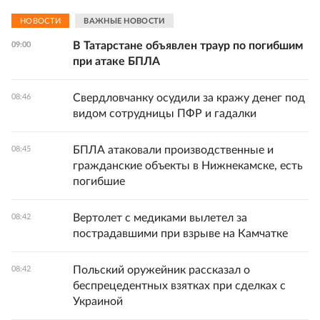
НОВОСТИ
ВАЖНЫЕ НОВОСТИ
В Татарстане объявлен траур по погибшим
09:00
при атаке БПЛА
Свердловчанку осудили за кражу денег под
08:46
видом сотрудницы ПФР и гадалки
БПЛА атаковали производственные и
08:45
гражданские объекты в Нижнекамске, есть
погибшие
Вертолет с медиками вылетел за
08:42
пострадавшими при взрыве на Камчатке
Польский оружейник рассказал о
08:42
беспрецедентных взятках при сделках с
Украиной