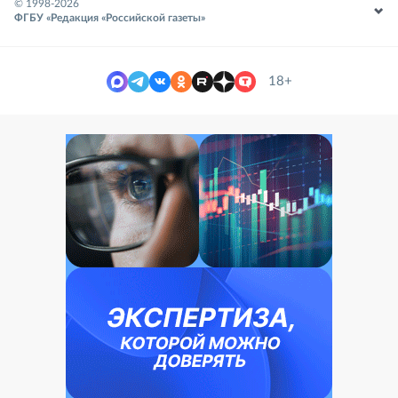
© 1998-
2026
ФГБУ «Редакция «Российской газеты»
18+