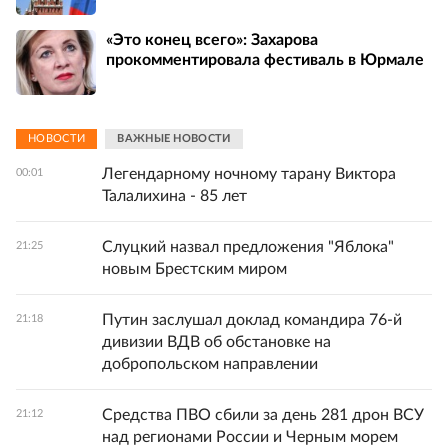
«Это конец всего»: Захарова
прокомментировала фестиваль в Юрмале
НОВОСТИ
ВАЖНЫЕ НОВОСТИ
Легендарному ночному тарану Виктора
00:01
Талалихина - 85 лет
Слуцкий назвал предложения "Яблока"
21:25
новым Брестским миром
Путин заслушал доклад командира 76-й
21:18
дивизии ВДВ об обстановке на
добропольском направлении
Средства ПВО сбили за день 281 дрон ВСУ
21:12
над регионами России и Черным морем