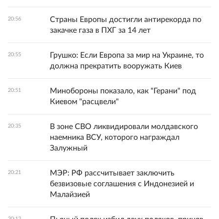
Страны Европы достигли антирекорда по
20:56
закачке газа в ПХГ за 14 лет
Грушко: Если Европа за мир на Украине, то
20:55
должна прекратить вооружать Киев
Минобороны показало, как "Герани" под
20:51
Киевом "расцвели"
В зоне СВО ликвидировали молдавского
20:35
наемника ВСУ, которого награждал
Залужный
МЭР: РФ рассчитывает заключить
20:21
безвизовые соглашения с Индонезией и
Малайзией
20:12