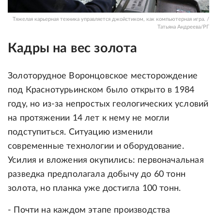
Тяжелая карьерная техника управляется джойстиком, как компьютерная игра. /
Татьяна Андреева/РГ
Кадры на вес золота
Золоторудное Воронцовское месторождение
под Краснотурьинском было открыто в 1984
году, но из-за непростых геологических условий
на протяжении 14 лет к нему не могли
подступиться. Ситуацию изменили
современные технологии и оборудование.
Усилия и вложения окупились: первоначальная
разведка предполагала добычу до 60 тонн
золота, но планка уже достигла 100 тонн.
- Почти на каждом этапе производства