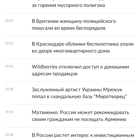
за горения мусорного полигона
В Британии женщину-полицейского
20:01
покусали во время беспорядков
В Краснодаре обломки беспилотника упали
19:57
во дворе многоквартирного дома
Wildberries отключил доступ к домашним
19:41
адресам продавцов
Заслуженный артист Украины Мрежук
19:38
попал в скандальную базу "Миротворец"
Матвиенко: Россия может рекомендовать
19:37
своим гражданам не посещать Армению
В России растет интерес к инвестиционным
19:36