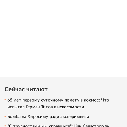
Сейчас читают
65 лет первому суточному полету в космос: Что
испытал Герман Титов в невесомости
Бомба на Хиросиму ради эксперимента
"С трудностями мы справимся": Как Севастополь