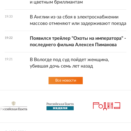
и цветным бриллиантам
В Англии из-за сбоя в электроснабжении
19:33
массово отменяют или задерживают поезда
Появился трейлер "Охоты на императора" -
19:22
последнего фильма Алексея Пиманова
В Вологде под суд пойдет женщина,
19:21
убившая дочь семь лет назад
Все новости