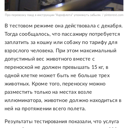
Про перевозку панд в инструкции "Аэрофлота" упомянуть забыли. / pinterest.com
В тестовом режиме она действовала с декабря.
Тогда сообщалось, что пассажиру потребуется
заплатить за кошку или собаку по тарифу для
взрослого человека. При этом максимальный
допустимый вес животного вместе с
переноской не должен превышать 15 кг, в
одной клетке может быть не больше трех
животных. Кроме того, переноску можно
разместить только на местах возле
иллюминатора, животное должно находиться в
ней на протяжении всего полета.
Результаты тестирования показали, что услуга