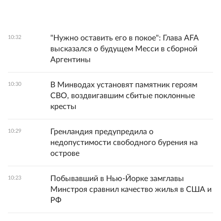
"Нужно оставить его в покое": Глава AFA
10:32
высказался о будущем Месси в сборной
Аргентины
В Минводах установят памятник героям
10:30
СВО, воздвигавшим сбитые поклонные
кресты
Гренландия предупредила о
10:29
недопустимости свободного бурения на
острове
Побывавший в Нью-Йорке замглавы
10:23
Минстроя сравнил качество жилья в США и
РФ