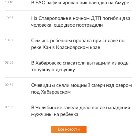
В ЕАО зафиксирован пик паводка на Амуре
10:10
На Ставрополье в ночном ДТП погибли два
10:05
человека, еще двое пострадали
Семья с ребенком пропала при сплаве по
10:02
реке Кан в Красноярском крае
В Хабаровске спасатели вытащили из воды
09:56
тонувшую девушку
Очевидцы сняли мощный смерч над озером
09:54
под Хабаровском
В Челябинске завели дело после нападения
09:53
мужчины на ребенка
Все новости