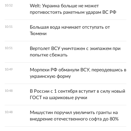
Welt: Украина больше не может
10:52
противостоять ракетным ударам ВС РФ
Большая вода начинает отступать от
10:51
Тюмени
Вертолет ВСУ уничтожен с экипажем при
10:51
попытке сбежать
Морпехи РФ обманули ВСУ, переодевшись в
10:49
украинскую форму
В России с 1 сентября вступит в силу новый
10:48
ГОСТ на шариковые ручки
Мишустин поручил увеличить гранты на
10:48
внедрение отечественного софта до 80%