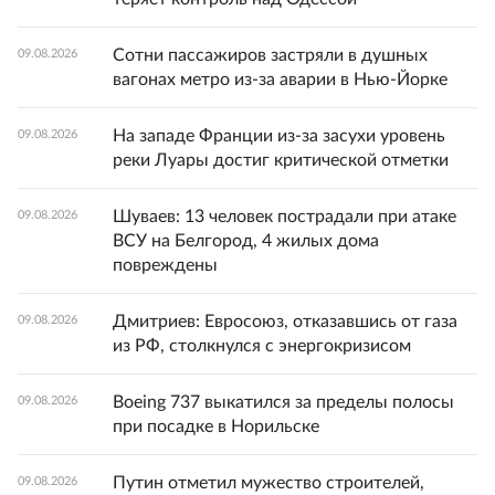
Сотни пассажиров застряли в душных
09.08.2026
вагонах метро из-за аварии в Нью-Йорке
На западе Франции из-за засухи уровень
09.08.2026
реки Луары достиг критической отметки
Шуваев: 13 человек пострадали при атаке
09.08.2026
ВСУ на Белгород, 4 жилых дома
повреждены
Дмитриев: Евросоюз, отказавшись от газа
09.08.2026
из РФ, столкнулся с энергокризисом
Boeing 737 выкатился за пределы полосы
09.08.2026
при посадке в Норильске
Путин отметил мужество строителей,
09.08.2026