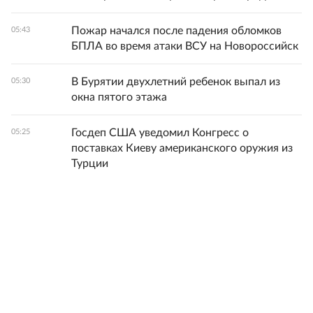
Пожар начался после падения обломков
05:43
БПЛА во время атаки ВСУ на Новороссийск
В Бурятии двухлетний ребенок выпал из
05:30
окна пятого этажа
Госдеп США уведомил Конгресс о
05:25
поставках Киеву американского оружия из
Турции