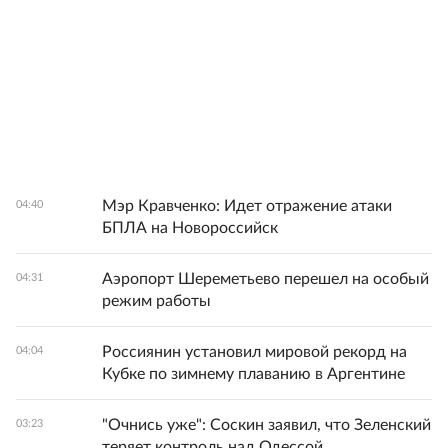
Мэр Кравченко: Идет отражение атаки
04:40
БПЛА на Новороссийск
Аэропорт Шереметьево перешел на особый
04:31
режим работы
Россиянин установил мировой рекорд на
04:04
Кубке по зимнему плаванию в Аргентине
"Очнись уже": Соскин заявил, что Зеленский
03:23
теряет контроль над Одессой