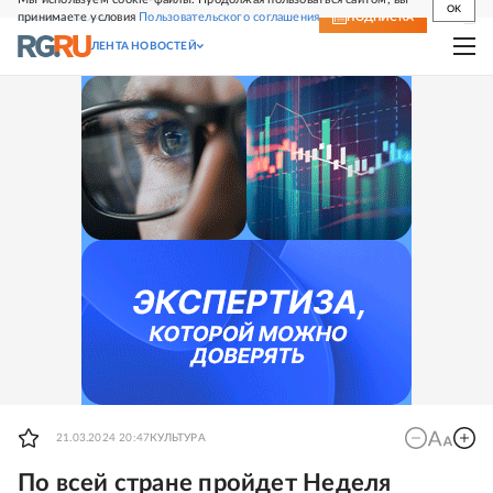
OK
принимаете условия
Пользовательского соглашения
СВЕЖИЙ НОМЕР
ПОДПИСКА
ЛЕНТА НОВОСТЕЙ
21.03.2024 20:47
КУЛЬТУРА
По всей стране пройдет Неделя