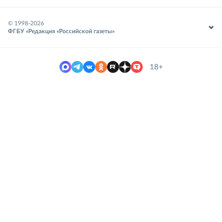
© 1998-
2026
ФГБУ «Редакция «Российской газеты»
18+
Место встречи креативных
индустрий и интеллектуальной
собственности