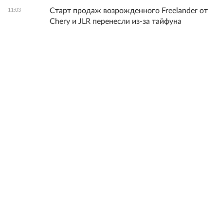
Старт продаж возрожденного Freelander от
11:03
Chery и JLR перенесли из-за тайфуна