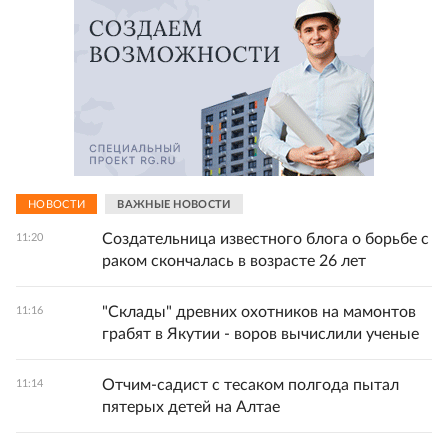
НОВОСТИ
ВАЖНЫЕ НОВОСТИ
Создательница известного блога о борьбе с
11:20
раком скончалась в возрасте 26 лет
"Склады" древних охотников на мамонтов
11:16
грабят в Якутии - воров вычислили ученые
Отчим-садист с тесаком полгода пытал
11:14
пятерых детей на Алтае