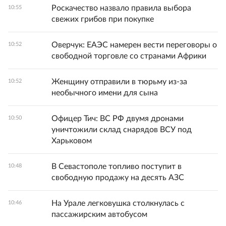
Роскачество назвало правила выбора
10:55
свежих грибов при покупке
Оверчук: ЕАЭС намерен вести переговоры о
10:52
свободной торговле со странами Африки
Женщину отправили в тюрьму из-за
10:52
необычного имени для сына
Офицер Тич: ВС РФ двумя дронами
10:50
уничтожили склад снарядов ВСУ под
Харьковом
В Севастополе топливо поступит в
10:48
свободную продажу на десять АЗС
На Урале легковушка столкнулась с
10:46
пассажирским автобусом