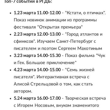
Топ-7 событий в РГДБ:
1.23 марта 11.00-12.00
- "Кстати, о птичках".
Показ новинок анимации из программы
фестиваля "Открытая премьера"
2.23 марта 12.00-13.00
- "Город атлантов и
сфинксов". Изучаем Санкт-Петербург с
писателем и поэтом Сергеем Махотиным
3.23 марта 14.00-15.30
- Показ фильма "Чук
и Гек. Большое приключение"
4.23 марта 14.00-15.00
- "Семь жизней
писателя". Интерактивная встреча с
Алисой Стрельцовой о том, как стать
автором.
5.24 марта 16.00-17.00
- Творческая встреча
с Игорем Носовым, внуком знаменитого