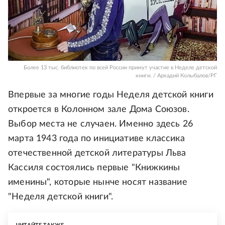
Более 13 тыс. библиотек по всей России примут участие в Неделе детской
книги. / Аркадий Колыбалов/РГ
Впервые за многие годы Неделя детской книги
откроется в Колонном зале Дома Союзов.
Выбор места не случаен. Именно здесь 26
марта 1943 года по инициативе классика
отечественной детской литературы Льва
Кассиля состоялись первые "Книжкины
именины", которые нынче носят название
"Неделя детской книги".