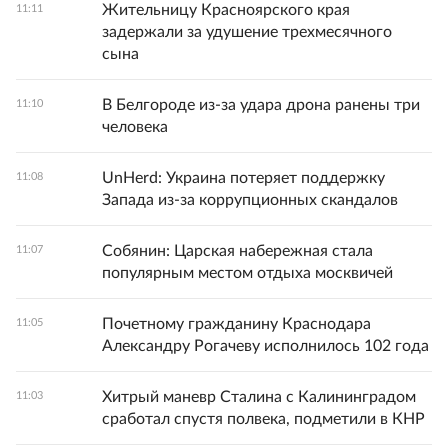
Жительницу Красноярского края
11:11
задержали за удушение трехмесячного
сына
В Белгороде из-за удара дрона ранены три
11:10
человека
UnHerd: Украина потеряет поддержку
11:08
Запада из-за коррупционных скандалов
Собянин: Царская набережная стала
11:07
популярным местом отдыха москвичей
Почетному гражданину Краснодара
11:05
Александру Рогачеву исполнилось 102 года
Хитрый маневр Сталина с Калининградом
11:03
сработал спустя полвека, подметили в КНР