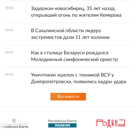
Задержан новосибирец, 35 лет назад
10:45
открывший огонь по жителям Кемерова
В Сахалинской области лидеру
10:45
экстремистов дали 11 лет колонии
Как в столице Беларуси рождался
10:45
Молодежный симфонический оркестр
Уничтожен эшелон с техникой ВСУ у
10:43
Днепропетровска, появились кадры удара
Все новости