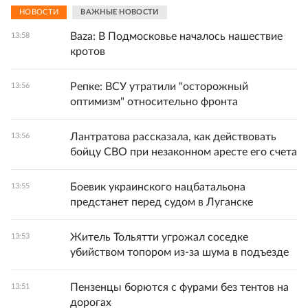
НОВОСТИ
ВАЖНЫЕ НОВОСТИ
Baza: В Подмосковье началось нашествие
13:58
кротов
Репке: ВСУ утратили "осторожный
13:56
оптимизм" относительно фронта
Лантратова рассказала, как действовать
13:56
бойцу СВО при незаконном аресте его счета
Боевик украинского нацбатальона
13:55
предстанет перед судом в Луганске
Житель Тольятти угрожал соседке
13:53
убийством топором из-за шума в подъезде
Пензенцы борются с фурами без тентов на
13:51
дорогах