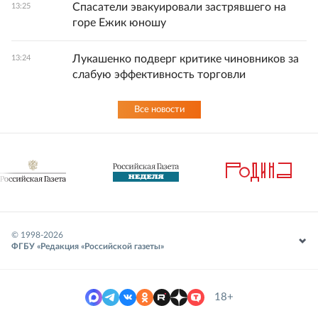
Спасатели эвакуировали застрявшего на
13:25
горе Ежик юношу
Лукашенко подверг критике чиновников за
13:24
слабую эффективность торговли
Все новости
© 1998-
2026
ФГБУ «Редакция «Российской газеты»
18+