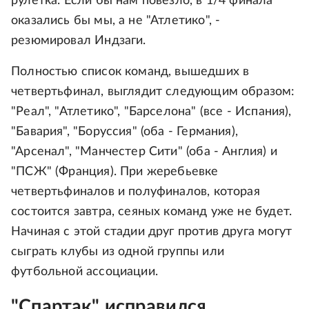
рулетка. Если бы нам повезло, в 1/4 финала
оказались бы мы, а не "Атлетико", -
резюмировал Индзаги.
Полностью список команд, вышедших в
четвертьфинал, выглядит следующим образом:
"Реал", "Атлетико", "Барселона" (все - Испания),
"Бавария", "Боруссия" (оба - Германия),
"Арсенал", "Манчестер Сити" (оба - Англия) и
"ПСЖ" (Франция). При жеребьевке
четвертьфиналов и полуфиналов, которая
состоится завтра, сеяных команд уже не будет.
Начиная с этой стадии друг против друга могут
сыграть клубы из одной группы или
футбольной ассоциации.
"Спартак" исправился