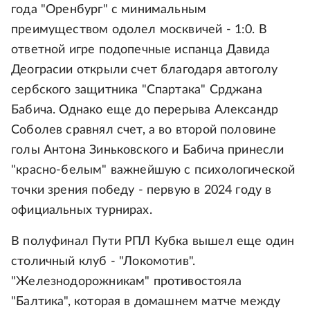
года "Оренбург" с минимальным
преимуществом одолел москвичей - 1:0. В
ответной игре подопечные испанца Давида
Деограсии открыли счет благодаря автоголу
сербского защитника "Спартака" Срджана
Бабича. Однако еще до перерыва Александр
Соболев сравнял счет, а во второй половине
голы Антона Зиньковского и Бабича принесли
"красно-белым" важнейшую с психологической
точки зрения победу - первую в 2024 году в
официальных турнирах.
В полуфинал Пути РПЛ Кубка вышел еще один
столичный клуб - "Локомотив".
"Железнодорожникам" противостояла
"Балтика", которая в домашнем матче между