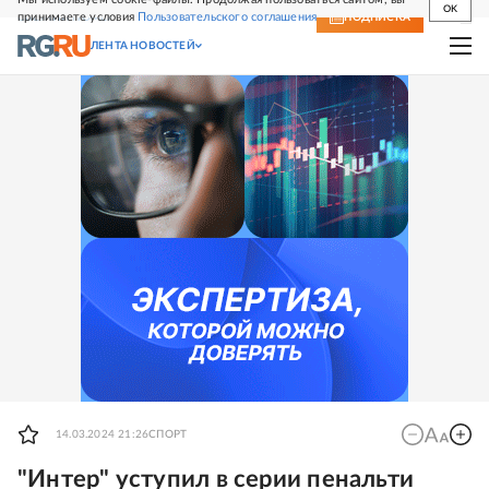
OK
принимаете условия
Пользовательского соглашения
СВЕЖИЙ НОМЕР
ПОДПИСКА
ЛЕНТА НОВОСТЕЙ
14.03.2024 21:26
СПОРТ
"Интер" уступил в серии пенальти