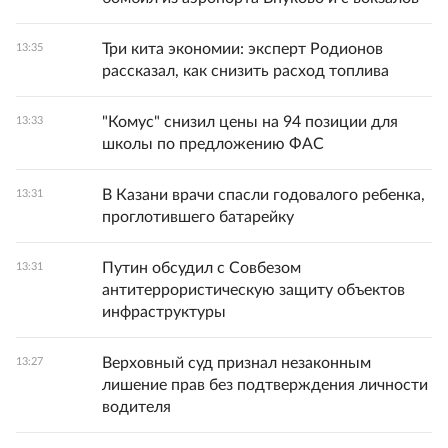
Три кита экономии: эксперт Родионов
13:35
рассказал, как снизить расход топлива
"Комус" снизил цены на 94 позиции для
13:33
школы по предложению ФАС
В Казани врачи спасли годовалого ребенка,
13:31
проглотившего батарейку
Путин обсудил с Совбезом
13:31
антитеррористическую защиту объектов
инфраструктуры
Верховный суд признал незаконным
13:27
лишение прав без подтверждения личности
водителя