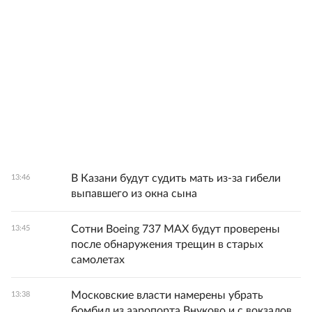
В Казани будут судить мать из-за гибели
13:46
выпавшего из окна сына
Сотни Boeing 737 MAX будут проверены
13:45
после обнаружения трещин в старых
самолетах
Московские власти намерены убрать
13:38
бомбил из аэропорта Внуково и с вокзалов