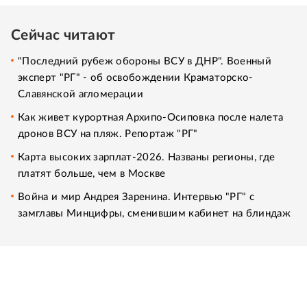
Сейчас читают
"Последний рубеж обороны ВСУ в ДНР". Военный
эксперт "РГ" - об освобождении Краматорско-
Славянской агломерации
Как живет курортная Архипо-Осиповка после налета
дронов ВСУ на пляж. Репортаж "РГ"
Карта высоких зарплат-2026. Названы регионы, где
платят больше, чем в Москве
Война и мир Андрея Заренина. Интервью "РГ" с
замглавы Минцифры, сменившим кабинет на блиндаж