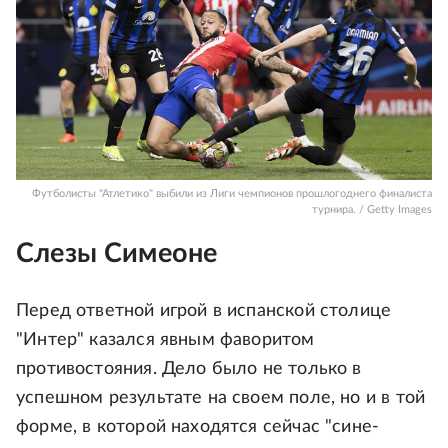
Футболисты "Атлетико" выбили из Лиги чемпионов прошлогоднего финалиста
турнира. / Getty Images
Слезы Симеоне
Перед ответной игрой в испанской столице
"Интер" казался явным фаворитом
противостояния. Дело было не только в
успешном результате на своем поле, но и в той
форме, в которой находятся сейчас "сине-