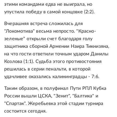
этими командами едва не выиграла, но
упустила победу в самой концовке (2:2).
Вчерашняя встреча сложилась для
"Локомотива" весьма непросто. "Красно-
зеленые" открыли счет благодаря голу
защитника сборной Армении Наира Тикнизяна,
на что гости ответили точным ударом Данилы
Козлова (1:1). Судьба этого противостояния
решилась в серии пенальти, в которой
удачливее оказались калининградцы - 7:6.
Таким образом, в полуфинал Пути РПЛ Кубка
России вышли ЦСКА, "Зенит", "Балтика" и
"Спартак". Жеребьевка этой стадии турнира
состоится сегодня.