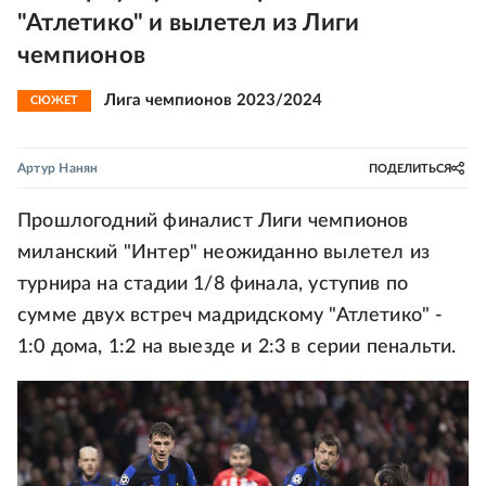
"Атлетико" и вылетел из Лиги
чемпионов
Лига чемпионов 2023/2024
СЮЖЕТ
Артур Нанян
ПОДЕЛИТЬСЯ
Прошлогодний финалист Лиги чемпионов
миланский "Интер" неожиданно вылетел из
турнира на стадии 1/8 финала, уступив по
сумме двух встреч мадридскому "Атлетико" -
1:0 дома, 1:2 на выезде и 2:3 в серии пенальти.