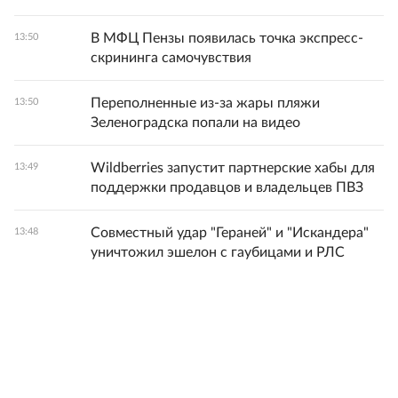
В МФЦ Пензы появилась точка экспресс-
13:50
скрининга самочувствия
Переполненные из-за жары пляжи
13:50
Зеленоградска попали на видео
Wildberries запустит партнерские хабы для
13:49
поддержки продавцов и владельцев ПВЗ
Совместный удар "Гераней" и "Искандера"
13:48
уничтожил эшелон с гаубицами и РЛС