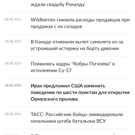
ждали свадьбу Роналду
Wildberries снизила расходы продавцов при
08.08.2026
продажах с их складов
В Канаде отменили вылет самолета из-за
08.08.2026
устроившей истерику на борту девочки
Появились кадры "Кобры Пугачева" в
08.08.2026
исполнении Су-57
Иран предложил США изменить
08.08.2026
поведение по шести пунктам для открытия
Ормузского пролива
ТАСС: Российские бойцы ликвидировали
08.08.2026
начальника штаба батальона ВСУ