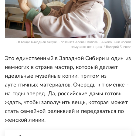
- В венце выходили замуж, - поясняет Алена Павлова. - А кокошник носила
замужняя женщина. / Валерий Бычков
Это единственный в Западной Сибири и один из
немногих в стране мастер, который делает
идеальные музейные копии, притом из
аутентичных материалов. Очередь к тюменке -
на годы вперед. Да, российские дамы готовы
ждать, чтобы заполучить вещь, которая может
стать семейной реликвией и передаваться по
женской линии.