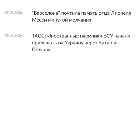
"Барселона" почтила память отца Лионеля
09.08.2026
Месси минутой молчания
ТАСС: Иностранные наемники ВСУ начали
08.08.2026
прибывать на Украину через Катар и
Польшу