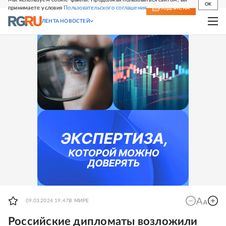
OK
принимаете условия
Пользовательского соглашения
СВЕЖИЙ НОМЕР
ПОДПИСКА
ЛЕНТА НОВОСТЕЙ
09.03.2024 19:47
В МИРЕ
Российские дипломаты возложили