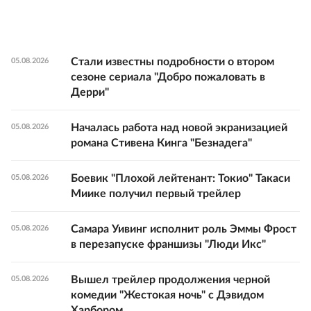
Стали известны подробности о втором
05.08.2026
сезоне сериала "Добро пожаловать в
Дерри"
Началась работа над новой экранизацией
05.08.2026
романа Стивена Кинга "Безнадега"
Боевик "Плохой лейтенант: Токио" Такаси
05.08.2026
Миике получил первый трейлер
Самара Уивинг исполнит роль Эммы Фрост
05.08.2026
в перезапуске франшизы "Люди Икс"
Вышел трейлер продолжения черной
05.08.2026
комедии "Жестокая ночь" с Дэвидом
Харбором