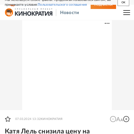
OK
принимаете условия
Пользовательского соглашения
СВЕЖИЙ НОМЕР
ПОДПИСКА
Новости
07.03.2024 13:32
КИНОКРАТИЯ
Катя Лель снизила цену на