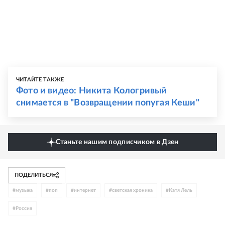
ЧИТАЙТЕ ТАКЖЕ
Фото и видео: Никита Кологривый
снимается в "Возвращении попугая Кеши"
Станьте нашим подписчиком в Дзен
ПОДЕЛИТЬСЯ
#
музыка
#
поп
#
интернет
#
светская хроника
#
Катя Лель
#
Россия