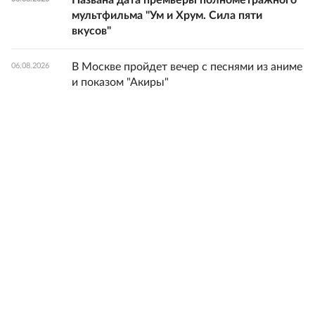
Названа дата премьеры полнометражного
мультфильма "Ум и Хрум. Сила пяти
вкусов"
В Москве пройдет вечер с песнями из аниме
06.08.2026
и показом "Акиры"