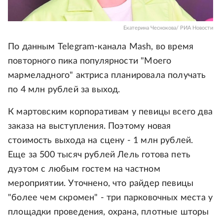
Екатерина Чеснокова/ РИА Новости
По данным Telegram-канала Mash, во время
повторного пика популярности "Моего
мармеладного" актриса планировала получать
по 4 млн рублей за выход.
К мартовским корпоративам у певицы всего два
заказа на выступления. Поэтому новая
стоимость выхода на сцену - 1 млн рублей.
Еще за 500 тысяч рублей Лель готова петь
дуэтом с любым гостем на частном
мероприятии. Уточнено, что райдер певицы
"более чем скромен" - три парковочных места у
площадки проведения, охрана, плотные шторы