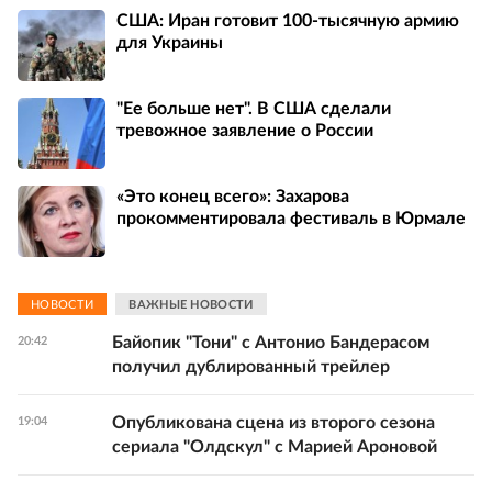
США: Иран готовит 100-тысячную армию
для Украины
"Ее больше нет". В США сделали
тревожное заявление о России
«Это конец всего»: Захарова
прокомментировала фестиваль в Юрмале
НОВОСТИ
ВАЖНЫЕ НОВОСТИ
Байопик "Тони" с Антонио Бандерасом
20:42
получил дублированный трейлер
Опубликована сцена из второго сезона
19:04
сериала "Олдскул" с Марией Ароновой