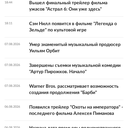
Вышел финальный трейлер фильма
18:44
ужасов "Астрал 6: Они уже здесь"
Сэм Нилл появится в фильме "Легенда о
18:11
Зельде" по культовой игре
Умер знаменитый музыкальный продюсер
07.08.2026
Уильям Орбит
Завершены съемки музыкальной комедии
07.08.2026
"Артур Пирожков. Начало"
Warner Bros. рассматривает возможность
07.08.2026
создания продолжения "Барби"
Появился трейлер "Охоты на императора" -
06.08.2026
последнего фильма Алексея Пиманова
06.08.2026