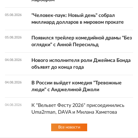
"Человек-паук: Новый день" собрал
05.08.2026
миллиард долларов в мировом прокате
Появился трейлер комедийной драмы "Без
05.08.2026
оглядки" с Анной Пересильд
Нового исполнителя роли Джеймса Бонда
04.08.2026
объявят до конца года
В России выйдет комедия "Тревожные
04.08.2026
люди" с Анджелиной Джоли
К "Вельвет Фесту 2026" присоединились
04.08.2026
Uma2rman, DAVA и Милана Хаметова
Все новости