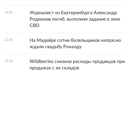
Журналист из Екатеринбурга Александр
22:26
Родионов погиб, выполняя задание в зоне
СВО
На Мадейре сотни болельщиков напрасно
22:20
ждали свадьбу Роналду
Wildberries снизила расходы продавцов при
22:10
продажах с их складов