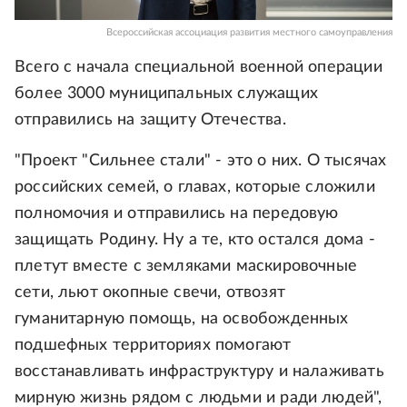
Всероссийская ассоциация развития местного самоуправления
Всего с начала специальной военной операции
более 3000 муниципальных служащих
отправились на защиту Отечества.
"Проект "Сильнее стали" - это о них. О тысячах
российских семей, о главах, которые сложили
полномочия и отправились на передовую
защищать Родину. Ну а те, кто остался дома -
плетут вместе с земляками маскировочные
сети, льют окопные свечи, отвозят
гуманитарную помощь, на освобожденных
подшефных территориях помогают
восстанавливать инфраструктуру и налаживать
мирную жизнь рядом с людьми и ради людей",