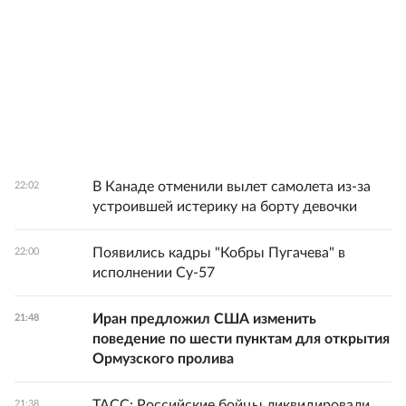
В Канаде отменили вылет самолета из-за
22:02
устроившей истерику на борту девочки
Появились кадры "Кобры Пугачева" в
22:00
исполнении Су-57
Иран предложил США изменить
21:48
поведение по шести пунктам для открытия
Ормузского пролива
ТАСС: Российские бойцы ликвидировали
21:38