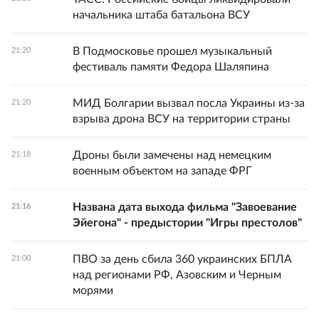
начальника штаба батальона ВСУ
В Подмосковье прошел музыкальный
21:20
фестиваль памяти Федора Шаляпина
МИД Болгарии вызвал посла Украины из-за
21:20
взрыва дрона ВСУ на территории страны
Дроны были замечены над немецким
21:18
военным объектом на западе ФРГ
Названа дата выхода фильма "Завоевание
21:16
Эйегона" - предыстории "Игры престолов"
ПВО за день сбила 360 украинских БПЛА
21:00
над регионами РФ, Азовским и Черным
морями