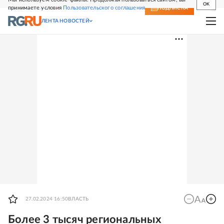
OK
принимаете условия
Пользовательского соглашения
СВЕЖИЙ НОМЕР
ПОДПИСКА
ЛЕНТА НОВОСТЕЙ
27.02.2024 16:50
ВЛАСТЬ
Более 3 тысяч региональных