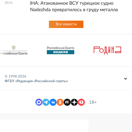
IHA: Атакованное ВСУ турецкое судно
20:51
Nadezhda превратилось в груду металла
Все новости
© 1998-
2026
ФГБУ «Редакция «Российской газеты»
18+