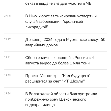
отказ в выдаче виз для участия в ЧЕ
В Нью-Йорке зафиксирован четвертый
19:46
случай заболевания "кроличьей
лихорадкой"
До конца 2026 года в Мурманске снесут 50
19:42
аварийных домов
Сбор тепличных овощей в России к 4
19:41
августа вырос до более 1 млн тонн
Проект Минцифры "Код будущего"
19:39
расширится за счет "ИТ Школы"
В Вологодской области благоустроили
19:34
прибрежную зону Шекснинского
водохранилища