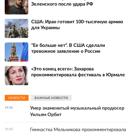
Зеленского после удара РФ
США: Иран готовит 100-тысячную армию
для Украины
"Ее больше нет". В США сделали
тревожное заявление о России
«Это конец всего»: Захарова
прокомментировала фестиваль в Юрмале
НОВОСТИ
ВАЖНЫЕ НОВОСТИ
Умер знаменитый музыкальный продюсер
19:50
Уильям Орбит
Гимнастка Мельникова прокомментировала
19:50