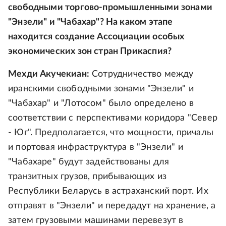
свободными торгово-промышленными зонами
"Энзели" и "Чабахар"? На каком этапе
находится создание Ассоциации особых
экономических зон стран Прикаспия?
Мехди Акучекиан:
Сотрудничество между
иранскими свободными зонами "Энзели" и
"Чабахар" и "Лотосом" было определено в
соответствии с перспективами коридора "Север
- Юг". Предполагается, что мощности, причалы
и портовая инфраструктура в "Энзели" и
"Чабахаре" будут задействованы для
транзитных грузов, прибывающих из
Республики Беларусь в астраханский порт. Их
отправят в "Энзели" и передадут на хранение, а
затем грузовыми машинами перевезут в