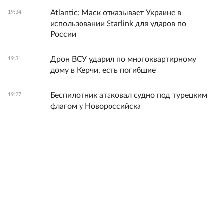
Atlantic: Маск отказывает Украине в
19:34
использовании Starlink для ударов по
России
Дрон ВСУ ударил по многоквартирному
19:31
дому в Керчи, есть погибшие
Беспилотник атаковал судно под турецким
19:27
флагом у Новороссийска