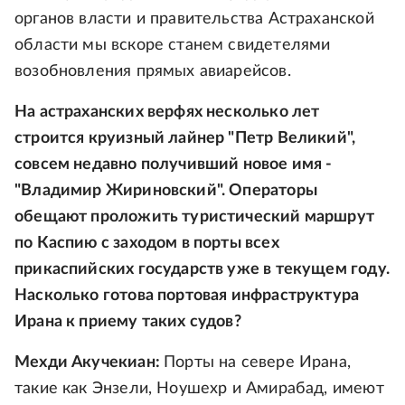
органов власти и правительства Астраханской
области мы вскоре станем свидетелями
возобновления прямых авиарейсов.
На астраханских верфях несколько лет
строится круизный лайнер "Петр Великий",
совсем недавно получивший новое имя -
"Владимир Жириновский". Операторы
обещают проложить туристический маршрут
по Каспию с заходом в порты всех
прикаспийских государств уже в текущем году.
Насколько готова портовая инфраструктура
Ирана к приему таких судов?
Мехди Акучекиан:
Порты на севере Ирана,
такие как Энзели, Ноушехр и Амирабад, имеют