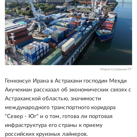
Мария Соловьева/РГ
Генконсул Ирана в Астрахани господин Мехди
Акучекиан рассказал об экономических связях с
Астраханской областью, значимости
международного транспортного коридора
"Север - Юг" и о том, готова ли портовая
инфраструктура его страны к приему
российских круизных лайнеров.