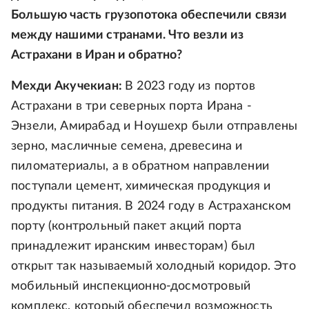
Большую часть грузопотока обеспечили связи
между нашими странами. Что везли из
Астрахани в Иран и обратно?
Мехди Акучекиан:
В 2023 году из портов
Астрахани в три северных порта Ирана -
Энзели, Амирабад и Ноушехр были отправлены
зерно, масличные семена, древесина и
пиломатериалы, а в обратном направлении
поступали цемент, химическая продукция и
продукты питания. В 2024 году в Астраханском
порту (контрольный пакет акций порта
принадлежит иранским инвесторам) был
открыт так называемый холодный коридор. Это
мобильный инспекционно-досмотровый
комплекс, который обеспечил возможность